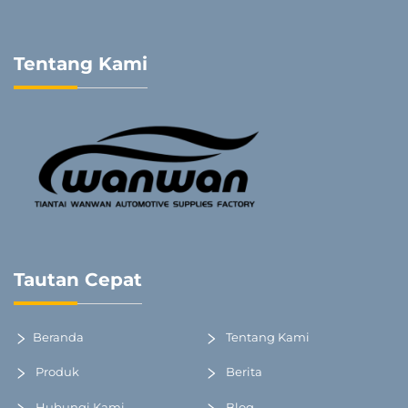
Tentang Kami
Tautan Cepat
Beranda
Tentang Kami
Produk
Berita
Hubungi Kami
Blog