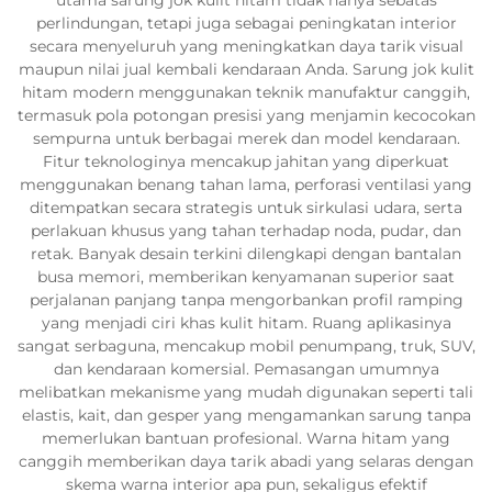
perlindungan, tetapi juga sebagai peningkatan interior
secara menyeluruh yang meningkatkan daya tarik visual
maupun nilai jual kembali kendaraan Anda. Sarung jok kulit
hitam modern menggunakan teknik manufaktur canggih,
termasuk pola potongan presisi yang menjamin kecocokan
sempurna untuk berbagai merek dan model kendaraan.
Fitur teknologinya mencakup jahitan yang diperkuat
menggunakan benang tahan lama, perforasi ventilasi yang
ditempatkan secara strategis untuk sirkulasi udara, serta
perlakuan khusus yang tahan terhadap noda, pudar, dan
retak. Banyak desain terkini dilengkapi dengan bantalan
busa memori, memberikan kenyamanan superior saat
perjalanan panjang tanpa mengorbankan profil ramping
yang menjadi ciri khas kulit hitam. Ruang aplikasinya
sangat serbaguna, mencakup mobil penumpang, truk, SUV,
dan kendaraan komersial. Pemasangan umumnya
melibatkan mekanisme yang mudah digunakan seperti tali
elastis, kait, dan gesper yang mengamankan sarung tanpa
memerlukan bantuan profesional. Warna hitam yang
canggih memberikan daya tarik abadi yang selaras dengan
skema warna interior apa pun, sekaligus efektif