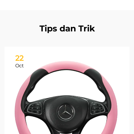
Tips dan Trik
22
Oct