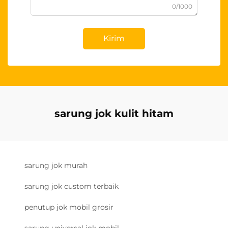
0/1000
Kirim
sarung jok kulit hitam
sarung jok murah
sarung jok custom terbaik
penutup jok mobil grosir
sarung universal jok mobil