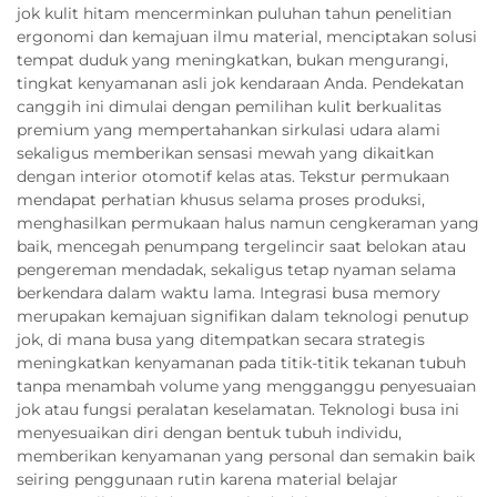
jok kulit hitam mencerminkan puluhan tahun penelitian
ergonomi dan kemajuan ilmu material, menciptakan solusi
tempat duduk yang meningkatkan, bukan mengurangi,
tingkat kenyamanan asli jok kendaraan Anda. Pendekatan
canggih ini dimulai dengan pemilihan kulit berkualitas
premium yang mempertahankan sirkulasi udara alami
sekaligus memberikan sensasi mewah yang dikaitkan
dengan interior otomotif kelas atas. Tekstur permukaan
mendapat perhatian khusus selama proses produksi,
menghasilkan permukaan halus namun cengkeraman yang
baik, mencegah penumpang tergelincir saat belokan atau
pengereman mendadak, sekaligus tetap nyaman selama
berkendara dalam waktu lama. Integrasi busa memory
merupakan kemajuan signifikan dalam teknologi penutup
jok, di mana busa yang ditempatkan secara strategis
meningkatkan kenyamanan pada titik-titik tekanan tubuh
tanpa menambah volume yang mengganggu penyesuaian
jok atau fungsi peralatan keselamatan. Teknologi busa ini
menyesuaikan diri dengan bentuk tubuh individu,
memberikan kenyamanan yang personal dan semakin baik
seiring penggunaan rutin karena material belajar