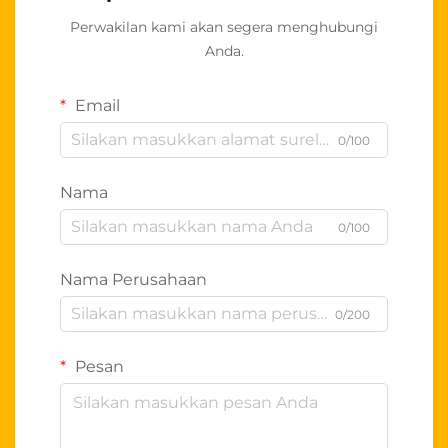
Perwakilan kami akan segera menghubungi
Anda.
Email
0/100
Nama
0/100
Nama Perusahaan
0/200
Pesan