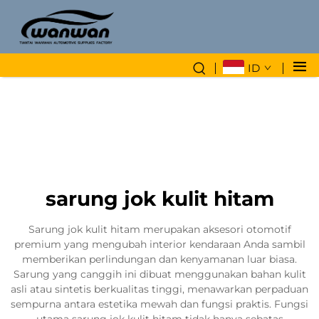
ID
sarung jok kulit hitam
Sarung jok kulit hitam merupakan aksesori otomotif
premium yang mengubah interior kendaraan Anda sambil
memberikan perlindungan dan kenyamanan luar biasa.
Sarung yang canggih ini dibuat menggunakan bahan kulit
asli atau sintetis berkualitas tinggi, menawarkan perpaduan
sempurna antara estetika mewah dan fungsi praktis. Fungsi
utama sarung jok kulit hitam tidak hanya sebatas