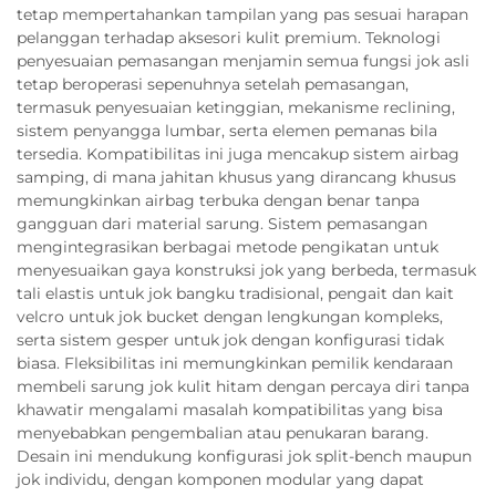
tetap mempertahankan tampilan yang pas sesuai harapan
pelanggan terhadap aksesori kulit premium. Teknologi
penyesuaian pemasangan menjamin semua fungsi jok asli
tetap beroperasi sepenuhnya setelah pemasangan,
termasuk penyesuaian ketinggian, mekanisme reclining,
sistem penyangga lumbar, serta elemen pemanas bila
tersedia. Kompatibilitas ini juga mencakup sistem airbag
samping, di mana jahitan khusus yang dirancang khusus
memungkinkan airbag terbuka dengan benar tanpa
gangguan dari material sarung. Sistem pemasangan
mengintegrasikan berbagai metode pengikatan untuk
menyesuaikan gaya konstruksi jok yang berbeda, termasuk
tali elastis untuk jok bangku tradisional, pengait dan kait
velcro untuk jok bucket dengan lengkungan kompleks,
serta sistem gesper untuk jok dengan konfigurasi tidak
biasa. Fleksibilitas ini memungkinkan pemilik kendaraan
membeli sarung jok kulit hitam dengan percaya diri tanpa
khawatir mengalami masalah kompatibilitas yang bisa
menyebabkan pengembalian atau penukaran barang.
Desain ini mendukung konfigurasi jok split-bench maupun
jok individu, dengan komponen modular yang dapat