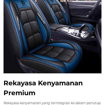
Rekayasa Kenyamanan
Premium
Rekayasa kenyamanan yang terintegrasi ke dalam penutup