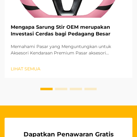
Mengapa Sarung Stir OEM merupakan
Investasi Cerdas bagi Pedagang Besar
Memahami Pasar yang Menguntungkan untuk
Aksesori Kendaraan Premium Pasar aksesori
otomotif terus berkembang pesat, dan pelindung stir
OEM telah muncul sebagai segmen produk yang
LIHAT SEMUA
sangat menguntungkan bagi para grosir. Produk-
produk berkualitas tinggi ini...
Dapatkan Penawaran Gratis