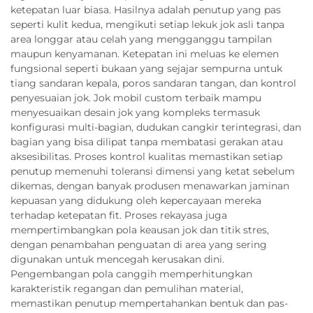
ketepatan luar biasa. Hasilnya adalah penutup yang pas
seperti kulit kedua, mengikuti setiap lekuk jok asli tanpa
area longgar atau celah yang mengganggu tampilan
maupun kenyamanan. Ketepatan ini meluas ke elemen
fungsional seperti bukaan yang sejajar sempurna untuk
tiang sandaran kepala, poros sandaran tangan, dan kontrol
penyesuaian jok. Jok mobil custom terbaik mampu
menyesuaikan desain jok yang kompleks termasuk
konfigurasi multi-bagian, dudukan cangkir terintegrasi, dan
bagian yang bisa dilipat tanpa membatasi gerakan atau
aksesibilitas. Proses kontrol kualitas memastikan setiap
penutup memenuhi toleransi dimensi yang ketat sebelum
dikemas, dengan banyak produsen menawarkan jaminan
kepuasan yang didukung oleh kepercayaan mereka
terhadap ketepatan fit. Proses rekayasa juga
mempertimbangkan pola keausan jok dan titik stres,
dengan penambahan penguatan di area yang sering
digunakan untuk mencegah kerusakan dini.
Pengembangan pola canggih memperhitungkan
karakteristik regangan dan pemulihan material,
memastikan penutup mempertahankan bentuk dan pas-