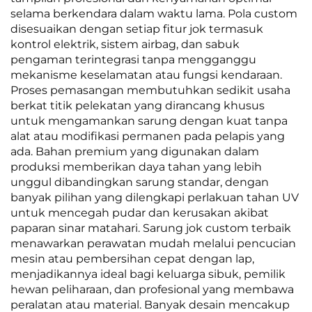
selama berkendara dalam waktu lama. Pola custom
disesuaikan dengan setiap fitur jok termasuk
kontrol elektrik, sistem airbag, dan sabuk
pengaman terintegrasi tanpa mengganggu
mekanisme keselamatan atau fungsi kendaraan.
Proses pemasangan membutuhkan sedikit usaha
berkat titik pelekatan yang dirancang khusus
untuk mengamankan sarung dengan kuat tanpa
alat atau modifikasi permanen pada pelapis yang
ada. Bahan premium yang digunakan dalam
produksi memberikan daya tahan yang lebih
unggul dibandingkan sarung standar, dengan
banyak pilihan yang dilengkapi perlakuan tahan UV
untuk mencegah pudar dan kerusakan akibat
paparan sinar matahari. Sarung jok custom terbaik
menawarkan perawatan mudah melalui pencucian
mesin atau pembersihan cepat dengan lap,
menjadikannya ideal bagi keluarga sibuk, pemilik
hewan peliharaan, dan profesional yang membawa
peralatan atau material. Banyak desain mencakup