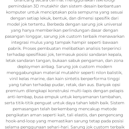
pemindaian 3D mutakhir dan sistem desain berbantuan
komputer untuk menciptakan pola sempurna yang sesuai
dengan setiap lekuk, bentuk, dan dimensi spesifik dari
model jok tertentu. Berbeda dengan sarung jok universal
yang hanya memberikan perlindungan dasar dengan
pasangan longgar, sarung jok custom terbaik menawarkan
integrasi mulus yang tampak hampir seperti bawaan
pabrik. Proses pembuatan melibatkan analisis terperinci
terhadap spesifikasi jok, termasuk posisi sandaran kepala,
letak sandaran tangan, bukaan sabuk pengaman, dan zona
deploymen airbag. Sarung jok custom modern
menggabungkan material mutakhir seperti nilon balistik,
vinil kelas marine, dan kain sintetis berperforma tinggi
yang tahan terhadap pudar, retak, dan aus. Banyak opsi
premium dilengkapi konstruksi multi-lapis dengan pelapis
anti-lembap, busa empuk untuk kenyamanan tambahan,
serta titik-titik penguat untuk daya tahan lebih baik. Sistem
pemasangan telah berkembang mencakup metode
pengikatan aman seperti kait, tali elastis, dan pengencang
hook-and-loop yang memastikan sarung tetap pada posisi
selama penggunaan sehari-hari. Sarung jok custom terbaik