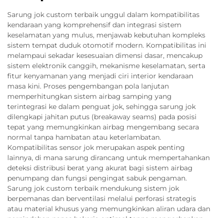
Sarung jok custom terbaik unggul dalam kompatibilitas
kendaraan yang komprehensif dan integrasi sistem
keselamatan yang mulus, menjawab kebutuhan kompleks
sistem tempat duduk otomotif modern. Kompatibilitas ini
melampaui sekadar kesesuaian dimensi dasar, mencakup
sistem elektronik canggih, mekanisme keselamatan, serta
fitur kenyamanan yang menjadi ciri interior kendaraan
masa kini. Proses pengembangan pola lanjutan
memperhitungkan sistem airbag samping yang
terintegrasi ke dalam penguat jok, sehingga sarung jok
dilengkapi jahitan putus (breakaway seams) pada posisi
tepat yang memungkinkan airbag mengembang secara
normal tanpa hambatan atau keterlambatan.
Kompatibilitas sensor jok merupakan aspek penting
lainnya, di mana sarung dirancang untuk mempertahankan
deteksi distribusi berat yang akurat bagi sistem airbag
penumpang dan fungsi pengingat sabuk pengaman.
Sarung jok custom terbaik mendukung sistem jok
berpemanas dan berventilasi melalui perforasi strategis
atau material khusus yang memungkinkan aliran udara dan