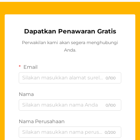
Dapatkan Penawaran Gratis
Perwakilan kami akan segera menghubungi
Anda.
Email
0/100
Nama
0/100
Nama Perusahaan
0/200