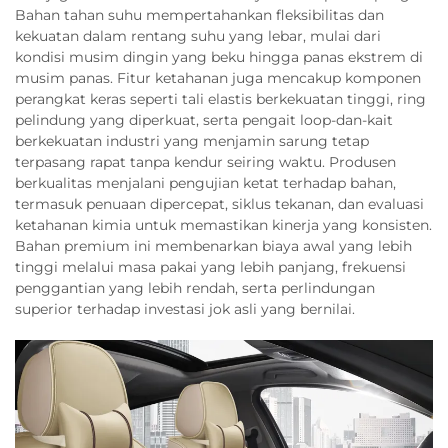
Bahan tahan suhu mempertahankan fleksibilitas dan
kekuatan dalam rentang suhu yang lebar, mulai dari
kondisi musim dingin yang beku hingga panas ekstrem di
musim panas. Fitur ketahanan juga mencakup komponen
perangkat keras seperti tali elastis berkekuatan tinggi, ring
pelindung yang diperkuat, serta pengait loop-dan-kait
berkekuatan industri yang menjamin sarung tetap
terpasang rapat tanpa kendur seiring waktu. Produsen
berkualitas menjalani pengujian ketat terhadap bahan,
termasuk penuaan dipercepat, siklus tekanan, dan evaluasi
ketahanan kimia untuk memastikan kinerja yang konsisten.
Bahan premium ini membenarkan biaya awal yang lebih
tinggi melalui masa pakai yang lebih panjang, frekuensi
penggantian yang lebih rendah, serta perlindungan
superior terhadap investasi jok asli yang bernilai.