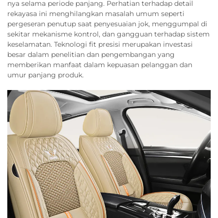
nya selama periode panjang. Perhatian terhadap detail
rekayasa ini menghilangkan masalah umum seperti
pergeseran penutup saat penyesuaian jok, menggumpal di
sekitar mekanisme kontrol, dan gangguan terhadap sistem
keselamatan. Teknologi fit presisi merupakan investasi
besar dalam penelitian dan pengembangan yang
memberikan manfaat dalam kepuasan pelanggan dan
umur panjang produk.