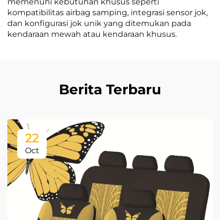
memenuhi kebutuhan khusus seperti
kompatibilitas airbag samping, integrasi sensor jok,
dan konfigurasi jok unik yang ditemukan pada
kendaraan mewah atau kendaraan khusus.
Berita Terbaru
22
Oct