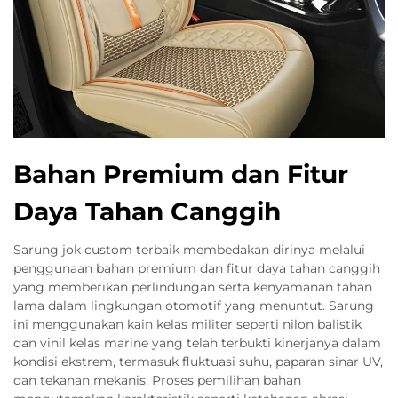
Bahan Premium dan Fitur
Daya Tahan Canggih
Sarung jok custom terbaik membedakan dirinya melalui
penggunaan bahan premium dan fitur daya tahan canggih
yang memberikan perlindungan serta kenyamanan tahan
lama dalam lingkungan otomotif yang menuntut. Sarung
ini menggunakan kain kelas militer seperti nilon balistik
dan vinil kelas marine yang telah terbukti kinerjanya dalam
kondisi ekstrem, termasuk fluktuasi suhu, paparan sinar UV,
dan tekanan mekanis. Proses pemilihan bahan