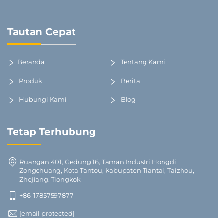
Tautan Cepat
Beranda
Tentang Kami
Produk
Berita
Hubungi Kami
Blog
Tetap Terhubung
Ruangan 401, Gedung 16, Taman Industri Hongdi
Zongchuang, Kota Tantou, Kabupaten Tiantai, Taizhou,
Zhejiang, Tiongkok
+86-17857597877
[email protected]