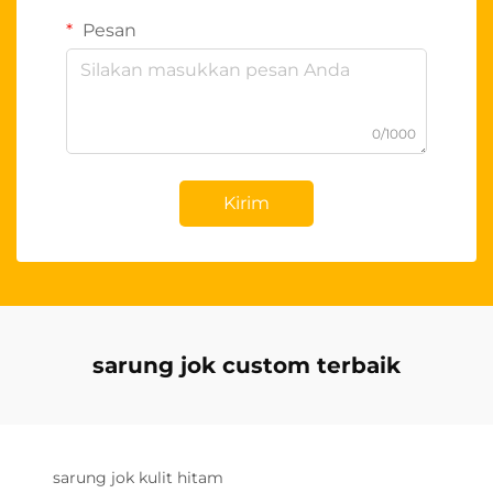
Pesan
0/1000
Kirim
sarung jok custom terbaik
sarung jok kulit hitam