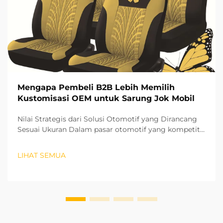
Mengapa Pembeli B2B Lebih Memilih
Kustomisasi OEM untuk Sarung Jok Mobil
Nilai Strategis dari Solusi Otomotif yang Dirancang
Sesuai Ukuran Dalam pasar otomotif yang kompetitif
saat ini, pembeli B2B semakin cenderung memilih
kustomisasi sarung jok mobil OEM sebagai
LIHAT SEMUA
keunggulan strategis. Perubahan ini mencerminkan
lebih dari sekadar preferensi...