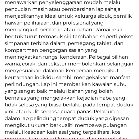
menawarkan penyelenggaraan mudah melalui
pencucian mesin atau pembersihan lap sahaja,
menjadikannya ideal untuk keluarga sibuk, pemilik
haiwan peliharaan, dan profesional yang
mengangkut peralatan atau bahan. Ramai reka
bentuk turut termasuk ciri tambahan seperti poket
simpanan terbina dalam, pemegang tablet, dan
kompartmen pengorganisasian yang
meningkatkan fungsi kenderaan. Pelbagai pilihan
warna, corak, dan tekstur membolehkan pelanggan
menyesuaikan dalaman kenderaan mengikut
keutamaan individu sambil mengekalkan manfaat
perlindungan. Lap ini memberikan kawalan suhu
yang sangat baik melalui bahan yang boleh
bernafas yang mengelakkan kejadian haba yang
tidak selesa yang biasa berlaku pada tempat duduk
vinil atau kulit semasa cuaca panas. Pelaburan
dalam lap pelindung tempat duduk yang dipesan
mengikut ukuran berkualiti membawa pulangan
melalui keadaan kain asal yang terpelihara, kos
pembersihan yang dikurangkan, dan pengekalan