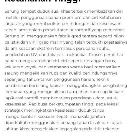
Sarung tempat duduk suai khas terbaik membezakan diri
melalui penggunaan bahan premium dan ciri ketahanan
lanjutan yang memberikan perlindungan dan keselesaan
tahan lama dalam persekitaran automotif yang mencabar.
Sarung ini menggunakan fabrik gred tentera seperti nilon
balistik dan vinil gred marin yang telah terbukti prestasinya
dalam keadaan ekstrem termasuk perubahan suhu,
pendedahan UV, dan tekanan mekanikal. Proses pemilihan
bahan mengutamakan ciri-ciri seperti rintangan haus,
kekuatan koyak, dan ketahanan warna bagi memastikan
sarung mengekalkan rupa dan kualiti perlindungannya
sepanjang tahun-tahun penggunaan harian. Teknik
pembinaan berbilang lapisan menggabungkan penghalang
lembapan yang mengelakkan tumpahan meresap ke kain
lapik asal sambil membenarkan peredaran udara untuk
keselesaan. Pad busa berketumpatan tinggi pada lokasi
strategik meningkatkan keselesaan duduk tanpa
mengorbankan kesuaian tepat, manakala jahitan
diperkukuh menggunakan benang tahan lasak dan corak
jahitan khas mengelakkan kegagalan pada titik tekanan.