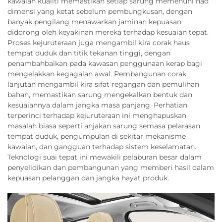
kawalan kualiti memastikan setiap sarung memenuhi had
dimensi yang ketat sebelum pembungkusan, dengan
banyak pengilang menawarkan jaminan kepuasan
didorong oleh keyakinan mereka terhadap kesuaian tepat.
Proses kejuruteraan juga mengambil kira corak haus
tempat duduk dan titik tekanan tinggi, dengan
penambahbaikan pada kawasan penggunaan kerap bagi
mengelakkan kegagalan awal. Pembangunan corak
lanjutan mengambil kira sifat regangan dan pemulihan
bahan, memastikan sarung mengekalkan bentuk dan
kesuaiannya dalam jangka masa panjang. Perhatian
terperinci terhadap kejuruteraan ini menghapuskan
masalah biasa seperti anjakan sarung semasa pelarasan
tempat duduk, pengumpulan di sekitar mekanisme
kawalan, dan gangguan terhadap sistem keselamatan.
Teknologi suai tepat ini mewakili pelaburan besar dalam
penyelidikan dan pembangunan yang memberi hasil dalam
kepuasan pelanggan dan jangka hayat produk.