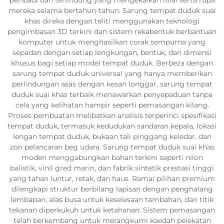
mereka selama bertahun-tahun. Sarung tempat duduk suai
khas direka dengan teliti menggunakan teknologi
pengimbasan 3D terkini dan sistem rekabentuk berbantuan
komputer untuk menghasilkan corak sempurna yang
sepadan dengan setiap lengkungan, bentuk, dan dimensi
khusus bagi setiap model tempat duduk. Berbeza dengan
sarung tempat duduk universal yang hanya memberikan
perlindungan asas dengan kesan longgar, sarung tempat
duduk suai khas terbaik menawarkan penyepaduan tanpa
cela yang kelihatan hampir seperti pemasangan kilang.
Proses pembuatan melibatkan analisis terperinci spesifikasi
tempat duduk, termasuk kedudukan sandaran kepala, lokasi
lengan tempat duduk, bukaan tali pinggang keledar, dan
zon pelancaran beg udara. Sarung tempat duduk suai khas
moden menggabungkan bahan terkini seperti nilon
balistik, vinil gred marin, dan fabrik sintetik prestasi tinggi
yang tahan luntur, retak, dan haus. Ramai pilihan premium
dilengkapi struktur berbilang lapisan dengan penghalang
lembapan, alas busa untuk keselesaan tambahan, dan titik
tekanan diperkukuh untuk ketahanan. Sistem pemasangan
telah berkembang untuk merangkumi kaedah pelekatan