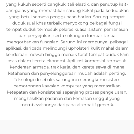
yang kukuh seperti cangkuk, tali elastik, dan penutup kait-
dan-galas yang memastikan sarung kekal pada kedudukan
yang betul semasa penggunaan harian. Sarung tempat
duduk suai khas terbaik menyokong pelbagai fungsi
tempat duduk termasuk pelaras kuasa, sistem pemanasan
dan penyejukan, serta sokongan lumbar tanpa
mengorbankan fungsian. Sarung ini mempunyai pelbagai
aplikasi, daripada melindungi upholsteri kulit mahal dalam
kenderaan mewah hingga menaik taraf tempat duduk kain
asas dalam kereta ekonomi. Aplikasi komersial termasuk
kenderaan armada, trak kerja, dan kereta sewa di mana
ketahanan dan penyelenggaraan mudah adalah penting.
Teknologi di sebalik sarung ini merangkumi sistem
pemotongan kawalan komputer yang memastikan
ketepatan dan konsistensi sepanjang proses pengeluaran,
menghasilkan padanan dan kemasan unggul yang
membezakannya daripada alternatif generik.