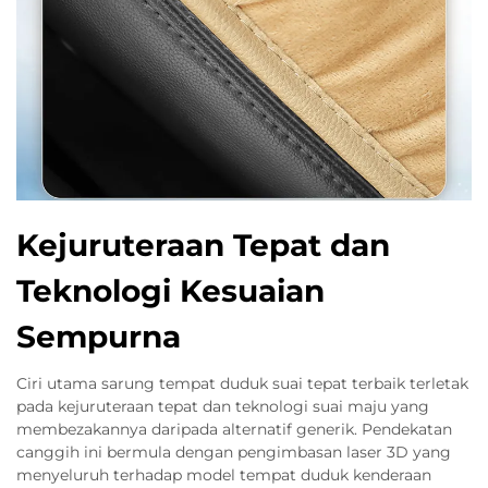
Kejuruteraan Tepat dan
Teknologi Kesuaian
Sempurna
Ciri utama sarung tempat duduk suai tepat terbaik terletak
pada kejuruteraan tepat dan teknologi suai maju yang
membezakannya daripada alternatif generik. Pendekatan
canggih ini bermula dengan pengimbasan laser 3D yang
menyeluruh terhadap model tempat duduk kenderaan