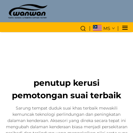
MS
penutup kerusi
pemotongan suai terbaik
Sarung tempat duduk suai khas terbaik mewakili
kemuncak teknologi perlindungan dan peningkatan
dalaman kenderaan. Aksesori yang direka secara tepat ini
mengubah dalaman kenderaan biasa menjadi persekitaran
peribadi dan terlindung yang mengekalkan nilai serta rupa