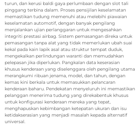
turun, dan kerusi baldi gaya perlumbaan dengan slot tali
pinggang terbina dalam. Proses pensijilan keselamatan
memastikan tudung memenuhi atau melebihi piawaian
keselamatan automotif, dengan banyak pengilang
menjalankan ujian perlanggaran untuk mengesahkan
integriti prestasi airbag. Sistem pemasangan direka untuk
pemasangan tanpa alat yang tidak memerlukan ubah suai
kekal pada kain lapik asal atau struktur tempat duduk,
mengekalkan perlindungan waranti dan memudahkan
pelepasan jika diperlukan. Pangkalan data keserasian
khusus kenderaan yang diselenggara oleh pengilang utama
merangkumi ribuan jenama, model, dan tahun, dengan
kemas kini berkala untuk memasukkan pelancaran
kenderaan baharu. Pendekatan menyeluruh ini memastikan
pelanggan menerima tudung yang direkabentuk khusus
untuk konfigurasi kenderaan mereka yang tepat,
menghapuskan kebimbangan ketepatan ukuran dan isu
ketidakserasian yang menjadi masalah kepada alternatif
universal.