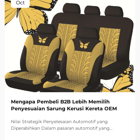
Oct
Mengapa Pembeli B2B Lebih Memilih
Penyesuaian Sarung Kerusi Kereta OEM
Nilai Strategik Penyelesaian Automotif yang
Diperabihkan Dalam pasaran automotif yang
semakin kompetitif pada hari ini, pembeli B2B