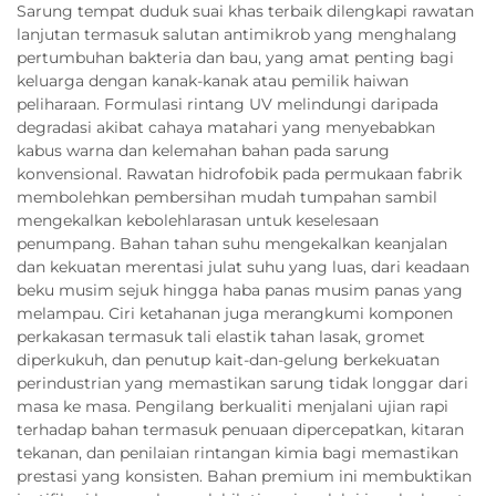
Sarung tempat duduk suai khas terbaik dilengkapi rawatan
lanjutan termasuk salutan antimikrob yang menghalang
pertumbuhan bakteria dan bau, yang amat penting bagi
keluarga dengan kanak-kanak atau pemilik haiwan
peliharaan. Formulasi rintang UV melindungi daripada
degradasi akibat cahaya matahari yang menyebabkan
kabus warna dan kelemahan bahan pada sarung
konvensional. Rawatan hidrofobik pada permukaan fabrik
membolehkan pembersihan mudah tumpahan sambil
mengekalkan kebolehlarasan untuk keselesaan
penumpang. Bahan tahan suhu mengekalkan keanjalan
dan kekuatan merentasi julat suhu yang luas, dari keadaan
beku musim sejuk hingga haba panas musim panas yang
melampau. Ciri ketahanan juga merangkumi komponen
perkakasan termasuk tali elastik tahan lasak, gromet
diperkukuh, dan penutup kait-dan-gelung berkekuatan
perindustrian yang memastikan sarung tidak longgar dari
masa ke masa. Pengilang berkualiti menjalani ujian rapi
terhadap bahan termasuk penuaan dipercepatkan, kitaran
tekanan, dan penilaian rintangan kimia bagi memastikan
prestasi yang konsisten. Bahan premium ini membuktikan