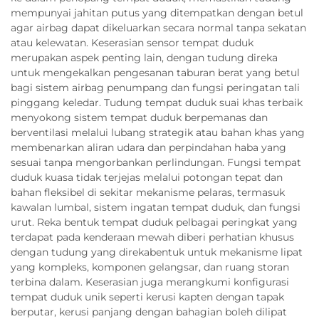
mempunyai jahitan putus yang ditempatkan dengan betul
agar airbag dapat dikeluarkan secara normal tanpa sekatan
atau kelewatan. Keserasian sensor tempat duduk
merupakan aspek penting lain, dengan tudung direka
untuk mengekalkan pengesanan taburan berat yang betul
bagi sistem airbag penumpang dan fungsi peringatan tali
pinggang keledar. Tudung tempat duduk suai khas terbaik
menyokong sistem tempat duduk berpemanas dan
berventilasi melalui lubang strategik atau bahan khas yang
membenarkan aliran udara dan perpindahan haba yang
sesuai tanpa mengorbankan perlindungan. Fungsi tempat
duduk kuasa tidak terjejas melalui potongan tepat dan
bahan fleksibel di sekitar mekanisme pelaras, termasuk
kawalan lumbal, sistem ingatan tempat duduk, dan fungsi
urut. Reka bentuk tempat duduk pelbagai peringkat yang
terdapat pada kenderaan mewah diberi perhatian khusus
dengan tudung yang direkabentuk untuk mekanisme lipat
yang kompleks, komponen gelangsar, dan ruang storan
terbina dalam. Keserasian juga merangkumi konfigurasi
tempat duduk unik seperti kerusi kapten dengan tapak
berputar, kerusi panjang dengan bahagian boleh dilipat