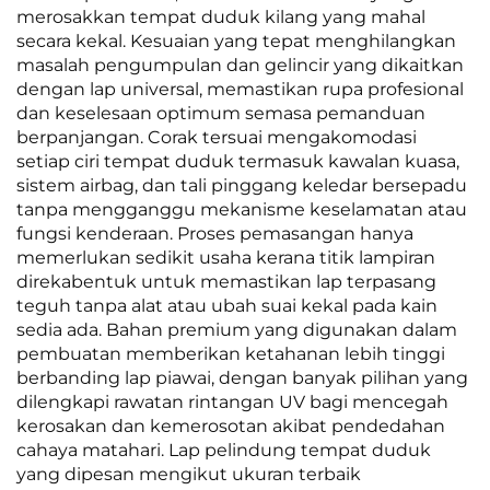
merosakkan tempat duduk kilang yang mahal
secara kekal. Kesuaian yang tepat menghilangkan
masalah pengumpulan dan gelincir yang dikaitkan
dengan lap universal, memastikan rupa profesional
dan keselesaan optimum semasa pemanduan
berpanjangan. Corak tersuai mengakomodasi
setiap ciri tempat duduk termasuk kawalan kuasa,
sistem airbag, dan tali pinggang keledar bersepadu
tanpa mengganggu mekanisme keselamatan atau
fungsi kenderaan. Proses pemasangan hanya
memerlukan sedikit usaha kerana titik lampiran
direkabentuk untuk memastikan lap terpasang
teguh tanpa alat atau ubah suai kekal pada kain
sedia ada. Bahan premium yang digunakan dalam
pembuatan memberikan ketahanan lebih tinggi
berbanding lap piawai, dengan banyak pilihan yang
dilengkapi rawatan rintangan UV bagi mencegah
kerosakan dan kemerosotan akibat pendedahan
cahaya matahari. Lap pelindung tempat duduk
yang dipesan mengikut ukuran terbaik