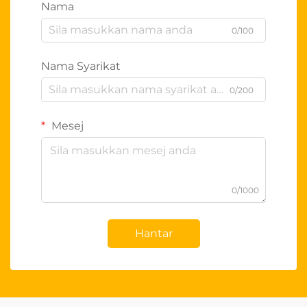
Nama
0/100
Nama Syarikat
0/200
Mesej
0/1000
Hantar