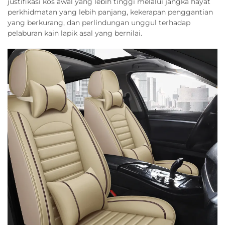
justifikasi kos awal yang lebih tinggi melalui jangka hayat
perkhidmatan yang lebih panjang, kekerapan penggantian
yang berkurang, dan perlindungan unggul terhadap
pelaburan kain lapik asal yang bernilai.