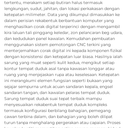
tertentu, merakam setiap butiran halus termasuk
lengkungan, sudut, jahitan, dan lokasi perkakasan dengan
ketepatan milimeter. Data yang dikumpul dimasukkan ke
dalam perisian rekabentuk berbantuan komputer yang
menghasilkan corak digital terperinci dengan mengambil
kira laluan tali pinggang keledar, zon pelancaran beg udara,
dan kedudukan panel kawalan. Kemudahan pembuatan
menggunakan sistem pemotongan CNC terkini yang
menterjemahkan corak digital ini kepada komponen fizikal
dengan konsistensi dan ketepatan luar biasa. Hasilnya ialah
sarung yang muat seperti kulit kedua, mengikut setiap
kontur tempat duduk asal tanpa kawasan longgar atau
ruang yang menjejaskan rupa atau keselesaan. Ketepatan
ini merangkumi elemen fungsian seperti bukaan yang
sejajar sempurna untuk acuan sandaran kepala, engsel
sandaran tangan, dan kawalan pelaras tempat duduk.
Sarung tempat duduk suai tepat terbaik mampu
menyesuaikan rekabentuk tempat duduk kompleks
termasuk konfigurasi berbilang bahagian, pemegang
cawan terbina dalam, dan bahagian yang boleh dilipat
turun tanpa menghalang pergerakan atau capaian. Proses