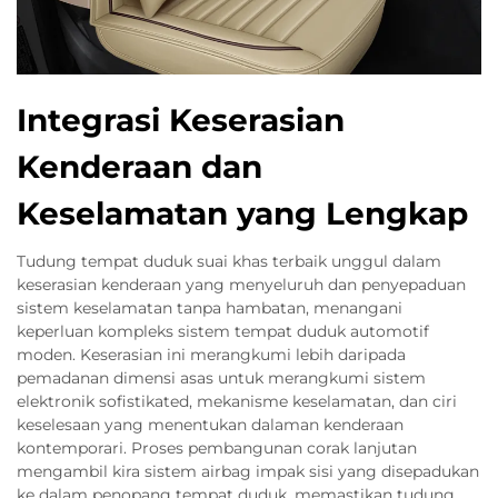
Integrasi Keserasian
Kenderaan dan
Keselamatan yang Lengkap
Tudung tempat duduk suai khas terbaik unggul dalam
keserasian kenderaan yang menyeluruh dan penyepaduan
sistem keselamatan tanpa hambatan, menangani
keperluan kompleks sistem tempat duduk automotif
moden. Keserasian ini merangkumi lebih daripada
pemadanan dimensi asas untuk merangkumi sistem
elektronik sofistikated, mekanisme keselamatan, dan ciri
keselesaan yang menentukan dalaman kenderaan
kontemporari. Proses pembangunan corak lanjutan
mengambil kira sistem airbag impak sisi yang disepadukan
ke dalam penopang tempat duduk, memastikan tudung