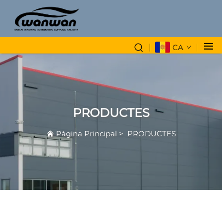
CA
PRODUCTES
Pàgina Principal
>
PRODUCTES