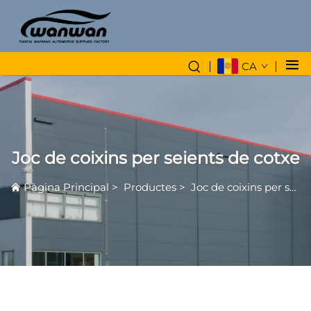
CA
Joc de coixins per seients de cotxe
Pàgina Principal
>
Productes
>
Joc de coixins per seients de cotxe