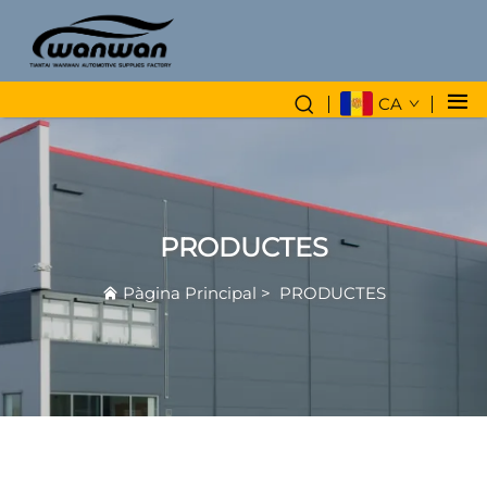
CA
PRODUCTES
Pàgina Principal
>
PRODUCTES