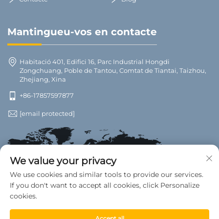
Mantingueu-vos en contacte
Habitació 401, Edifici 16, Parc Industrial Hongdi
Zongchuang, Poble de Tantou, Comtat de Tiantai, Taizhou,
Zhejiang, Xina
+86-17857597877
[email protected]
We value your privacy
We use cookies and similar tools to provide our services.
If you don't want to accept all cookies, click Personalize
cookies.
Accept all