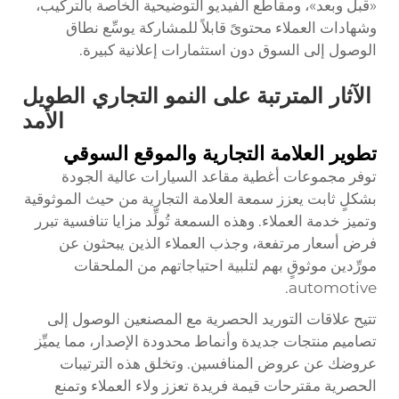
«قبل وبعد»، ومقاطع الفيديو التوضيحية الخاصة بالتركيب،
وشهادات العملاء محتوىً قابلاً للمشاركة يوسِّع نطاق
الوصول إلى السوق دون استثمارات إعلانية كبيرة.
الآثار المترتبة على النمو التجاري الطويل
الأمد
تطوير العلامة التجارية والموقع السوقي
توفر مجموعات أغطية مقاعد السيارات عالية الجودة
بشكلٍ ثابت يعزز سمعة العلامة التجارية من حيث الموثوقية
وتميز خدمة العملاء. وهذه السمعة تُولِّد مزايا تنافسية تبرر
فرض أسعار مرتفعة، وجذب العملاء الذين يبحثون عن
مورِّدين موثوقٍ بهم لتلبية احتياجاتهم من الملحقات
automotive.
تتيح علاقات التوريد الحصرية مع المصنعين الوصول إلى
تصاميم منتجات جديدة وأنماط محدودة الإصدار، مما يميِّز
عروضك عن عروض المنافسين. وتخلق هذه الترتيبات
الحصرية مقترحات قيمة فريدة تعزز ولاء العملاء وتمنع