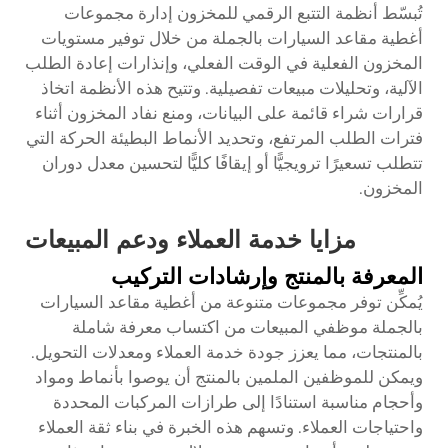
تُبسّط أنظمة التتبع الرقمي للمخزون إدارة مجموعات
أغطية مقاعد السيارات بالجملة من خلال توفير مستويات
المخزون الفعلية في الوقت الفعلي، وإنذارات إعادة الطلب
الآلية، وتحليلات مبيعات تفصيلية. وتتيح هذه الأنظمة اتخاذ
قرارات شراء قائمة على البيانات، ومنع نفاد المخزون أثناء
فترات الطلب المرتفع، وتحديد الأنماط البطيئة الحركة التي
تتطلب تسعيرًا ترويجيًّا أو إيقافًا كليًّا لتحسين معدل دوران
المخزون.
مزايا خدمة العملاء ودعم المبيعات
المعرفة بالمنتج وإرشادات التركيب
يُمكِّن توفر مجموعات متنوعة من أغطية مقاعد السيارات
بالجملة موظفي المبيعات من اكتساب معرفة شاملة
بالمنتجات، مما يعزز جودة خدمة العملاء ومعدلات التحويل.
ويمكن للموظفين الملمين بالمنتج أن يوصوا بأنماط ومواد
وأحجام مناسبة استنادًا إلى طرازات المركبات المحددة
واحتياجات العملاء. وتسهم هذه الخبرة في بناء ثقة العملاء