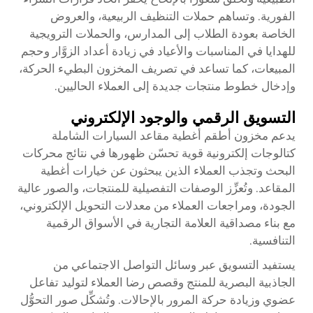
الفورية. وتساهم حملات التنظيف الربيعية، والعروض
الخاصة بعودة الطلاب إلى المدارس، والحملات الترويجية
للهدايا في المناسبات والأعياد في زيادة أعداد الزوَّار وحجم
المبيعات، كما تساعد في تصريف المخزون البطيء الحركة،
وإدخال خطوط منتجات جديدة إلى العملاء الحاليين.
التسويق الرقمي والوجود الإلكتروني
يدعم مخزون أطقم أغطية مقاعد السيارات الشاملة
كتالوجات إلكترونية قوية تحسّن ظهورها في نتائج محركات
البحث وتجذب العملاء الذين يبحثون عن خيارات أغطية
المقاعد. وتُعزِّز الوصفات التفصيلية للمنتجات، والصور عالية
الجودة، ومراجعات العملاء من معدلات التحويل الإلكتروني،
مع بناء مصداقية العلامة التجارية في الأسواق الرقمية
التنافسية.
يستفيد التسويق عبر وسائل التواصل الاجتماعي من
الجاذبية البصرية للمنتج وقصص رضا العملاء لتوليد تفاعل
عضوي وزيادة حركة المرور بالإحالات. وتُشكِّل صور التحوُّل