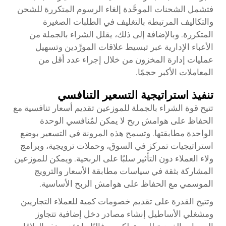
فتشمل الشحنات الموحَّدة إلغاء الرسوم المتكررة للشحن
والتكاليف المرتبطة بالتغليف في الطلبات الصغيرة
المتكررة. وبالإضافة إلى ذلك، يقلل الشراء بالجملة من
الأعباء الإدارية عبر تبسيط علاقات المورِّدين وتسهيل
عمليات إدارة المخزون من خلال إجراء عدد أقل من
المعاملات الأكبر حجمًا.
تنفيذ استراتيجية التسعير التنافسي
تتيح قوة الشراء بالجملة للموزعين تقديم أسعار تنافسية مع
الحفاظ على هوامش ربح لا يمكن لمُنافسي الوحدة
الواحدة مطابقتها. وتسمح هذه المرونة في التسعير بوضع
استراتيجيات تمركز في السوق، وحملات ترويجية، وبرامج
ولاء العملاء دون التأثير سلبًا على الربحية. ويمكن للموزعين
المشاركة بثقة في سياسات مطابقة الأسعار والترويج
الموسمي مع الحفاظ على هوامش الربح الأساسية.
وتتيح القدرة على تقديم خصومات كمية للعملاء التجاريين
ومشغلي الأساطيل إنشاء مصادر دخل إضافية تتجاوز