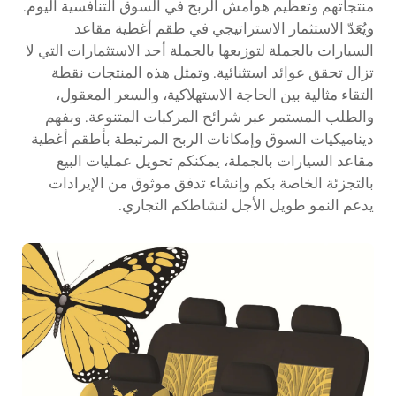
منتجاتهم وتعظيم هوامش الربح في السوق التنافسية اليوم.
ويُعَدّ الاستثمار الاستراتيجي في طقم أغطية مقاعد
السيارات بالجملة لتوزيعها بالجملة أحد الاستثمارات التي لا
تزال تحقق عوائد استثنائية. وتمثل هذه المنتجات نقطة
التقاء مثالية بين الحاجة الاستهلاكية، والسعر المعقول،
والطلب المستمر عبر شرائح المركبات المتنوعة. وبفهم
ديناميكيات السوق وإمكانات الربح المرتبطة بأطقم أغطية
مقاعد السيارات بالجملة، يمكنكم تحويل عمليات البيع
بالتجزئة الخاصة بكم وإنشاء تدفق موثوق من الإيرادات
يدعم النمو طويل الأجل لنشاطكم التجاري.