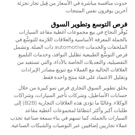
حدوث منافسة مباشرة في الأسعار من قِبل تجار تجزئة
آخرين يوفرون نفس المنتجات.
فرص التوسع وتطوير السوق
يُوفِّر النجاح في بيع مجموعات أغطية مقاعد السيارات
بالجملة المعرفة الأساسية والعلاقات اللازمة للتوسُّع في
الملحقات والخدمات automotive ذات الصلة. وتشمل
فرص التوسُّع الطبيعية تظليل النوافذ، وخدمات التلميع
التفصيلية، والتعديلات الخاصة بالأداء، والتي تستفيد من
العلاقات الحالية مع العملاء مع تنويع مصادر الإيرادات
وتقليل الاعتماد على فئة منتج واحدة فقط.
يخلق تطوير السوق التجاري فرص نمو كبيرة من خلال
حسابات الأساطيل، وشركات تأجير السيارات، وشراكات
الوكلاء. وغالبًا ما تؤدي هذه العلاقات التجارية (B2B) إلى
طلبات أكبر وأكثر انتظامًا لمجموعات أغطية مقاعد
السيارات بالجملة، كما تسهم في بناء سمعة صناعية تجذب
عملاء تجاريين إضافيين عبر التوصيات والشبكات الصناعية.