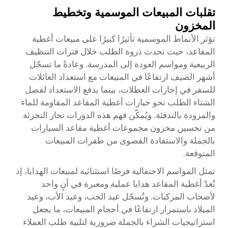
تقلبات المبيعات الموسمية وتخطيط
المخزون
تؤثر الأنماط الموسمية تأثيرًا كبيرًا على مبيعات أغطية
المقاعد، حيث تحدث ذروة الطلب خلال فترات التنظيف
الربيعية ومواسم العودة إلى المدرسة. وعادةً ما تسجّل
أشهر الصيف ارتفاعًا في المبيعات مع استعداد العائلات
للسفر في إجازات العطلات، بينما يدفع الاستعداد لفصل
الشتاء الطلب نحو خيارات أغطية المقاعد المقاومة للماء
والمزودة بالتدفئة. ويُمكّن فهم هذه الدورات تجار التجزئة
من تحسين مخزون مجموعات أغطية مقاعد السيارات
بالجملة والاستفادة القصوى من طفرات المبيعات
المتوقعة.
تمثل المواسم الاحتفالية فرصًا استثنائية لمبيعات الهدايا، إذ
تُعدّ أغطية المقاعد هدايا عملية ومعبرة في آنٍ واحد
لأصحاب المركبات. وتُسجّل عيد الحب، وعيد الأب، وعيد
الميلاد باستمرار ارتفاعًا في أحجام المبيعات، ما يجعل
استراتيجيات الشراء بالجملة ضرورية لتلبية طلب العملاء