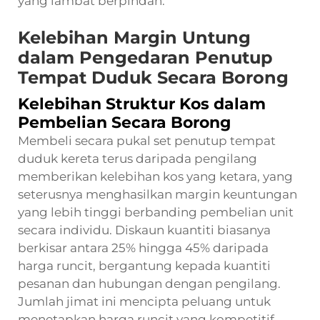
yang lambat berpindah.
Kelebihan Margin Untung
dalam Pengedaran Penutup
Tempat Duduk Secara Borong
Kelebihan Struktur Kos dalam
Pembelian Secara Borong
Membeli secara pukal set penutup tempat
duduk kereta terus daripada pengilang
memberikan kelebihan kos yang ketara, yang
seterusnya menghasilkan margin keuntungan
yang lebih tinggi berbanding pembelian unit
secara individu. Diskaun kuantiti biasanya
berkisar antara 25% hingga 45% daripada
harga runcit, bergantung kepada kuantiti
pesanan dan hubungan dengan pengilang.
Jumlah jimat ini mencipta peluang untuk
menetapkan harga runcit yang kompetitif