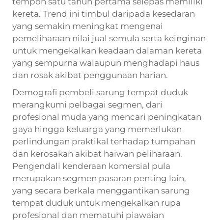
tempoh satu tahun pertama selepas memiliki
kereta. Trend ini timbul daripada kesedaran
yang semakin meningkat mengenai
pemeliharaan nilai jual semula serta keinginan
untuk mengekalkan keadaan dalaman kereta
yang sempurna walaupun menghadapi haus
dan rosak akibat penggunaan harian.
Demografi pembeli sarung tempat duduk
merangkumi pelbagai segmen, dari
profesional muda yang mencari peningkatan
gaya hingga keluarga yang memerlukan
perlindungan praktikal terhadap tumpahan
dan kerosakan akibat haiwan peliharaan.
Pengendali kenderaan komersial pula
merupakan segmen pasaran penting lain,
yang secara berkala menggantikan sarung
tempat duduk untuk mengekalkan rupa
profesional dan mematuhi piawaian