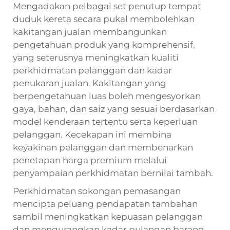
Mengadakan pelbagai set penutup tempat
duduk kereta secara pukal membolehkan
kakitangan jualan membangunkan
pengetahuan produk yang komprehensif,
yang seterusnya meningkatkan kualiti
perkhidmatan pelanggan dan kadar
penukaran jualan. Kakitangan yang
berpengetahuan luas boleh mengesyorkan
gaya, bahan, dan saiz yang sesuai berdasarkan
model kenderaan tertentu serta keperluan
pelanggan. Kecekapan ini membina
keyakinan pelanggan dan membenarkan
penetapan harga premium melalui
penyampaian perkhidmatan bernilai tambah.
Perkhidmatan sokongan pemasangan
mencipta peluang pendapatan tambahan
sambil meningkatkan kepuasan pelanggan
dan mengurangkan kadar pulangan barang.