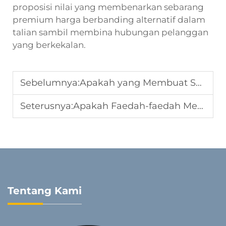
proposisi nilai yang membenarkan sebarang
premium harga berbanding alternatif dalam
talian sambil membina hubungan pelanggan
yang berkekalan.
Sebelumnya:
Apakah yang Membuat Set Sarung Tempat Duduk Kereta Lengkap Ideal untuk Pengedar Global
Seterusnya:
Apakah Faedah-faedah Mengedarkan Sarung Tempat Duduk Kereta Berbulu di Kawasan Sejuk
Tentang Kami