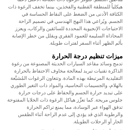
هيكلياً للمنطقة القطنية والفخذين، بينما تخفف الرغوة ذات
الكثافة الأدنى من الضغط على النقاط الحساسة في
الجسم. ويُراعي هذا النهج الهندسي في تصميم الراحة
الاحتياجات الإنجيوية المحددة للسائقين والركاب، ويعزز
المحاذاة السليمة للعمود الفقري ويقلل من خطر الإصابة
بألم الظهر أثناء السفر لفترات طويلة.
ميزات تنظيم درجة الحرارة
تدمج وسائد مقاعد السيارات الحديثة المصنوعة من رغوة
الذاكرة تقنيات تبريد لمعالجة مخاوف الاحتفاظ بالحرارة
التقليدية المرتبطة بهذه المادة. وتتعاون الرغوات المُشبَّعة
بالهلام، والجسيمات النحاسية، والمواد ذات التغير الطوري
على تبديد حرارة الجسم والحفاظ على درجات حرارة
جلوس مريحة. كما تعزِّز هياكل الرغوة ذات الخلايا المفتوحة
تدفق الهواء عبر الوسادة، مما يمنع تراكم الحرارة
والرطوبة الذي قد يؤدي إلى عدم الراحة أثناء الطقس
الحار أو الرحلات الطويلة.