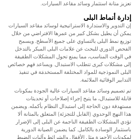
تعزيز متانة استثمار وسائد مقاعد السيارات.
إدارة أنماط البلى
إن التدوير والاستدارة الاستراتيجية لوسائد مقاعد السيارات
يمكن أن يطيل بشكل كبير من عمرها الافتراضي من خلال
توزيع نمط البلى بالتساوي على جميع الأسطح. ويسمح
الفحص الدوري للبحث عن علامات البلى المبكر بالتدخل
في الوقت المناسب، مما يمنع تحول المشكلات الطفيفة
إلى مشكلات كبرى تتطلب الاستبدال. ويساعد فهم خصائص
البلى النموذجية للمواد المختلفة المستخدمَة في تنفيذ
التدابير الوقائية الملائمة.
تم تصميم وسائد مقاعد السيارات عالية الجودة بمكونات
قابلة للاستبدال، ما يتيح إجراء إصلاحات أو تحديثات
مستهدفة دون الحاجة إلى استبدال النظام بأكمله. ويضمن
هذا النهج الوحدوي (القابل للتجزئة) المتعلق بالمتانة ألا
تؤدي المشكلات الطفيفة الناجمة عن البلى إلى الإضرار
باستثمار الوسادة بالكامل. كما يضمن الصيانة الدورية
لمكونات الأجهزة مثل الأقفال والشرائط وآليات الضبط