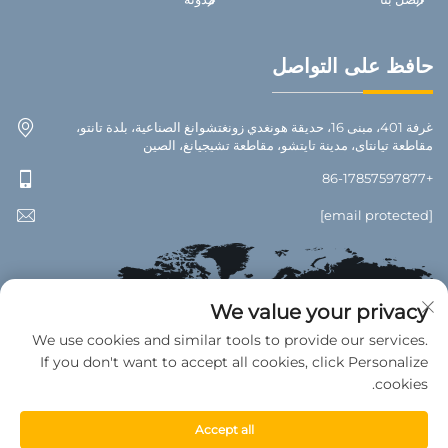
حافظ على التواصل
غرفة 401، مبنى 16، حديقة هونغدي زونغتشوانغ الصناعية، بلدة تانتو،
مقاطعة تيانتاى، مدينة تايتشو، مقاطعة تشيجيانغ، الصين
+86-17857597877
[email protected]
We value your privacy
We use cookies and similar tools to provide our services.
If you don't want to accept all cookies, click Personalize
cookies.
Accept all