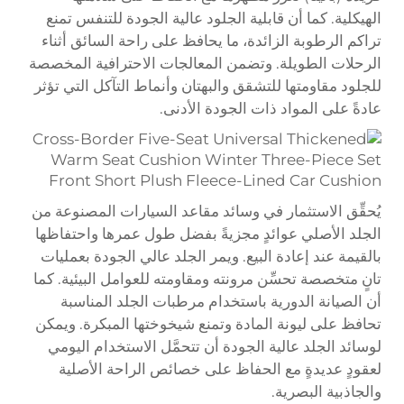
الهيكلية. كما أن قابلية الجلود عالية الجودة للتنفس تمنع
تراكم الرطوبة الزائدة، ما يحافظ على راحة السائق أثناء
الرحلات الطويلة. وتضمن المعالجات الاحترافية المخصصة
للجلود مقاومتها للتشقق والبهتان وأنماط التآكل التي تؤثر
عادةً على المواد ذات الجودة الأدنى.
يُحقِّق الاستثمار في وسائد مقاعد السيارات المصنوعة من
الجلد الأصلي عوائدٍ مجزيةً بفضل طول عمرها واحتفاظها
بالقيمة عند إعادة البيع. ويمر الجلد عالي الجودة بعمليات
تانٍ متخصصة تحسِّن مرونته ومقاومته للعوامل البيئية. كما
أن الصيانة الدورية باستخدام مرطبات الجلد المناسبة
تحافظ على ليونة المادة وتمنع شيخوختها المبكرة. ويمكن
لوسائد الجلد عالية الجودة أن تتحمَّل الاستخدام اليومي
لعقودٍ عديدةٍ مع الحفاظ على خصائص الراحة الأصلية
والجاذبية البصرية.