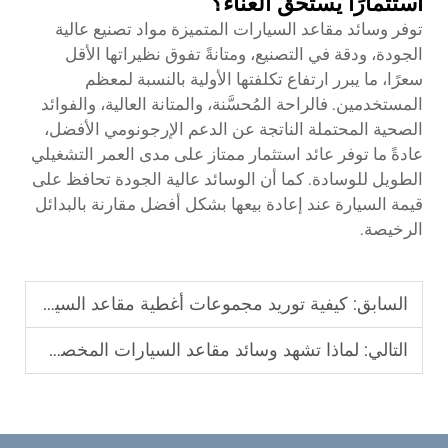
استثمارًا يستحق العناء؟
توفر وسائد مقاعد السيارات المتميزة مواد تصنيع عالية
الجودة، ودقة في التصنيع، ومتانةً تفوق نظيراتها الأقل
سعرًا، ما يبرر ارتفاع تكلفتها الأولية بالنسبة لمعظم
المستخدمين. فالراحة المُحسَّنة، والمتانة العالية، والفوائد
الصحية المحتملة الناتجة عن الدعم الإرجونومي الأفضل،
عادةً ما توفر عائد استثمار ممتاز على مدى العمر التشغيلي
الطويل للوسادة. كما أن الوسائد عالية الجودة تحافظ على
قيمة السيارة عند إعادة بيعها بشكل أفضل مقارنة بالبدائل
الرخيصة.
السابق:
كيفية توريد مجموعات أغطية مقاعد السيارات المتميزة من مصنّعين موثوقين
التالي:
لماذا تشهد وسائد مقاعد السيارات المخصصة طلبًا مرتفعًا بين الوكلاء؟