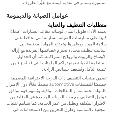
المتميزة يستمر في تقديم قيمته مع تغيُّر الظروف.
عوامل الصيانة والديمومة
متطلبات التنظيف والعناية
يعتمد الأداء طويل المدى لوسائد مقاعد السيارات اعتمادًا
كبيرًا على ممارسات الصيانة السليمة التي تحافظ على
سلامة المواد ومظهرها. وتحتاج المواد المختلفة إلى
أساليب تنظيف محددة تحترم خصائصها الفريدة مع إزالة
الأوساخ والزيوت والروائح المتراكمة. كما أن الجداول
المنتظمة للصيانة تمنع تراكم الملوثات التي قد تُسرّع من
عملية التآكل وتُضعف خصائص الراحة.
تضمن منتجات التنظيف ذات الدرجة الاحترافية المصممة
خصيصًا للتطبيقات automotive تنظيفًا فعّالًا دون الإضرار
بالمواد الحساسة أو المعالجات الواقية. ويُسهم فهم توافق
عوامل التنظيف مع مواد الوسائد المحددة في الوقاية من
الأضرار المكلفة ويطيل من عمر الخدمة. كما تساهم تقنيات
التجفيف المناسبة وطرق التخزين بين الاستخدامات في