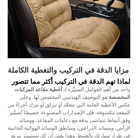
مزايا الدقة في التركيب والتغطية الكاملة
لماذا تهم الدقة في التركيب أكثر مما تتصور
واحد من أهم العوامل المميِّزة لـ
أغطية مقاعد المركبات
المخصصة
هو التوصيف الهندسي المخصص لها. وعلى
عكس الأغطية العامة التي تتجعّد أو تنزلق أو تترك أجزاءً من
المقعد مكشوفة، فإن الإصدارات المصنوعة خصيصًا تُصمَّم
وفق أنماط تتماشى بدقة مع دعامات المقاعد، ووسائد
الرأس، ومساند الذراعين، ومناطق الوسائد الهوائية الجانبية
في طراز سيارتك بالضبط. وهذا يعني أن كل سنتيمتر مربع