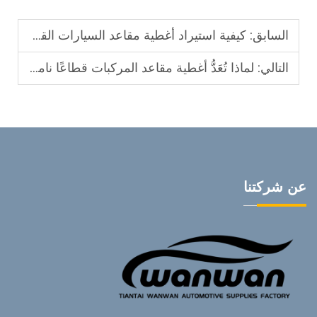
السابق:
كيفية استيراد أغطية مقاعد السيارات القماشية من مصانع صينية موثوقة
التالي:
لماذا تُعَدُّ أغطية مقاعد المركبات قطاعًا ناميًا في مجال إكسسوارات السيارات؟
عن شركتنا