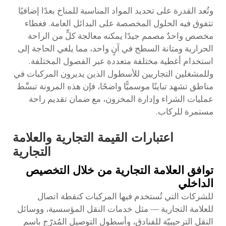
وتُعد القدرة على تحديد المواد المناسبة للمناخ بعدًا إضافيًا
تتفوق فيه الحلول المخصصة على البدائل العامة. فغطاء
مخصص واحدٌ مصمم جيدًا يمكنه معالجة كلٍّ من الراحة
الحرارية ومتانة السطح في آنٍ واحد، مما يلغي الحاجة إلى
استخدام أغطية مختلفة متعددة عبر الفصول المختلفة.
وللمشغلين التجاريين للأسطول الذين يديرون المركبات في
مناطق تشهد تباينًا موسميًّا واضحًا، فإن هذه المرونة تبسِّط
عمليات الشراء وإدارة المخزون، مع ضمان تقديم راحة
مستمرة للركاب.
اعتبارات القيمة التجارية والعلامة
التجارية
توافق العلامة التجارية من خلال التخصيص
الداخلي
للشركات التي تُستخدم فيها المركبات كنقطة اتصال
للعلامة التجارية — مثل خدمات النقل المؤسسية، ووسائل
النقل الترحيبيّة للفنادق، وأسطول التوصيل المُدرّج باسم