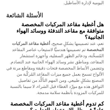
اليومية لإدارة الأساطيل.
الأسئلة الشائعة
هل أغطية مقاعد المركبات المخصصة
متوافقة مع مقاعد التدفئة ووسائد الهواء
الجانبية؟
نعم، عند تصميمها بشكلٍ صحيح،
أغطية مقاعد المركبات
المخصصة
تم تصميمها هندسيًّا لاستيعاب عناصر المقاعد
المُسخَّنة، ودعائم الظهر السفلية، وأجهزة استشعار
المقاعد، ومناطق نشر وسائد الهواء الجانبية عند التصادم.
وتتضمن الأنماط المخصصة فتحات دقيقة ومقاطع مرنة في
الألواح تسمح بعمل جميع ميزات المقاعد المُركَّبة من
المصنع بشكلٍ طبيعي. ومن المهم التأكُّد من تفاصيل
التوافق هذه مع مورِّد الغطاء قبل الشراء، لا سيما بالنسبة
للمركبات المزودة بأنظمة سلامة مدمجة.
كم تدوم أغطية مقاعد المركبات المخصصة