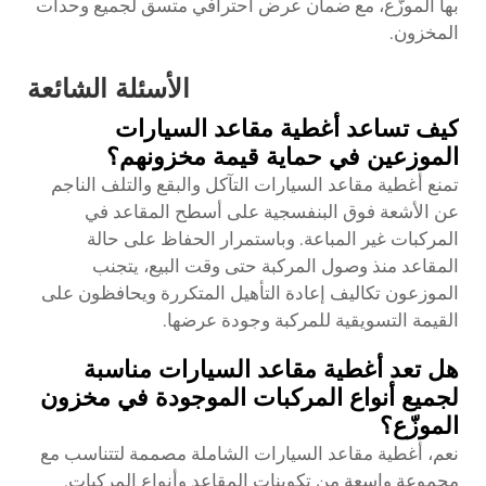
بها الموزّع، مع ضمان عرض احترافي متسق لجميع وحدات
المخزون.
الأسئلة الشائعة
كيف تساعد أغطية مقاعد السيارات
الموزعين في حماية قيمة مخزونهم؟
تمنع أغطية مقاعد السيارات التآكل والبقع والتلف الناجم
عن الأشعة فوق البنفسجية على أسطح المقاعد في
المركبات غير المباعة. وباستمرار الحفاظ على حالة
المقاعد منذ وصول المركبة حتى وقت البيع، يتجنب
الموزعون تكاليف إعادة التأهيل المتكررة ويحافظون على
القيمة التسويقية للمركبة وجودة عرضها.
هل تعد أغطية مقاعد السيارات مناسبة
لجميع أنواع المركبات الموجودة في مخزون
الموزّع؟
نعم، أغطية مقاعد السيارات الشاملة مصممة لتتناسب مع
مجموعة واسعة من تكوينات المقاعد وأنواع المركبات.