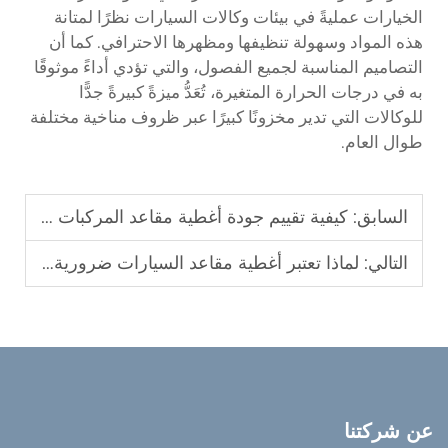
الخيارات عمليةً في بيئات وكالات السيارات نظرًا لمتانة
هذه المواد وسهولة تنظيفها ومظهرها الاحترافي. كما أن
التصاميم المناسبة لجميع الفصول، والتي تؤدي أداءً موثوقًا
به في درجات الحرارة المتغيرة، تُعَدُّ ميزةً كبيرةً جدًّا
للوكالات التي تدير مخزونًا كبيرًا عبر ظروف مناخية مختلفة
طوال العام.
السابق:
كيفية تقييم جودة أغطية مقاعد المركبات قبل الشراء
التالي:
لماذا تعتبر أغطية مقاعد السيارات ضرورية لحماية المقصورة والترويج للعلامة التجارية
عن شركتنا