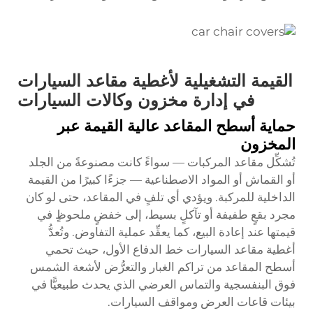
القيمة التشغيلية لأغطية مقاعد السيارات
في إدارة مخزون وكالات السيارات
حماية أسطح المقاعد عالية القيمة عبر
المخزون
تُشكِّل مقاعد المركبات — سواءً كانت مصنوعةً من الجلد
أو القماش أو المواد الاصطناعية — جزءًا كبيرًا من القيمة
الداخلية للمركبة. ويؤدي أي تلفٍ في المقاعد، حتى لو كان
مجرد بقعٍ طفيفة أو تآكلٍ بسيط، إلى خفضٍ ملحوظٍ في
قيمتها عند إعادة البيع، كما يعقِّد عملية التفاوض. وتُعدُّ
أغطية مقاعد السيارات خط الدفاع الأول، حيث تحمي
أسطح المقاعد من تراكم الغبار والتعرُّض لأشعة الشمس
فوق البنفسجية والتماس العرضي الذي يحدث طبيعيًّا في
بيئات قاعات العرض ومواقف السيارات.