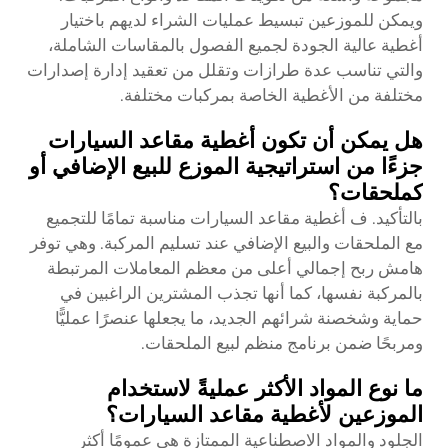
ويمكن للموزعين تبسيط عمليات الشراء لديهم باختيار
أغطية عالية الجودة لجميع الفصول بالمقاسات الشاملة،
والتي تناسب عدة طرازات وتقلل من تعقيد إدارة إصدارات
مختلفة من الأغطية الخاصة بمركبات مختلفة.
هل يمكن أن تكون أغطية مقاعد السيارات
جزءًا من استراتيجية الموزع للبيع الإضافي أو
كملحقات؟
بالتأكيد. ف أغطية مقاعد السيارات مناسبة تمامًا للتجميع
مع الملحقات والبيع الإضافي عند تسليم المركبة. وهي توفر
هامش ربح إجمالي أعلى من معظم المعاملات المرتبطة
بالمركبة نفسها، كما أنها تجذب المشترين الراغبين في
حماية وشخصنة شرائهم الجديد، ما يجعلها عنصرًا عمليًّا
ومربحًا ضمن برنامج منظم لبيع الملحقات.
ما نوع المواد الأكثر عمليةً لاستخدام
الموزعين لأغطية مقاعد السيارات؟
الجلود والمواد الاصطناعية الممتازة هي عمومًا أكثر