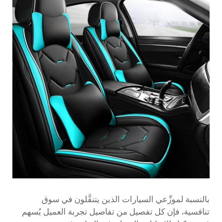
بالنسبة لموزِّعي السيارات الذين يتنقَّلون في سوق
تنافسية، فإن كل تفصيل من تفاصيل تجربة العميل يُسهم