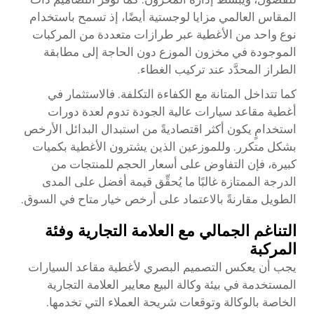
المقاس العالمي مزايا لوجستية أيضًا، إذ تسمح باستخدام
نوع واحد من الأغطية عبر طرازات متعددة من المركبات
الموجودة في مخزون الموزع دون الحاجة إلى مطابقة
الطراز المحدَّد عند تركيب الغطاء.
كما تتداخل المتانة مع الكفاءة التكلفة. فالاستثمار في
أغطية مقاعد سيارات عالية الجودة تدوم لعدة دورات
استخدامٍ يكون أكثر اقتصاديةً من استبدال البدائل الأرخص
بشكل متكرر. وللموزعين الذين يشترون الأغطية بكميات
كبيرة، فإن التفاوض على أسعار الحجم للمنتجات من
الدرجة الممتازة غالبًا ما يُحقِّق قيمة أفضل على المدى
الطويل مقارنةً بالاعتماد على أرخص خيار متاح في السوق.
التناغم الجمالي مع العلامة التجارية وفئة
المركبة
يجب أن يعكس التصميم البصري لأغطية مقاعد السيارات
المستخدمة في بيئة وكالة البيع معايير العلامة التجارية
الخاصة بالوكالة وتوقعات شريحة العملاء التي تخدمها.