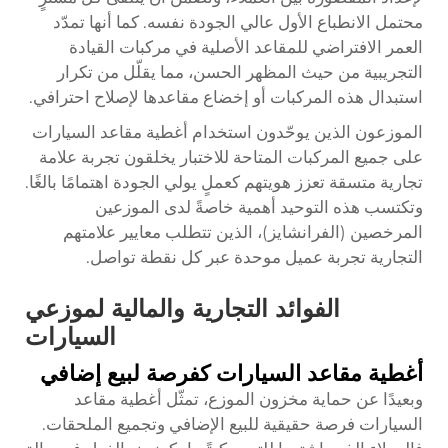
محتمل الانطباع الأول عالي الجودة نفسه. كما أنها تمدّد
العمر الافتراضي للمقاعد الأصلية في مركبات القيادة
التجريبية من حيث المظهر الحسن، مما يقلّل من تكرار
استبدال هذه المركبات أو إخضاع مقاعدها لإصلاح احترافي.
الموزعون الذين يوحّدون استخدام أغطية مقاعد السيارات
على جميع المركبات المتاحة للاختبار يخلقون تجربة علامة
تجارية متسقة تعزز هويتهم كعملٍ يولي الجودة اهتمامًا بالغًا.
وتكتسب هذه التوحيد أهمية خاصةً لدى الموزعين
المرخصين (الفرانشايز)، الذين تتطلب معايير علامتهم
التجارية تجربة عميل موحدة عبر كل نقطة تواصل.
الفوائد التجارية والمالية لموزعي
السيارات
أغطية مقاعد السيارات كفرصة لبيع إضافي
وبعيدًا عن حماية مخزون الموزع، تمثّل أغطية مقاعد
السيارات فرصة حقيقية للبيع الإضافي وتجميع الملحقات.