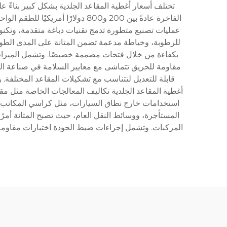
تختلف أسعار أغطية المقاعد الجلدية بشكل كبير بناءً عل
عمليات تصنيع متطورة تدمج تقنيات دباغة متقدمة، وتكنو
للرطوبة، وخياطة مدعمة تضمن المتانة على المدى الطويل. 
بكفاءة من خلال فتحات مصممة خصيصًا. وتشمل الميزات 
أغطية المقاعد الجلدية تكاليف المعالجات الخاصة مثل مق
استخدامات خارج نطاق السيارات، مثل كراسي المكاتب، وم
المستأجرة، ووسائط النقل العام، حيث تصبح المتانة أمرً
المركبات. وتشمل إجراءات ضبط الجودة اختبارات مقاومة ال