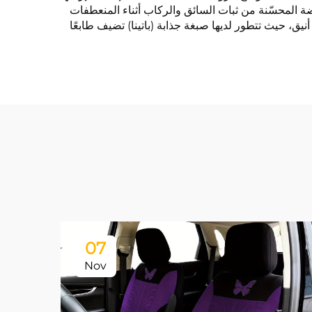
ة المحسّنة من ثبات السائق والركاب أثناء المنعطفات
ق، حيث تتطور لديها صبغة جذابة (باتينا) تضيف طابعًا
07
Nov