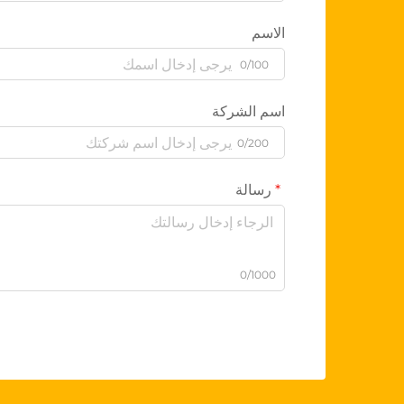
الاسم
0/100
اسم الشركة
0/200
رسالة
0/1000