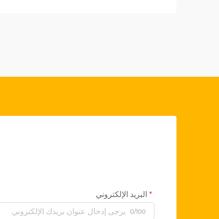
فحسب، بل...
البريد الإلكتروني
0/100