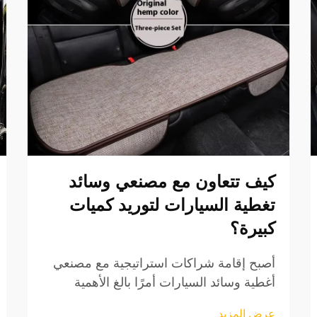
كيف تتعاون مع مصنعي وسائد
تغطية السيارات لتوريد كميات
كبيرة؟
أصبح إقامة شراكات استراتيجية مع مصنعي
أغطية وسائد السيارات أمرًا بالغ الأهمية
بشكل متزايد للشركات التي تسعى إلى حلول
عرض المزيد