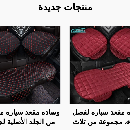
منتجات جديدة
 مقعد سيارة لفصل
وسادة مقعد سيارة م
ء، مجموعة من ثلاث
من الجلد الأصلية لج