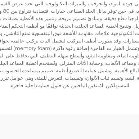
ى جودة المواد، والحرفية، والميزات التكنولوجية التي تحدد عرض القيمة
لوجيا قطع دقيقة، ومبادئ تصميم مريحة. وتتميز هذه الأغطية بطبقات 
وتدمج أغطية المقاعد الجلدية الحديثة توافقًا مع أنظمة التحكم المنا
التكنولوجية علاجات مقاومة للأشعة فوق البنفسجية تمنع التلاشي، وط
قابلة للتعديل لتتناس
اومة الماء، ومقاومة البقع، وأسطح سهلة التنظيف التي تحافظ على المظ
قاعد الألعاب، وحماية الأثاث المنزلي. وتُستخدم أغطية المقاعد الجل
ا بالغ الأهمية. ويشمل عملية التصنيع أنظمة تصميم بمساعدة الحاسوب ت
شد، وتقييم ثبات الألوان، وتقييمات التعرض للبيئة، وهي عوامل تبرر ه
للمستهلكين المُنتقين الباحثين عن حلول حماية داخلية فاخرة.