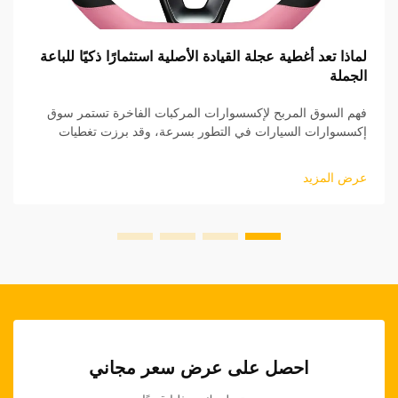
لماذا تعد أغطية عجلة القيادة الأصلية استثمارًا ذكيًا للباعة
الجملة
فهم السوق المربح لإكسسوارات المركبات الفاخرة تستمر سوق
إكسسوارات السيارات في التطور بسرعة، وقد برزت تغطيات
عجلة القيادة الأصلية (OEM) كقطاع منتجات مربح بشكل خاص
للبائعين بالجملة. هذه المنتجات عالية الجودة...
عرض المزيد
احصل على عرض سعر مجاني