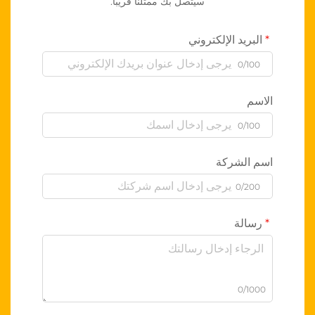
سيتصل بك ممثلنا قريبًا.
البريد الإلكتروني
0/100
الاسم
0/100
اسم الشركة
0/200
رسالة
0/1000