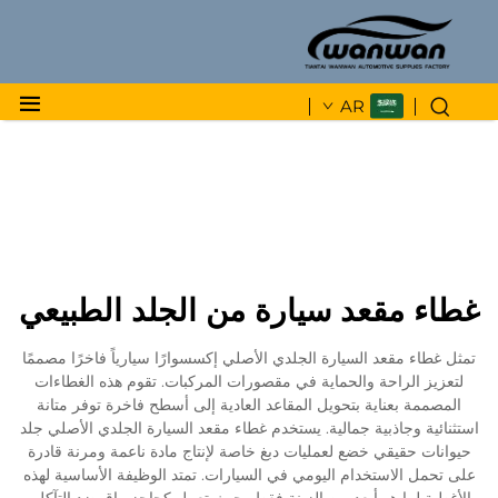
AR
غطاء مقعد سيارة من الجلد الطبيعي
تمثل غطاء مقعد السيارة الجلدي الأصلي إكسسوارًا سيارياً فاخرًا مصممًا
لتعزيز الراحة والحماية في مقصورات المركبات. تقوم هذه الغطاءات
المصممة بعناية بتحويل المقاعد العادية إلى أسطح فاخرة توفر متانة
استثنائية وجاذبية جمالية. يستخدم غطاء مقعد السيارة الجلدي الأصلي جلد
حيوانات حقيقي خضع لعمليات دبغ خاصة لإنتاج مادة ناعمة ومرنة قادرة
على تحمل الاستخدام اليومي في السيارات. تمتد الوظيفة الأساسية لهذه
الأغطية لما هو أبعد من الزينة فقط، حيث تعمل كحاجز واقٍ ضد التآكل،