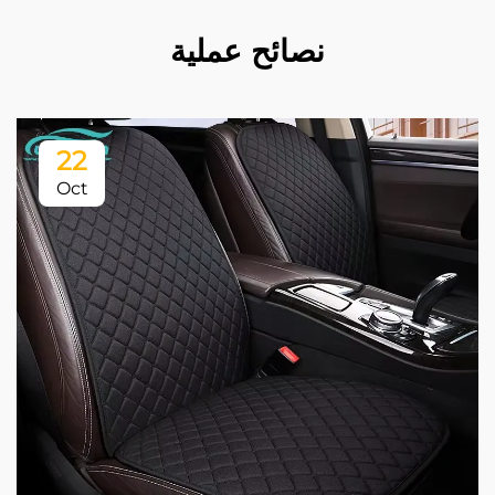
نصائح عملية
22
Oct