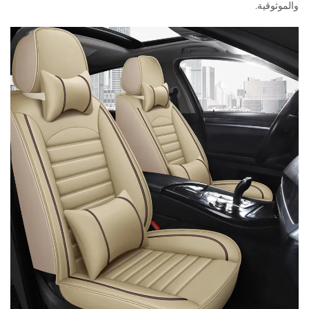
والموثوقية.