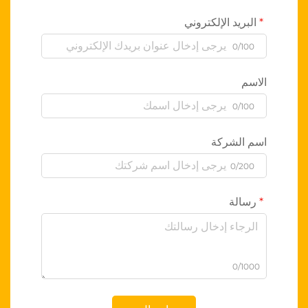
البريد الإلكتروني
0/100
الاسم
0/100
اسم الشركة
0/200
رسالة
0/1000