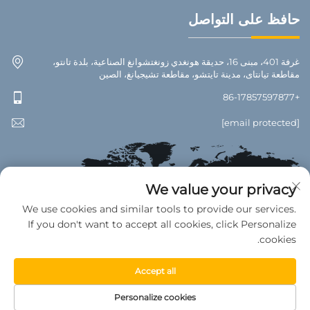
حافظ على التواصل
غرفة 401، مبنى 16، حديقة هونغدي زونغتشوانغ الصناعية، بلدة تانتو،
مقاطعة تيانتاى، مدينة تايتشو، مقاطعة تشيجيانغ، الصين
+86-17857597877
[email protected]
We value your privacy
We use cookies and similar tools to provide our services.
If you don't want to accept all cookies, click Personalize
cookies.
Accept all
جميع الحقوق محفوظة © 2025 لمصنع تيانتاى للإكسسوارات السيارات. —
Personalize cookies
سياسة الخصوصية