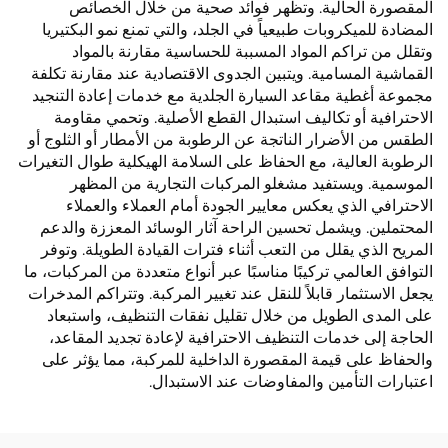
المقصورة الحالية. وتظهر فوائد صحية من خلال الخصائص
المضادة للميكروبات طبيعياً في الجلد، والتي تمنع نمو البكتيريا
وتقلل من تراكم المواد المسببة للحساسية مقارنة بالمواد
القماشية المسامية. ويتبين الجدوى الاقتصادية عند مقارنة تكلفة
مجموعة أغطية مقاعد السيارة الجلدية مع خدمات إعادة التنجيد
الاحترافية أو تكاليف استبدال القطع الأصلية. وتحمي مقاومة
الطقس من الأضرار الناتجة عن الرطوبة من الأمطار أو الثلوج أو
الرطوبة العالية، مع الحفاظ على السلامة الهيكلية طوال التغيرات
الموسمية. ويستفيد مشغلو المركبات التجارية من المظهر
الاحترافي الذي يعكس معايير الجودة أمام العملاء والعملاء
المحتملين. ويشمل تحسين الراحة آثار الوسائد المعززة والدعم
المريح الذي يقلل من التعب أثناء فترات القيادة الطويلة. وتوفر
التوافق العالمي تركيبًا مناسبًا عبر أنواع متعددة من المركبات، ما
يجعل الاستثمار قابلاً للنقل عند تغيير المركبة. وتتراكم المدخرات
على المدى الطويل من خلال تقليل نفقات التنظيف، واستبعاد
الحاجة إلى خدمات التنظيف الاحترافية لإعادة تجديد المقاعد،
والحفاظ على قيمة المقصورة الداخلية للمركبة، مما يؤثر على
اعتبارات التأمين والمفاوضات عند الاستبدال.