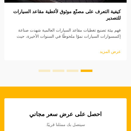
كيفية التعرف على مصنّع موثوق لأغطية مقاعد السيارات
للتصدير
فهم بيئة تصنيع تغطيات مقاعد السيارات العالمية شهدت صناعة
إكسسوارات السيارات نموًا ملحوظًا في السنوات الأخيرة، حيث
برزت تغطيات مقاعد السيارات كقطاع أساسي. بالنسبة للشركات
التي تسعى لدخول السوق الدولية...
عرض المزيد
احصل على عرض سعر مجاني
سيتصل بك ممثلنا قريبًا.