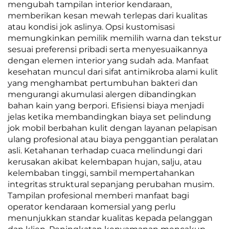
mengubah tampilan interior kendaraan,
memberikan kesan mewah terlepas dari kualitas
atau kondisi jok aslinya. Opsi kustomisasi
memungkinkan pemilik memilih warna dan tekstur
sesuai preferensi pribadi serta menyesuaikannya
dengan elemen interior yang sudah ada. Manfaat
kesehatan muncul dari sifat antimikroba alami kulit
yang menghambat pertumbuhan bakteri dan
mengurangi akumulasi alergen dibandingkan
bahan kain yang berpori. Efisiensi biaya menjadi
jelas ketika membandingkan biaya set pelindung
jok mobil berbahan kulit dengan layanan pelapisan
ulang profesional atau biaya penggantian peralatan
asli. Ketahanan terhadap cuaca melindungi dari
kerusakan akibat kelembapan hujan, salju, atau
kelembaban tinggi, sambil mempertahankan
integritas struktural sepanjang perubahan musim.
Tampilan profesional memberi manfaat bagi
operator kendaraan komersial yang perlu
menunjukkan standar kualitas kepada pelanggan