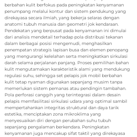
berbahan kulit berfokus pada peningkatan kenyamanan
penumpang melalui kontur dan sistem pendukung yang
direkayasa secara ilmiah, yang bekerja selaras dengan
anatomi tubuh manusia dan geometri jok kendaraan.
Pendekatan yang berpusat pada kenyamanan ini dimulai
dari analisis mendetail terhadap pola distribusi tekanan
dalam berbagai posisi mengemudi, menghasilkan
penempatan strategis lapisan busa dan elemen penopang
yang mengurangi kelelahan serta meningkatkan sirkulasi
darah selama perjalanan panjang. Proses pemilihan bahan
kulit mengutamakan karakteristik alami yang mendukung
regulasi suhu, sehingga set pelapis jok mobil berbahan
kulit tetap nyaman digunakan sepanjang musim tanpa
memerlukan sistem pemanas atau pendingin tambahan.
Pola perforasi canggih yang terintegrasi dalam desain
pelapis memfasilitasi sirkulasi udara yang optimal sambil
mempertahankan integritas struktural dan daya tarik
estetika, menciptakan zona mikroklima yang
menyesuaikan diri dengan perubahan suhu tubuh
sepanjang pengalaman berkendara. Peningkatan
kenyamanan juga mencakup sifat taktil yang direkayasa