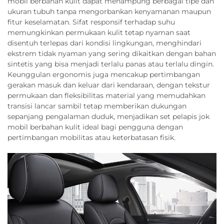
mobil berbahan kulit dapat menampung berbagai tipe dan
ukuran tubuh tanpa mengorbankan kenyamanan maupun
fitur keselamatan. Sifat responsif terhadap suhu
memungkinkan permukaan kulit tetap nyaman saat
disentuh terlepas dari kondisi lingkungan, menghindari
ekstrem tidak nyaman yang sering dikaitkan dengan bahan
sintetis yang bisa menjadi terlalu panas atau terlalu dingin.
Keunggulan ergonomis juga mencakup pertimbangan
gerakan masuk dan keluar dari kendaraan, dengan tekstur
permukaan dan fleksibilitas material yang memudahkan
transisi lancar sambil tetap memberikan dukungan
sepanjang pengalaman duduk, menjadikan set pelapis jok
mobil berbahan kulit ideal bagi pengguna dengan
pertimbangan mobilitas atau keterbatasan fisik.