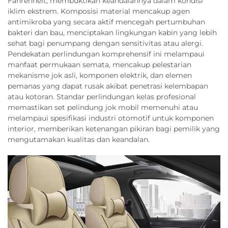
Fahrenheit, membuktikan keandalannya dalam kondisi
iklim ekstrem. Komposisi material mencakup agen
antimikroba yang secara aktif mencegah pertumbuhan
bakteri dan bau, menciptakan lingkungan kabin yang lebih
sehat bagi penumpang dengan sensitivitas atau alergi.
Pendekatan perlindungan komprehensif ini melampaui
manfaat permukaan semata, mencakup pelestarian
mekanisme jok asli, komponen elektrik, dan elemen
pemanas yang dapat rusak akibat penetrasi kelembapan
atau kotoran. Standar perlindungan kelas profesional
memastikan set pelindung jok mobil memenuhi atau
melampaui spesifikasi industri otomotif untuk komponen
interior, memberikan ketenangan pikiran bagi pemilik yang
mengutamakan kualitas dan keandalan.