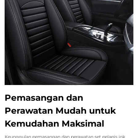
Pemasangan dan
Perawatan Mudah untuk
Kemudahan Maksimal
Keunggulan pemasangan dan perawatan set pelapis jok