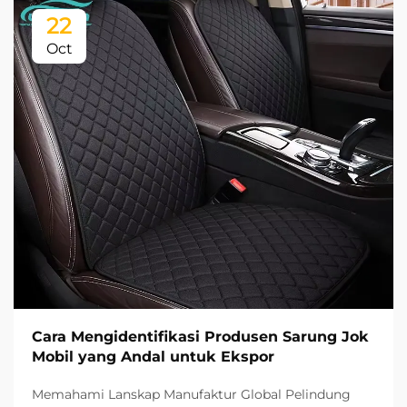
22
Oct
Cara Mengidentifikasi Produsen Sarung Jok
Mobil yang Andal untuk Ekspor
Memahami Lanskap Manufaktur Global Pelindung