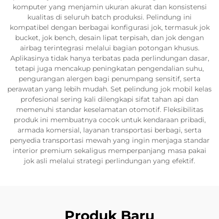
komputer yang menjamin ukuran akurat dan konsistensi
kualitas di seluruh batch produksi. Pelindung ini
kompatibel dengan berbagai konfigurasi jok, termasuk jok
bucket, jok bench, desain lipat terpisah, dan jok dengan
airbag terintegrasi melalui bagian potongan khusus.
Aplikasinya tidak hanya terbatas pada perlindungan dasar,
tetapi juga mencakup peningkatan pengendalian suhu,
pengurangan alergen bagi penumpang sensitif, serta
perawatan yang lebih mudah. Set pelindung jok mobil kelas
profesional sering kali dilengkapi sifat tahan api dan
memenuhi standar keselamatan otomotif. Fleksibilitas
produk ini membuatnya cocok untuk kendaraan pribadi,
armada komersial, layanan transportasi berbagi, serta
penyedia transportasi mewah yang ingin menjaga standar
interior premium sekaligus memperpanjang masa pakai
jok asli melalui strategi perlindungan yang efektif.
Produk Baru