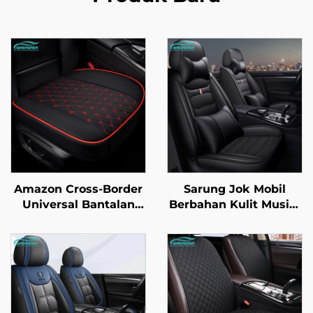
Amazon Cross-Border
Sarung Jok Mobil
Universal Bantalan
Berbahan Kulit Musim
Jok Mobil Satu-Piece
Empat Universal
Empat Musim Terbaru
Tahan Kotor Empuk
Kulit Tiga-Piece Tanpa
Mudah Perawatan
Backrest
Aksesori Jok Mobil