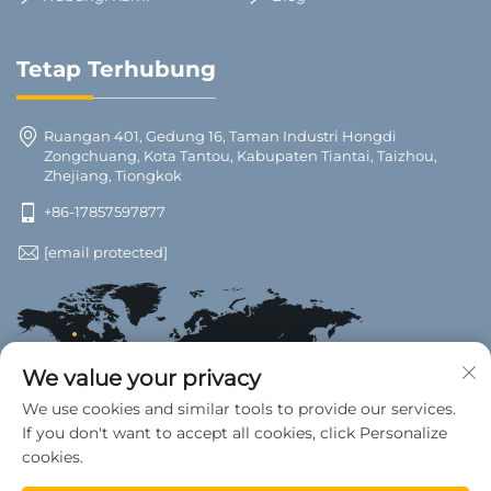
Tetap Terhubung
Ruangan 401, Gedung 16, Taman Industri Hongdi
Zongchuang, Kota Tantou, Kabupaten Tiantai, Taizhou,
Zhejiang, Tiongkok
+86-17857597877
[email protected]
We value your privacy
We use cookies and similar tools to provide our services.
If you don't want to accept all cookies, click Personalize
cookies.