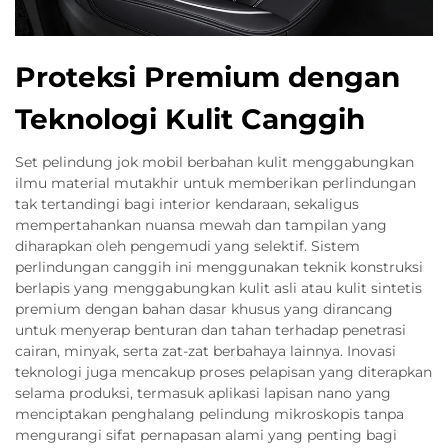
Proteksi Premium dengan
Teknologi Kulit Canggih
Set pelindung jok mobil berbahan kulit menggabungkan
ilmu material mutakhir untuk memberikan perlindungan
tak tertandingi bagi interior kendaraan, sekaligus
mempertahankan nuansa mewah dan tampilan yang
diharapkan oleh pengemudi yang selektif. Sistem
perlindungan canggih ini menggunakan teknik konstruksi
berlapis yang menggabungkan kulit asli atau kulit sintetis
premium dengan bahan dasar khusus yang dirancang
untuk menyerap benturan dan tahan terhadap penetrasi
cairan, minyak, serta zat-zat berbahaya lainnya. Inovasi
teknologi juga mencakup proses pelapisan yang diterapkan
selama produksi, termasuk aplikasi lapisan nano yang
menciptakan penghalang pelindung mikroskopis tanpa
mengurangi sifat pernapasan alami yang penting bagi