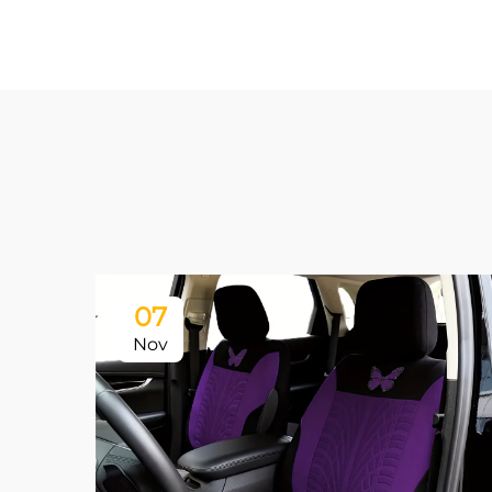
07
Nov