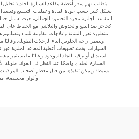
يتطلب فهم سعر أغطية مقاعد السيارة الجلدية تحليل ا
بشكل كبير حسب جودة المادة وعمليات التصنيع وتعقيد التص
المقاعد الجلدية مجرد التحسين الجمالي، حيث تشمل حماية 
كحاجز ضد البقع والخدوش والتلاشي مع الحفاظ على المظه
متطورة تعزز المتانة وعلاجات مقاومة للماء وتصاميم هندس
وتضمن راحة الجلوس أثناء الرحلات الطويلة. وغالبًا م
السيارات. وتمتد تطبيقات أغطية المقاعد الجلدية عبر 
استبدال أو ترقية للجلد الموجود. وغالبًا ما يستثمر 
السيارة الجلدي واضحًا عند النظر في الفوائد طويلة ال
بسيطة ويمكن تنفيذها من قبل معظم أصحاب المركبات، ما
وألوان مخصصة، مما