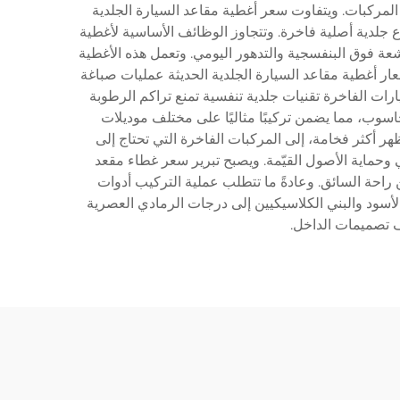
لمركبات. ويتفاوت سعر أغطية مقاعد السيارة الجلدية
ع جلدية أصلية فاخرة. وتتجاوز الوظائف الأساسية لأغطية
شعة فوق البنفسجية والتدهور اليومي. وتعمل هذه الأغطية
ر أغطية مقاعد السيارة الجلدية الحديثة عمليات صباغة
يارات الفاخرة تقنيات جلدية تنفسية تمنع تراكم الرطوبة
حاسوب، مما يضمن تركيبًا مثاليًا على مختلف موديلات
ر أكثر فخامة، إلى المركبات الفاخرة التي تحتاج إلى
 وحماية الأصول القيّمة. ويصبح تبرير سعر غطاء مقعد
ن راحة السائق. وعادةً ما تتطلب عملية التركيب أدوات
أسود والبني الكلاسيكيين إلى درجات الرمادي العصرية
 تصميمات الداخل.