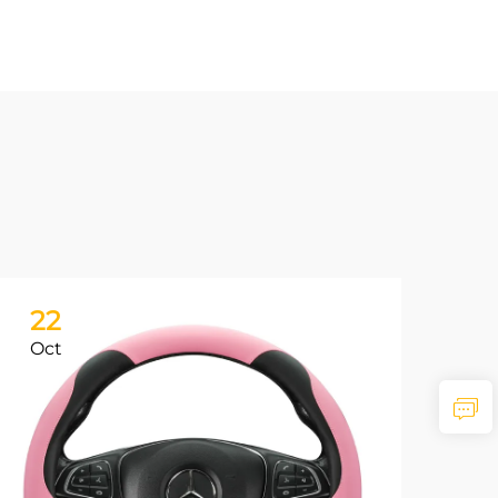
22
Oct