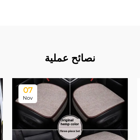
نصائح عملية
07
Nov