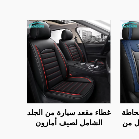
حاطة
غطاء مقعد سيارة من الجلد
ل من
الشامل لصيف أمازون
جلد
بخمسة مقاعد وسادة