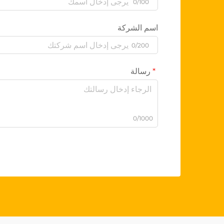
0/100
اسم الشركة
0/200
رسالة
0/1000