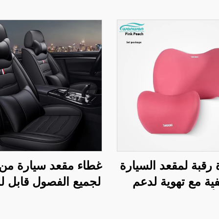
رقبة لمقعد السيارة
غطاء مقعد سيارة من 
ية مع تهوية لدعم
لجميع الفصول قابل 
 أثناء القيادة مصنوعة
بدون غسل وسادة س
واد جلدية لمقاعد
العناية إكسسوار للم