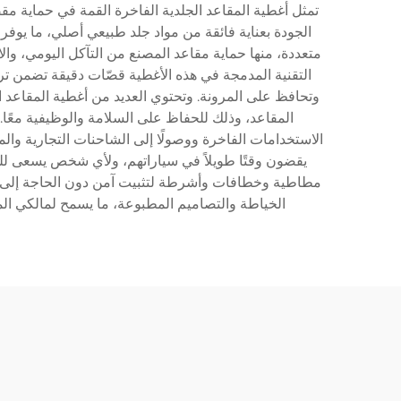
تمثل أغطية المقاعد الجلدية الفاخرة القمة في حماية مقصور
الجودة بعناية فائقة من مواد جلد طبيعي أصلي، ما يوفر
متعددة، منها حماية مقاعد المصنع من التآكل اليومي، وال
التقنية المدمجة في هذه الأغطية قصّات دقيقة تضمن تركي
وتحافظ على المرونة. وتحتوي العديد من أغطية المقاعد
المقاعد، وذلك للحفاظ على السلامة والوظيفية معًا. 
الاستخدامات الفاخرة ووصولًا إلى الشاحنات التجارية والم
يقضون وقتًا طويلاً في سياراتهم، ولأي شخص يسعى لل
مطاطية وخطافات وأشرطة لتثبيت آمن دون الحاجة إلى إجرا
الخياطة والتصاميم المطبوعة، ما يسمح لمالكي ال