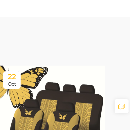
22
Oct