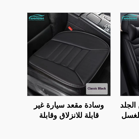
الجلد
وسادة مقعد سيارة غير
للغسل
قابلة للانزلاق وقابلة
هلة
للتنفس لجميع الفصول،
قاعد
وسادة كرسي مكتب بدون