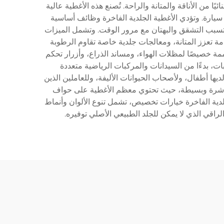
ا من الأناقة والمتانة والراحة. تُصنع هذه الأغطية عالية
 سيارة. وتؤدي الأغطية الجلدية الفاخرة وظائف أساسية
قد تسبب التشقق والبهتان مع مرور الوقت. وتشمل الميزات
دمة تعزز المتانة، ومعالجات جلدية خاصة تقاوم الرطوبة
 خصيصًا لمظلات الهواء، ومساند الذراع، وأزرار تحكم
ات، بدءًا من السيدانات والمركبات الرياضية متعددة
يها أطفال، ولأصحاب الحيوانات الأليفة، وللعاملين الذين
 مباشرة وبسيطة، حيث تحتوي معظم الأغطية على حواف
لدية الفاخرة خيارات تخصيص، تشمل تنوع الألوان وأنماط
قي الذي لا يمكن للجلد الطبيعي الأصلي توفيره.