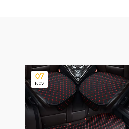
07
Nov