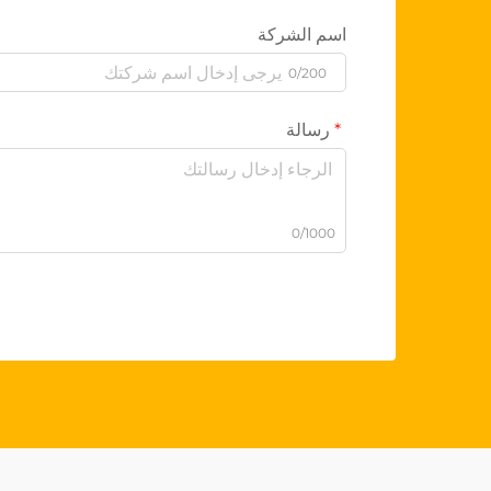
اسم الشركة
0/200
رسالة
0/1000