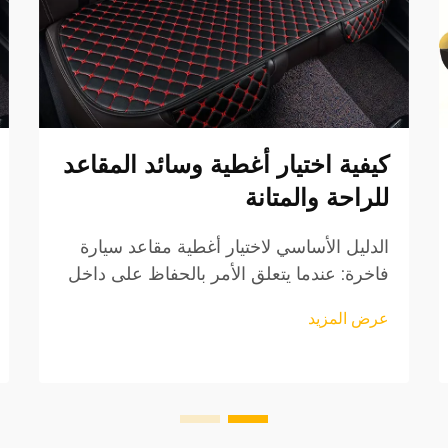
كيفية اختيار أغطية وسائد المقاعد
للراحة والمتانة
الدليل الأساسي لاختيار أغطية مقاعد سيارة
فاخرة: عندما يتعلق الأمر بالحفاظ على داخل
مركبتك وضمان تجربة قيادة مريحة، فإن
عرض المزيد
أغطية وسائد السيارة تلعب دورًا حيويًا. لا
تُحسن هذه الملحقات الواقية المظهر الجمالي
فحسب، بل...