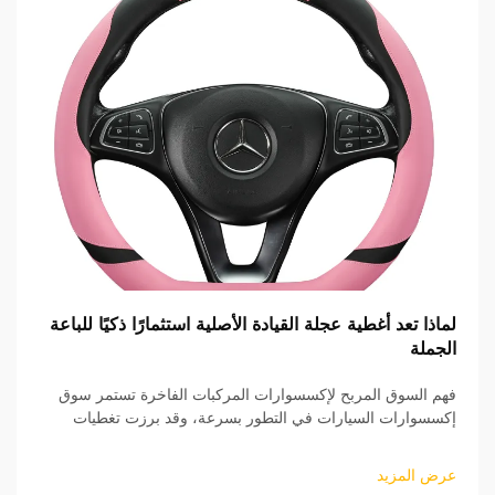
لماذا تعد أغطية عجلة القيادة الأصلية استثمارًا ذكيًا للباعة
الجملة
فهم السوق المربح لإكسسوارات المركبات الفاخرة تستمر سوق
إكسسوارات السيارات في التطور بسرعة، وقد برزت تغطيات
عجلة القيادة الأصلية (OEM) كقطاع منتجات مربح بشكل خاص
للبائعين بالجملة. هذه المنتجات عالية الجودة...
عرض المزيد