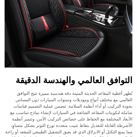
التوافق العالمي والهندسة الدقيقة
تُظهر أغطية المقاعد الحديثة المتينة دقة هندسية مميزة تتيح التوافق
العالمي مع مختلف أنواع وموديلات وسنوات السيارات دون المساس
بجودة التركيب أو أداء أنظمة السلامة. تتضمن عملية التصميم قياسات
شاملة لتكوينات المقاعد الشائعة في السيارات لإنشاء نماذج تتناسب مع
الأبعاد المختلفة مع الحفاظ على خصائص التركيب الآمن. وتتميز أنظمة
الأشرطة القابلة للتعديل بنقاط تثبيت متعددة توزع التوتر بشكل متساوٍ،
مما يمنع التكتل أو الانزلاق الذي قد يعيق التشغيل الطبيعي للمقعد أو راحة