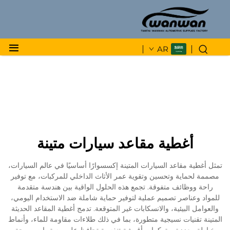
AR
أغطية مقاعد سيارات متينة
تمثل أغطية مقاعد السيارات المتينة إكسسوارًا أساسيًا في عالم السيارات،
مصممة لحماية وتحسين وتقوية عمر الأثاث الداخلي للمركبات، مع توفير
راحة ووظائف متفوقة. تجمع هذه الحلول الواقية بين هندسة متقدمة
للمواد وعناصر تصميم عملية لتوفير حماية شاملة ضد الاستخدام اليومي،
والعوامل البيئية، والانسكابات غير المتوقعة. تدمج أغطية المقاعد الحديثة
المتينة تقنيات نسيجية متطورة، بما في ذلك طلاءات مقاومة للماء، وأنماط
خياطة معززة، وتركيبات أقمشة تنفسية تحافظ على مستويات مريحة