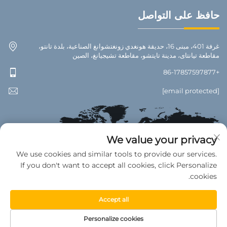
حافظ على التواصل
غرفة 401، مبنى 16، حديقة هونغدي زونغتشوانغ الصناعية، بلدة تانتو،
مقاطعة تيانتاى، مدينة تايتشو، مقاطعة تشيجيانغ، الصين
+86-17857597877
[email protected]
We value your privacy
We use cookies and similar tools to provide our services.
If you don't want to accept all cookies, click Personalize
cookies.
Accept all
جميع الحقوق محفوظة © 2025 لمصنع تيانتاى للإكسسوارات السيارات. —
Personalize cookies
سياسة الخصوصية