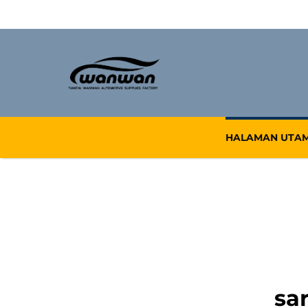
HALAMAN UTA
sa