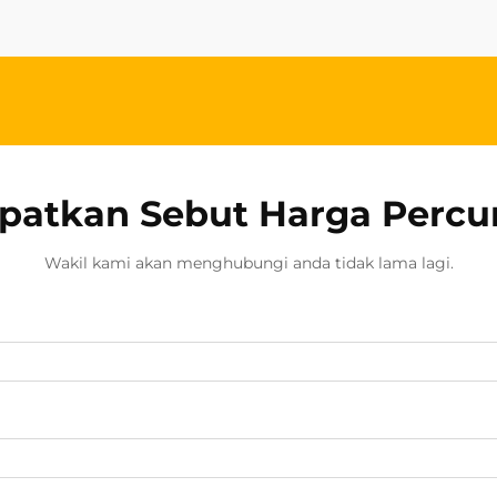
lebih daripada sekadar keutamaan...
patkan Sebut Harga Perc
Wakil kami akan menghubungi anda tidak lama lagi.