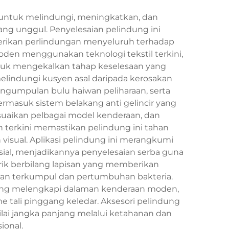
 untuk melindungi, meningkatkan, dan
g unggul. Penyelesaian pelindung ini
erikan perlindungan menyeluruh terhadap
moden menggunakan teknologi tekstil terkini,
 untuk mengekalkan tahap keselesaan yang
indungi kusyen asal daripada kerosakan
ngumpulan bulu haiwan peliharaan, serta
ermasuk sistem belakang anti gelincir yang
uaikan pelbagai model kenderaan, dan
terkini memastikan pelindung ini tahan
visual. Aplikasi pelindung ini merangkumi
ial, menjadikannya penyelesaian serba guna
ik berbilang lapisan yang memberikan
n terkumpul dan pertumbuhan bakteria.
yang melengkapi dalaman kenderaan moden,
 tali pinggang keledar. Aksesori pelindung
ai jangka panjang melalui ketahanan dan
ional.