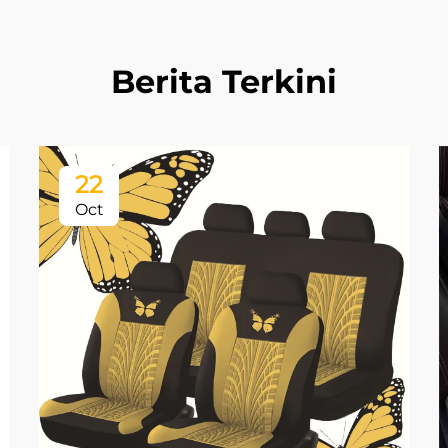
Berita Terkini
22
Oct