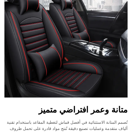
متانة وعمر افتراضي متميز
تُصمم المتانة الاستثنائية في أفضل قماش لتغطية المقاعد باستخدام تقنية
ألياف متقدمة وعمليات تصنيع دقيقة تُنتج مواد قادرة على تحمل ظروف