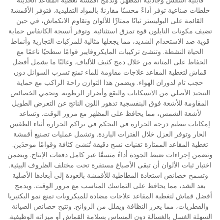
خلطات صناعية توفر أداءً محسنًا مقارنةً بالمواد التقليدية. فتوفر الأقمشة
القائمة على البوليستر ثباتًا ممتازًا للألوان وتقاوم الانكماش، في حين
تضيف مكونات النايلون قوة تمزق استثنائية. وتوفر أنسجة الكانفاس حماية
قوية ضد الاستخدام الشديد، مما يجعلها مثالية للمركبات التجارية وأنماط
الحياة النشطة. وتنشئ تركيبات المايكروفايبر قوامًا سطحيًا ناعمًا مع
الحفاظ على المتانة من خلال دمج كثيف للألياف. وغالبًا ما يشمل أفضل
قماش لتغطية المقاعد علاجات مقاومة للماء تمنع تسرب السوائل دون
حجب تام لدوران الهواء. ويضمن هذا التوازن راحة الراكب مع حماية
التنجيد الأصلي من الانسكابات والبقع وأضرار الرطوبة. وتحمي الخصائص
المقاومة للأشعة فوق البنفسجية تدهور اللون الناتج عن التعرض الطويل
لأشعة الشمس، مما يحافظ على المظهر مع مرور الوقت. وتساعد
إمكانات تنظيم درجة الحرارة في التحكم في تراكم الحرارة أثناء الطقس
الحار وتوفر العزل خلال الفترات الباردة. وتشمل عمليات تصنيع أقمشة
تغطية المقاعد الممتازة تقنيات نسج دقيقة تُنشئ كثافة وقوامًا موحدَين.
وتضمن إجراءات ضبط الجودة أداءً متسقًا عبر كامل دفعات الإنتاج. ويضمن
اختبار ثبات الألوان أن تبقى الأصباغ مستقرة تحت مختلف الظروف البيئية.
وتسمح خصائص استعادة المطاطية للأقمشة بالعودة إلى أبعادها الأصلية
بعد الشد، مما يحافظ على التماسك المناسب مع مرور الوقت. ويدمج
أفضل قماش لتغطية المقاعد علاجات مضادة للميكروبات تمنع نمو البكتيريا
والفطريات، مما يعزز النظافة ويقلل من الروائح. وتتيح خصائص الصيانة
السهلة الغسل بالغسالة دون المساس بسلامة القماش أو ميزاته الوظيفية.