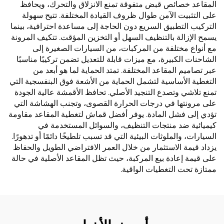
المقاعد خصائص قبض متفوقة تمنع الانزلاق والتحرك، ويحافظ
على التثبيت الآمن طوال ظروف القيادة المختلفة. تتيح سهولة
التركيب التطبيق السريع دون الحاجة إلى مساعدة احترافية، بينما
يسمح الإزالة بالتنظيف السهل أو التخزين المؤقت. تتكيف المرونة
مع أنواع مختلفة من المركبات، من السيارات الصغيرة إلى
الشاحنات الكبيرة، مع ميزات قابلة للتعديل تضمن تركيبًا مناسبًا
عبر تصاميم المقاعد المختلفة. تمتد الحماية لما هو أبعد من
التغطية الأساسية لتشمل الحماية من الأشعة فوق البنفسجية التي
تمنع تلاشي وتصدع التنجيد الأصلي. تحافظ الأقمشة عالية الجودة
على مرونتها في درجات الحرارة القصوى، وتجنب الهشاشة التي
تؤدي إلى فشل المادة. يوفر أفضل قماش لتغطية المقاعد مقاومة
كيميائية ضد منتجات التنظيف، والسوائل المستخدمة في
السيارات، والملوثات البيئية التي قد تسبب تلطيخًا دائمًا أو تدهورًا.
يزداد قيمة الاستثمار من خلال العمر الافتراضي الطويل والحفاظ
على قيمة إعادة بيع المركبة، حيث تظل المقاعد الأصلية في حالة
ممتازة تحت التغطيات الواقية.