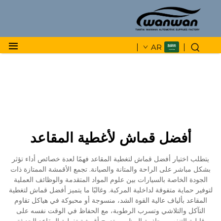
AR
أفضل قماش لأغطية المقاعد
يتطلب اختيار أفضل قماش لتغطية المقاعد فهمًا لعدة خصائص أداء تؤثر
بشكل مباشر على الراحة والمتانة والصيانة. تجمع الأقمشة الممتازة ذات
الجودة الخاصة بالسيارات بين علوم المواد المتقدمة والوظائف العملية
لتوفير حماية متفوقة لداخلية المركبة. وغالبًا ما يتميز أفضل قماش لتغطية
المقاعد بألياف عالية القوة الشد، منسوجة أو محبوكة في هياكل تقاوم
التآكل والتلاشي وتسرب الرطوبة، مع الحفاظ في الوقت نفسه على
قابلية التنفس وجاذبية المظهر. وتدمج أقمشة تغطية المقاعد الحديثة