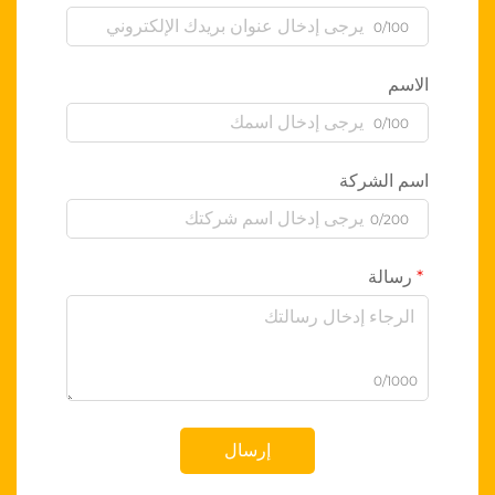
0/100
الاسم
0/100
اسم الشركة
0/200
رسالة
0/1000
إرسال