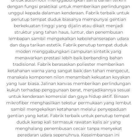
dengan fungsi praktikal untuk memberikan perlindungan
unggul kepada dalaman kenderaan. Fabrik terbaik untuk
penutup tempat duduk biasanya mempunyai gentian
berkekuatan tinggi yang dijalin atau dikait menjadi
struktur yang tahan haus, luntur, dan penembusan
lembapan sambil mengekalkan kebolehanserapan udara
dan daya tarikan estetik. Fabrik penutup tempat duduk
moden menggabungkan campuran sintetik yang
menawarkan prestasi lebih baik berbanding bahan
tradisional. Fabrik berasaskan poliester memberikan
ketahanan warna yang sangat baik dan tahan mengecut,
manakala komponen nilon menambah kekuatan koyakan
yang luar biasa. Jalinan kanvas memberikan perlindungan
kukuh terhadap penggunaan berat, menjadikannya sesuai
untuk kenderaan komersial dan gaya hidup aktif. Binaan
mikrofiber menghasilkan tekstur permukaan yang lembut
sambil mengekalkan ketahanan melalui penyepaduan
gentian yang ketat. Fabrik terbaik untuk penutup tempat
duduk kerap kali termasuk rawatan kalis air yang
menghalang penembusan cecair tanpa menyekat
peredaran udara sepenuhnya. Keseimbangan ini