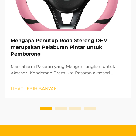
Mengapa Penutup Roda Stereng OEM
merupakan Pelaburan Pintar untuk
Pemborong
Memahami Pasaran yang Menguntungkan untuk
Aksesori Kenderaan Premium Pasaran aksesori
automotiv terus berkembang dengan pesat, dan
penutup roda stereng OEM telah muncul sebagai
LIHAT LEBIH BANYAK
segmen produk yang amat menguntungkan bagi
pemborong. Produk berkualiti tinggi ini...