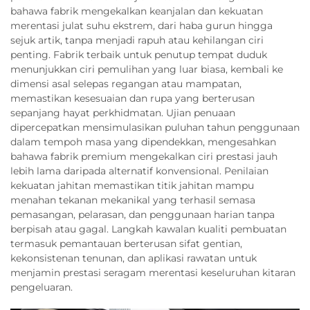
bahawa fabrik mengekalkan keanjalan dan kekuatan
merentasi julat suhu ekstrem, dari haba gurun hingga
sejuk artik, tanpa menjadi rapuh atau kehilangan ciri
penting. Fabrik terbaik untuk penutup tempat duduk
menunjukkan ciri pemulihan yang luar biasa, kembali ke
dimensi asal selepas regangan atau mampatan,
memastikan kesesuaian dan rupa yang berterusan
sepanjang hayat perkhidmatan. Ujian penuaan
dipercepatkan mensimulasikan puluhan tahun penggunaan
dalam tempoh masa yang dipendekkan, mengesahkan
bahawa fabrik premium mengekalkan ciri prestasi jauh
lebih lama daripada alternatif konvensional. Penilaian
kekuatan jahitan memastikan titik jahitan mampu
menahan tekanan mekanikal yang terhasil semasa
pemasangan, pelarasan, dan penggunaan harian tanpa
berpisah atau gagal. Langkah kawalan kualiti pembuatan
termasuk pemantauan berterusan sifat gentian,
kekonsistenan tenunan, dan aplikasi rawatan untuk
menjamin prestasi seragam merentasi keseluruhan kitaran
pengeluaran.