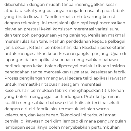
dibersihkan dengan mudah tanpa meninggalkan kesan
atau bau kekal yang biasanya menjadi masalah pada fabrik
yang tidak dirawat. Fabrik terbaik untuk sarung kerusi
dengan teknologi ini menjalani ujian rapi bagi memastikan
piawaian prestasi kekal konsisten merentasi variasi suhu
dan tempoh penggunaan yang panjang. Penilaian makmal
mensimulasikan tahun-tahun pendedahan kepada pelbagai
jenis cecair, kitaran pembersihan, dan keadaan persekitaran
untuk mengesahkan keberkesanan jangka panjang. Ujian di
lapangan dalam aplikasi sebenar mengesahkan bahawa
perlindungan kekal boleh dipercayai melalui ribuan insiden
pendedahan tanpa merosakkan rupa atau keselesaan fabrik.
Proses pengilangan mengawal secara teliti aplikasi rawatan
untuk memastikan taburan seragam merentasi
keseluruhan permukaan fabrik, menghapuskan titik lemah
yang boleh menggugat perlindungan. Protokol jaminan
kualiti mengesahkan bahawa sifat kalis air terbina sekali
dengan ciri-ciri fabrik lain, termasuk kekalan warna,
kelenturan, dan ketahanan. Teknologi ini terbukti amat
bernilai di kawasan beriklim lembap di mana pengumpulan
lembapan sebaliknya boleh menyebabkan pertumbuhan