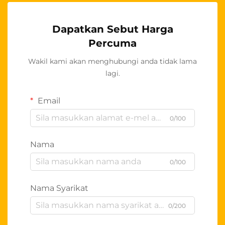
Dapatkan Sebut Harga
Percuma
Wakil kami akan menghubungi anda tidak lama
lagi.
Email
0/100
Nama
0/100
Nama Syarikat
0/200