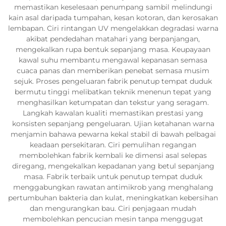
memastikan keselesaan penumpang sambil melindungi
kain asal daripada tumpahan, kesan kotoran, dan kerosakan
lembapan. Ciri rintangan UV mengelakkan degradasi warna
akibat pendedahan matahari yang berpanjangan,
mengekalkan rupa bentuk sepanjang masa. Keupayaan
kawal suhu membantu mengawal kepanasan semasa
cuaca panas dan memberikan penebat semasa musim
sejuk. Proses pengeluaran fabrik penutup tempat duduk
bermutu tinggi melibatkan teknik menenun tepat yang
menghasilkan ketumpatan dan tekstur yang seragam.
Langkah kawalan kualiti memastikan prestasi yang
konsisten sepanjang pengeluaran. Ujian ketahanan warna
menjamin bahawa pewarna kekal stabil di bawah pelbagai
keadaan persekitaran. Ciri pemulihan regangan
membolehkan fabrik kembali ke dimensi asal selepas
diregang, mengekalkan kepadanan yang betul sepanjang
masa. Fabrik terbaik untuk penutup tempat duduk
menggabungkan rawatan antimikrob yang menghalang
pertumbuhan bakteria dan kulat, meningkatkan kebersihan
dan mengurangkan bau. Ciri penjagaan mudah
membolehkan pencucian mesin tanpa menggugat