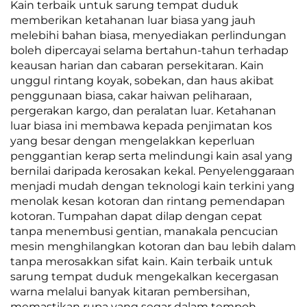
Kain terbaik untuk sarung tempat duduk
memberikan ketahanan luar biasa yang jauh
melebihi bahan biasa, menyediakan perlindungan
boleh dipercayai selama bertahun-tahun terhadap
keausan harian dan cabaran persekitaran. Kain
unggul rintang koyak, sobekan, dan haus akibat
penggunaan biasa, cakar haiwan peliharaan,
pergerakan kargo, dan peralatan luar. Ketahanan
luar biasa ini membawa kepada penjimatan kos
yang besar dengan mengelakkan keperluan
penggantian kerap serta melindungi kain asal yang
bernilai daripada kerosakan kekal. Penyelenggaraan
menjadi mudah dengan teknologi kain terkini yang
menolak kesan kotoran dan rintang pemendapan
kotoran. Tumpahan dapat dilap dengan cepat
tanpa menembusi gentian, manakala pencucian
mesin menghilangkan kotoran dan bau lebih dalam
tanpa merosakkan sifat kain. Kain terbaik untuk
sarung tempat duduk mengekalkan kecergasan
warna melalui banyak kitaran pembersihan,
memastikan rupa yang segar dalam tempoh