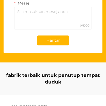
Mesej
0/1000
Hantar
fabrik terbaik untuk penutup tempat
duduk
penutup fabrik kereta