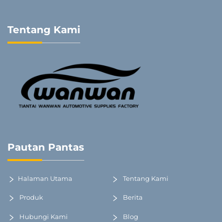
Tentang Kami
Pautan Pantas
Halaman Utama
Tentang Kami
Produk
Berita
Hubungi Kami
Blog