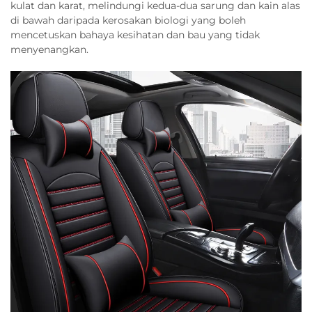
kulat dan karat, melindungi kedua-dua sarung dan kain alas
di bawah daripada kerosakan biologi yang boleh
mencetuskan bahaya kesihatan dan bau yang tidak
menyenangkan.