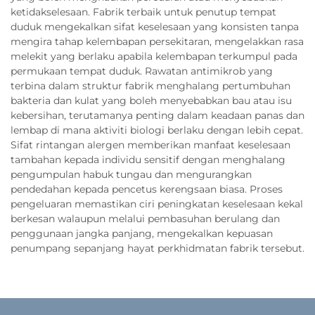
ketidakselesaan. Fabrik terbaik untuk penutup tempat
duduk mengekalkan sifat keselesaan yang konsisten tanpa
mengira tahap kelembapan persekitaran, mengelakkan rasa
melekit yang berlaku apabila kelembapan terkumpul pada
permukaan tempat duduk. Rawatan antimikrob yang
terbina dalam struktur fabrik menghalang pertumbuhan
bakteria dan kulat yang boleh menyebabkan bau atau isu
kebersihan, terutamanya penting dalam keadaan panas dan
lembap di mana aktiviti biologi berlaku dengan lebih cepat.
Sifat rintangan alergen memberikan manfaat keselesaan
tambahan kepada individu sensitif dengan menghalang
pengumpulan habuk tungau dan mengurangkan
pendedahan kepada pencetus kerengsaan biasa. Proses
pengeluaran memastikan ciri peningkatan keselesaan kekal
berkesan walaupun melalui pembasuhan berulang dan
penggunaan jangka panjang, mengekalkan kepuasan
penumpang sepanjang hayat perkhidmatan fabrik tersebut.