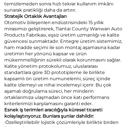
temizlemeden sonra hızlı tekrar kullanım imkânı
sunarak pratikliği daha da artırır.
Stratejik Ortaklık Avantajları
Otomotiv bileşenleri endüstrisindeki 15 yıllık
mirasımızı geliştirerek, Tiantai County Wanwan Auto
Products Fabrikası, eşsiz üretim uzmanlığı ve kalite
güvencesi sunmaktadır. Entegre üretim sistemimiz,
ham madde seçimi ile son montaj aşamasına kadar
üretimin her yönünü kapsar ve ürün
mükemmelliğinin sürekli olarak korunmasını sağlar.
Kalite yönetim protokolumuz, uluslararası
standartlara göre 3D prototipleme ile birlikte
kapsamlı ön üretim numunelerini, süreç içinde
kalite izlemeyi ve nihai incelemeyi içerir. Bu çok
aşamalı doğrulama süreci, her minderin
ortaklarımıza ulaşmadan önce katı performans
kriterlerimizi karşılamasını garanti eder.
Esnek iş terimleri aracılığıyla küresel ticareti
kolaylaştırıyoruz. Bunlara şunlar dahildir:
·Özelleştirilebilir lojistik çözümleriyle birlikte birden