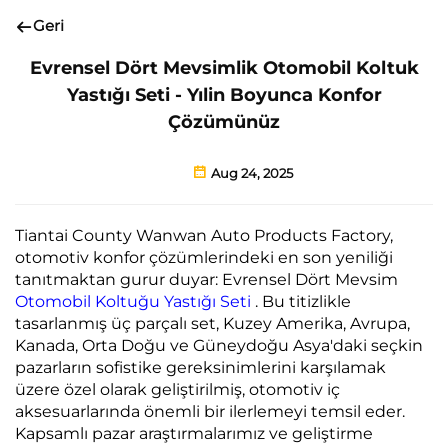
Geri
Evrensel Dört Mevsimlik Otomobil Koltuk
Yastığı Seti - Yılin Boyunca Konfor
Çözümünüz
Aug 24, 2025
Tiantai County Wanwan Auto Products Factory,
otomotiv konfor çözümlerindeki en son yeniliği
tanıtmaktan gurur duyar: Evrensel Dört Mevsim
Otomobil Koltuğu Yastığı Seti
. Bu titizlikle
tasarlanmış üç parçalı set, Kuzey Amerika, Avrupa,
Kanada, Orta Doğu ve Güneydoğu Asya'daki seçkin
pazarların sofistike gereksinimlerini karşılamak
üzere özel olarak geliştirilmiş, otomotiv iç
aksesuarlarında önemli bir ilerlemeyi temsil eder.
Kapsamlı pazar araştırmalarımız ve geliştirme