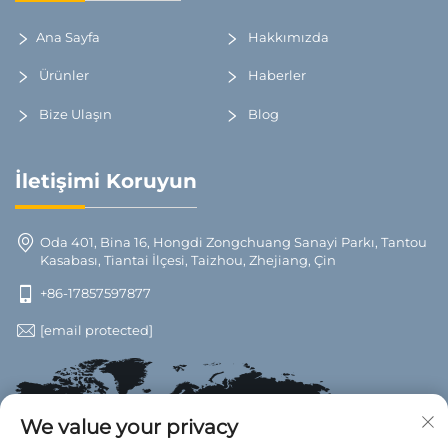
Ana Sayfa
Hakkımızda
Ürünler
Haberler
Bize Ulaşın
Blog
İletişimi Koruyun
Oda 401, Bina 16, Hongdi Zongchuang Sanayi Parkı, Tantou
Kasabası, Tiantai İlçesi, Taizhou, Zhejiang, Çin
+86-17857597877
[email protected]
We value your privacy