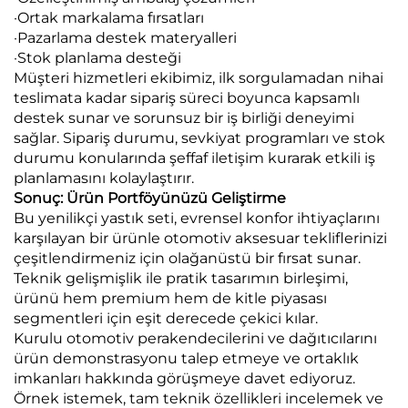
·Ortak markalama fırsatları
·Pazarlama destek materyalleri
·Stok planlama desteği
Müşteri hizmetleri ekibimiz, ilk sorgulamadan nihai
teslimata kadar sipariş süreci boyunca kapsamlı
destek sunar ve sorunsuz bir iş birliği deneyimi
sağlar. Sipariş durumu, sevkiyat programları ve stok
durumu konularında şeffaf iletişim kurarak etkili iş
planlamasını kolaylaştırır.
Sonuç: Ürün Portföyünüzü Geliştirme
Bu yenilikçi yastık seti, evrensel konfor ihtiyaçlarını
karşılayan bir ürünle otomotiv aksesuar tekliflerinizi
çeşitlendirmeniz için olağanüstü bir fırsat sunar.
Teknik gelişmişlik ile pratik tasarımın birleşimi,
ürünü hem premium hem de kitle piyasası
segmentleri için eşit derecede çekici kılar.
Kurulu otomotiv perakendecilerini ve dağıtıcılarını
ürün demonstrasyonu talep etmeye ve ortaklık
imkanları hakkında görüşmeye davet ediyoruz.
Örnek istemek, tam teknik özellikleri incelemek ve