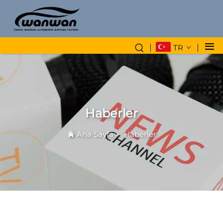
TR
Haberler
Ana Sayfa
>
Haberler