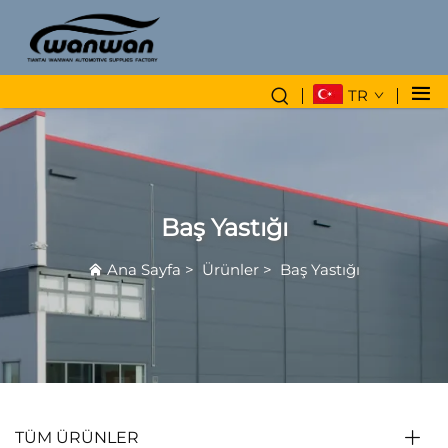
TR
Baş Yastığı
Ana Sayfa
>
Ürünler
>
Baş Yastığı
TÜM ÜRÜNLER