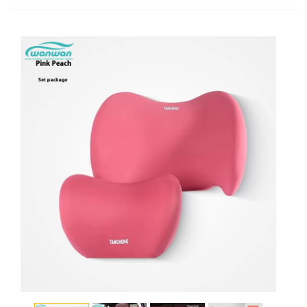
Başlığın ağırlığı 245g bel 