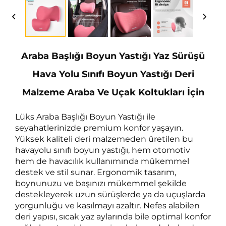
desteğinin ağırlığı 450g 
Araba Başlığı Boyun Yastığı Yaz Sürüşü
Hava Yolu Sınıfı Boyun Yastığı Deri
Malzeme Araba Ve Uçak Koltukları İçin
Lüks Araba Başlığı Boyun Yastığı ile
seyahatlerinizde premium konfor yaşayın.
Yüksek kaliteli deri malzemeden üretilen bu
havayolu sınıfı boyun yastığı, hem otomotiv
hem de havacılık kullanımında mükemmel
destek ve stil sunar. Ergonomik tasarım,
boynunuzu ve başınızı mükemmel şekilde
destekleyerek uzun sürüşlerde ya da uçuşlarda
yorgunluğu ve kasılmayı azaltır. Nefes alabilen
deri yapısı, sıcak yaz aylarında bile optimal konfor