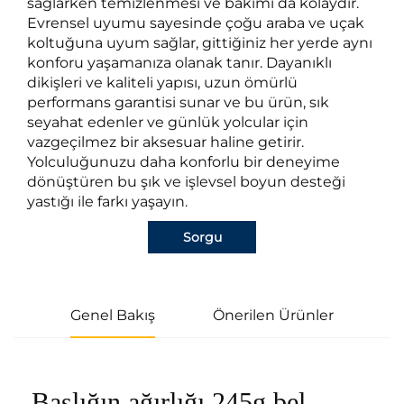
sağlarken temizlenmesi ve bakımı da kolaydır.
Evrensel uyumu sayesinde çoğu araba ve uçak
koltuğuna uyum sağlar, gittiğiniz her yerde aynı
konforu yaşamanıza olanak tanır. Dayanıklı
dikişleri ve kaliteli yapısı, uzun ömürlü
performans garantisi sunar ve bu ürün, sık
seyahat edenler ve günlük yolcular için
vazgeçilmez bir aksesuar haline getirir.
Yolculuğunuzu daha konforlu bir deneyime
dönüştüren bu şık ve işlevsel boyun desteği
yastığı ile farkı yaşayın.
Sorgu
Genel Bakış
Önerilen Ürünler