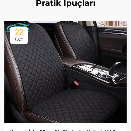
Pratik İpuçları
22
Oct