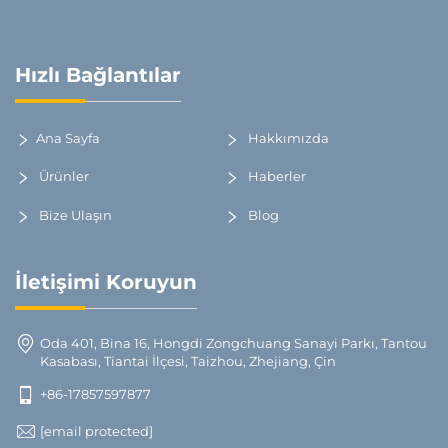
Hızlı Bağlantılar
Ana Sayfa
Hakkımızda
Ürünler
Haberler
Bize Ulaşın
Blog
İletişimi Koruyun
Oda 401, Bina 16, Hongdi Zongchuang Sanayi Parkı, Tantou
Kasabası, Tiantai İlçesi, Taizhou, Zhejiang, Çin
+86-17857597877
[email protected]