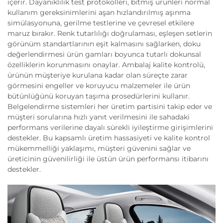
içerir. Dayanıklılık test protokolleri, bitmiş ürünleri normal
kullanım gereksinimlerini aşan hızlandırılmış aşınma
simülasyonuna, gerilme testlerine ve çevresel etkilere
maruz bırakır. Renk tutarlılığı doğrulaması, eşleşen setlerin
görünüm standartlarının eşit kalmasını sağlarken, doku
değerlendirmesi ürün gamları boyunca tutarlı dokunsal
özelliklerin korunmasını onaylar. Ambalaj kalite kontrolü,
ürünün müşteriye kurulana kadar olan süreçte zarar
görmesini engeller ve koruyucu malzemeler ile ürün
bütünlüğünü koruyan taşıma prosedürlerini kullanır.
Belgelendirme sistemleri her üretim partisini takip eder ve
müşteri sorularına hızlı yanıt verilmesini ile sahadaki
performans verilerine dayalı sürekli iyileştirme girişimlerini
destekler. Bu kapsamlı üretim hassasiyeti ve kalite kontrol
mükemmelliği yaklaşımı, müşteri güvenini sağlar ve
üreticinin güvenilirliği ile üstün ürün performansı itibarını
destekler.