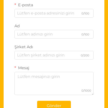
E-posta
0/100
Ad
0/100
Şirket Adı
0/200
Mesaj
0/1000
Gönder