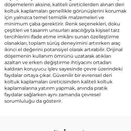
döşemelerin aksine, kaliteli üreticilerden alınan deri
koltuk kaplamaları genellikle görünüşlerini korumak
için yalnızca temel temizlik malzemeleri ve
minimum çaba gerektirir. Renk seçenekleri, doku
çeşitleri ve tasarım unsurları aracılığıyla kişisel tarz
tercihlerini ifade etme imkânı sunan özelleştirme
olanakları, toplam sürüş deneyimini artırırken araç
ikinci el değerini potansiyel olarak artırabilir. Orijinal
döşemenin kullanım ömrünü uzatarak atıkları
azaltan ve erken değiştirme ihtiyacını ortadan
kaldıran koruyucu işlev sayesinde çevre üzerindeki
faydalar ortaya çıkar. Güvenilir bir evrensel deri
koltuk kaplamaları üreticisinden kaliteli koltuk
kaplamalarına yatırım yapmak, anında pratik
faydalar sağlarken aynı zamanda çevresel
sorumluluğu da gösterir.