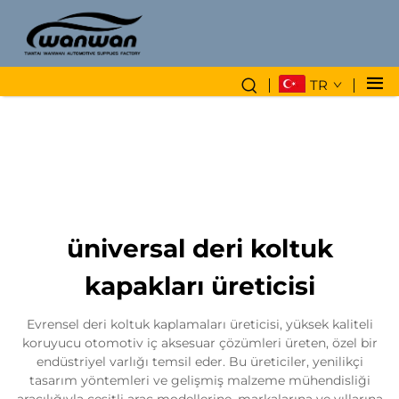
TR
üniversal deri koltuk
kapakları üreticisi
Evrensel deri koltuk kaplamaları üreticisi, yüksek kaliteli
koruyucu otomotiv iç aksesuar çözümleri üreten, özel bir
endüstriyel varlığı temsil eder. Bu üreticiler, yenilikçi
tasarım yöntemleri ve gelişmiş malzeme mühendisliği
aracılığıyla çeşitli araç modellerine, markalarına ve yıllarına