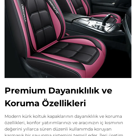
Premium Dayanıklılık ve
Koruma Özellikleri
Modern kürk koltuk kapaklarının dayanıklılık ve koruma
özellikleri, konfor yatırımlarınızı ve aracınızın iç kısmının
değerini yıllarca süren düzenli kullanımda koruyan
karmaşık bir savunma sistemini temsil eder. İleri üretim