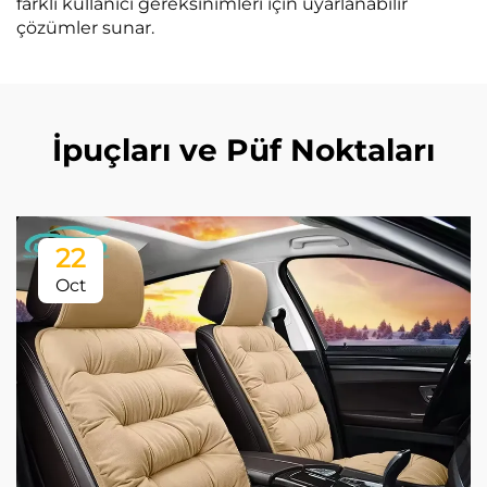
farklı kullanıcı gereksinimleri için uyarlanabilir
çözümler sunar.
İpuçları ve Püf Noktaları
22
Oct