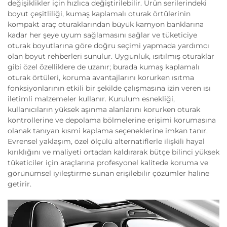
değişiklikler için hızlıca değiştirilebilir. Ürün serilerindeki
boyut çeşitliliği, kumaş kaplamalı oturak örtülerinin
kompakt araç oturaklarından büyük kamyon banklarına
kadar her şeye uyum sağlamasını sağlar ve tüketiciye
oturak boyutlarına göre doğru seçimi yapmada yardımcı
olan boyut rehberleri sunulur. Uygunluk, ısıtılmış oturaklar
gibi özel özelliklere de uzanır; burada kumaş kaplamalı
oturak örtüleri, koruma avantajlarını korurken ısıtma
fonksiyonlarının etkili bir şekilde çalışmasına izin veren ısı
iletimli malzemeler kullanır. Kurulum esnekliği,
kullanıcıların yüksek aşınma alanlarını korurken oturak
kontrollerine ve depolama bölmelerine erişimi korumasına
olanak tanıyan kısmi kaplama seçeneklerine imkan tanır.
Evrensel yaklaşım, özel ölçülü alternatiflerle ilişkili hayal
kırıklığını ve maliyeti ortadan kaldırarak bütçe bilinci yüksek
tüketiciler için araçlarına profesyonel kalitede koruma ve
görünümsel iyileştirme sunan erişilebilir çözümler haline
getirir.