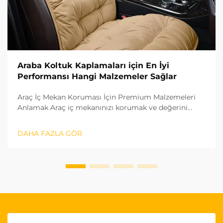
Araba Koltuk Kaplamaları için En İyi
Performansı Hangi Malzemeler Sağlar
Araç İç Mekan Koruması İçin Premium Malzemeleri
Anlamak Araç iç mekanınızı korumak ve değerini
artırmak açısından doğru koltuk kaplamasını seçmek
hem estetik hem de ömür açısından büyük fark
DAHA FAZLA GÖR
yaratır. Kullanılan malzeme, koltuk kaplamanızın...