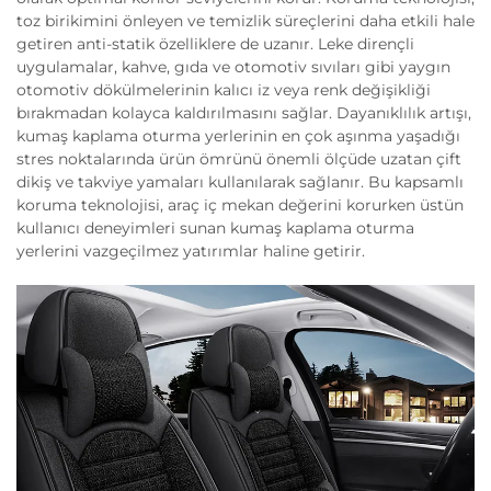
toz birikimini önleyen ve temizlik süreçlerini daha etkili hale
getiren anti-statik özelliklere de uzanır. Leke dirençli
uygulamalar, kahve, gıda ve otomotiv sıvıları gibi yaygın
otomotiv dökülmelerinin kalıcı iz veya renk değişikliği
bırakmadan kolayca kaldırılmasını sağlar. Dayanıklılık artışı,
kumaş kaplama oturma yerlerinin en çok aşınma yaşadığı
stres noktalarında ürün ömrünü önemli ölçüde uzatan çift
dikiş ve takviye yamaları kullanılarak sağlanır. Bu kapsamlı
koruma teknolojisi, araç iç mekan değerini korurken üstün
kullanıcı deneyimleri sunan kumaş kaplama oturma
yerlerini vazgeçilmez yatırımlar haline getirir.