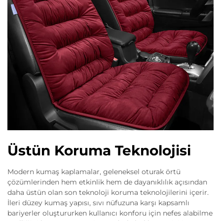
Üstün Koruma Teknolojisi
Modern kumaş kaplamalar, geleneksel oturak örtü
çözümlerinden hem etkinlik hem de dayanıklılık açısından
daha üstün olan son teknoloji koruma teknolojilerini içerir.
İleri düzey kumaş yapısı, sıvı nüfuzuna karşı kapsamlı
bariyerler oluştururken kullanıcı konforu için nefes alabilme