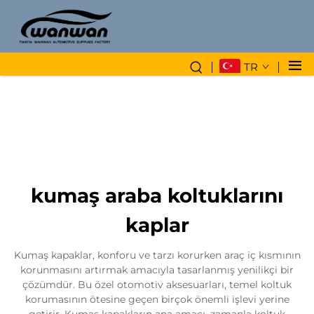
TR
kumaş araba koltuklarını
kaplar
Kumaş kapaklar, konforu ve tarzı korurken araç iç kısmının
korunmasını artırmak amacıyla tasarlanmış yenilikçi bir
çözümdür. Bu özel otomotiv aksesuarları, temel koltuk
korumasının ötesine geçen birçok önemli işlevi yerine
getirir. Kumaş kapakların ana amacı, zamanla koltuk