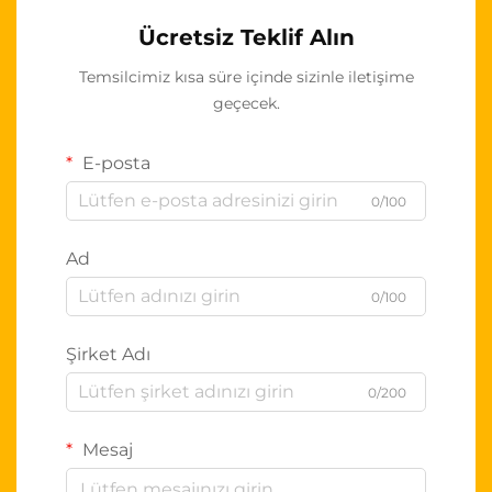
Ücretsiz Teklif Alın
Temsilcimiz kısa süre içinde sizinle iletişime
geçecek.
E-posta
0/100
Ad
0/100
Şirket Adı
0/200
Mesaj