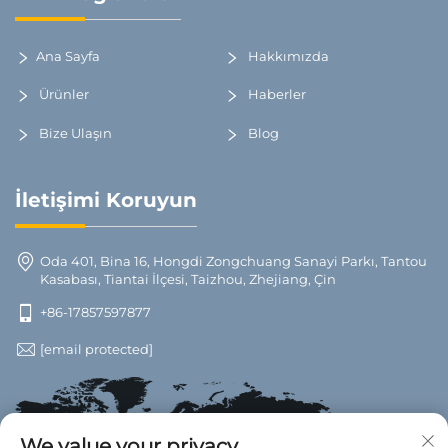
Ana Sayfa
Hakkımızda
Ürünler
Haberler
Bize Ulaşın
Blog
İletişimi Koruyun
Oda 401, Bina 16, Hongdi Zongchuang Sanayi Parkı, Tantou
Kasabası, Tiantai İlçesi, Taizhou, Zhejiang, Çin
+86-17857597877
[email protected]
We value your privacy