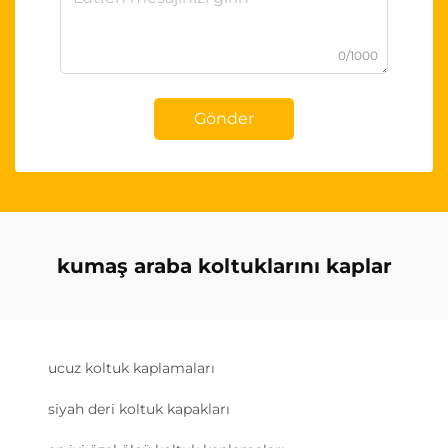
0/1000
Gönder
kumaş araba koltuklarını kaplar
ucuz koltuk kaplamaları
siyah deri koltuk kapakları