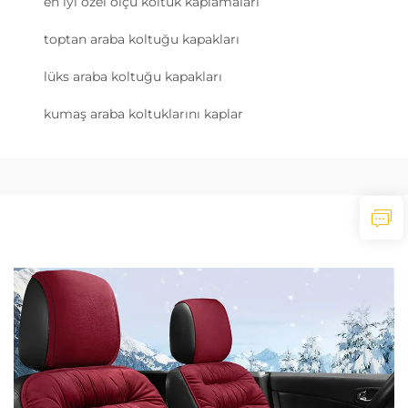
en iyi özel ölçü koltuk kaplamaları
toptan araba koltuğu kapakları
lüks araba koltuğu kapakları
kumaş araba koltuklarını kaplar