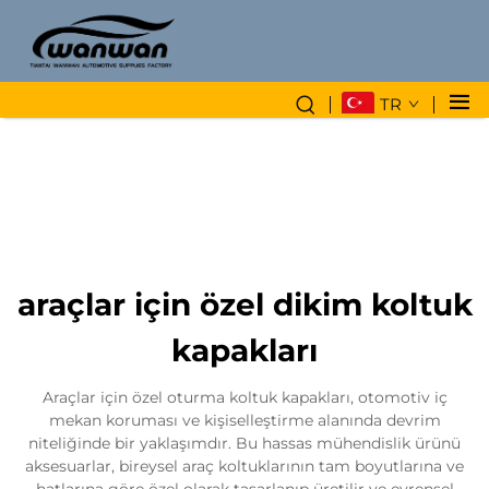
TR
araçlar için özel dikim koltuk
kapakları
Araçlar için özel oturma koltuk kapakları, otomotiv iç
mekan koruması ve kişiselleştirme alanında devrim
niteliğinde bir yaklaşımdır. Bu hassas mühendislik ürünü
aksesuarlar, bireysel araç koltuklarının tam boyutlarına ve
hatlarına göre özel olarak tasarlanıp üretilir ve evrensel