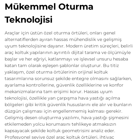
Mükemmel Oturma
Teknolojisi
Araçlar için üstün özel oturma örtüleri, onları genel
alternatiflerden ayıran hassas mühendislik ve gelişmiş
uyum teknolojisine dayanır. Modern üretim süreçleri, belirli
araç koltuk yapılarının ayrıntılı dijital tarama ve ölçümüyle
başlar ve her eğriyi, katlanmayı ve işlevsel unsuru hesaba
katan tam olarak eşleşen şablonlar oluşturur. Bu titiz
yaklaşım, özel oturma örtülerinin orijinal koltuk
tasarımlarına sorunsuz şekilde entegre olmasını sağlarken,
ayarlama kontrollerine, güvenlik özelliklerine ve konfor
mekanizmalarına tam erişimi korur. Hassas uyum
teknolojisi, özellikle yan çarpışma hava yastığı açılma
bölgeleri gibi kritik güvenlik hususlarını ele alır ve bunların
düzgün çalışması için engellenmemiş kalması gerekir.
Gelişmiş desen oluşturma yazılımı, hava yastığı şişmesini
etkilemeden yolcu korumasını tehlikeye atmaksızın
kapsayacak şekilde koltuk geometrisini analiz eder.
Profesyonel seviye özel araç koltuk örtüleri, ihtiyaç