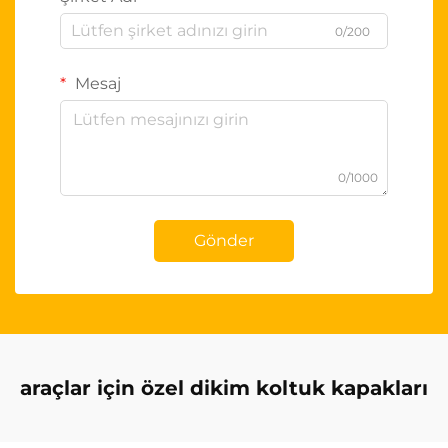
0/200
Mesaj
0/1000
Gönder
araçlar için özel dikim koltuk kapakları