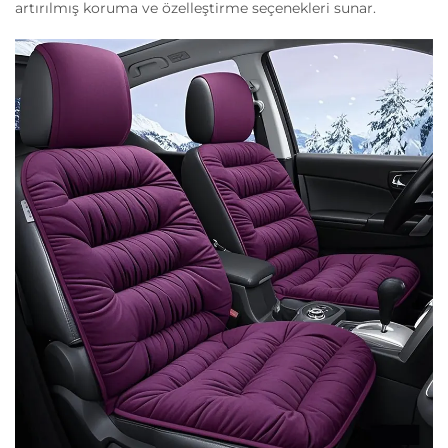
artırılmış koruma ve özelleştirme seçenekleri sunar.