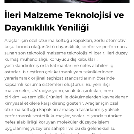
İleri Malzeme Teknolojisi ve
Dayanıklılık Yeniliği
Araçlar için özel oturma koltuğu kapakları, zorlu otomotiv
koşullarında olağanüstü dayanıklılık, konfor ve performans
sunan son teknoloji malzeme teknolojisini içerir. İleri düzey
kumaş mühendisliği, koruyucu dış kabukları,
yastıklandırılmış orta katmanları ve nefes alabilen iç
astarları birleştiren çok katmanlı yapı tekniklerinden
yararlanarak orijinal teçhizat standartlarının ötesinde
kapsamlı koruma sistemleri oluşturur. Bu yenilikçi
malzemeler, UV radyasyonu, sıcaklık aşırılıkları, nem
birikimi ve temizlik ürünleri ile dökülmelerden kaynaklanan
kimyasal etkilere karşı direnç gösterir. Araçlar için özel
oturma koltuğu kapakları amacıyla tasarlanmış yüksek
performanslı sentetik kumaşlar, sıvıları dışarıda tutarken
nefes alabilirliği koruyan moleküler düzeyde işlem
uygulanmış yüzeylere sahiptir ve bu da geleneksel su