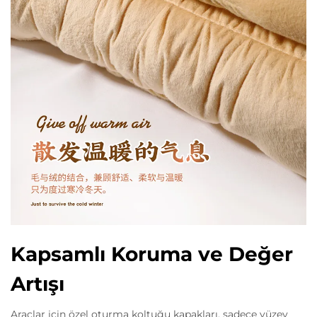
Kapsamlı Koruma ve Değer
Artışı
Araçlar için özel oturma koltuğu kapakları, sadece yüzey