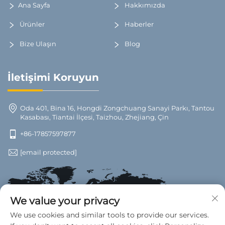
Ana Sayfa
Hakkımızda
Ürünler
Haberler
Bize Ulaşın
Blog
İletişimi Koruyun
Oda 401, Bina 16, Hongdi Zongchuang Sanayi Parkı, Tantou
Kasabası, Tiantai İlçesi, Taizhou, Zhejiang, Çin
+86-17857597877
[email protected]
We value your privacy
We use cookies and similar tools to provide our services.