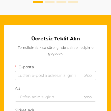
Ücretsiz Teklif Alın
Temsilcimiz kısa süre içinde sizinle iletişime
geçecek.
E-posta
0/100
Ad
0/100
Şirket Adı