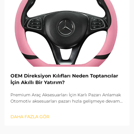
OEM Direksiyon Kılıfları Neden Toptancılar
İçin Akıllı Bir Yatırım?
Premium Araç Aksesuarları İçin Karlı Pazarı Anlamak
Otomotiv aksesuarları pazarı hızla gelişmeye devam
ediyor ve OEM direksiyon kılıfları toptancılar için
özellikle karlı bir ürün segmenti haline geldi. Bu
DAHA FAZLA GÖR
yüksek kaliteli...