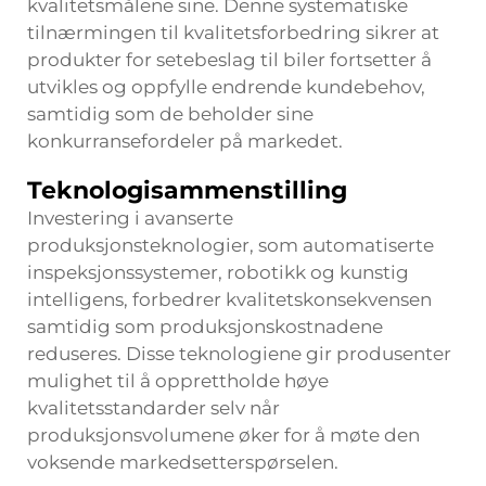
kvalitetsmålene sine. Denne systematiske
tilnærmingen til kvalitetsforbedring sikrer at
produkter for setebeslag til biler fortsetter å
utvikles og oppfylle endrende kundebehov,
samtidig som de beholder sine
konkurransefordeler på markedet.
Teknologisammenstilling
Investering i avanserte
produksjonsteknologier, som automatiserte
inspeksjonssystemer, robotikk og kunstig
intelligens, forbedrer kvalitetskonsekvensen
samtidig som produksjonskostnadene
reduseres. Disse teknologiene gir produsenter
mulighet til å opprettholde høye
kvalitetsstandarder selv når
produksjonsvolumene øker for å møte den
voksende markedsetterspørselen.