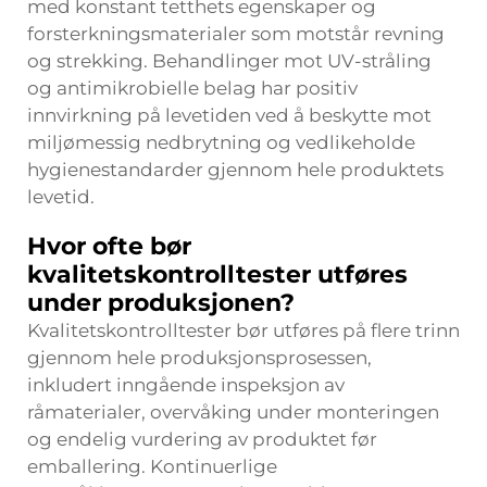
med konstant tetthets egenskaper og
forsterkningsmaterialer som motstår revning
og strekking. Behandlinger mot UV-stråling
og antimikrobielle belag har positiv
innvirkning på levetiden ved å beskytte mot
miljømessig nedbrytning og vedlikeholde
hygienestandarder gjennom hele produktets
levetid.
Hvor ofte bør
kvalitetskontrolltester utføres
under produksjonen?
Kvalitetskontrolltester bør utføres på flere trinn
gjennom hele produksjonsprosessen,
inkludert inngående inspeksjon av
råmaterialer, overvåking under monteringen
og endelig vurdering av produktet før
emballering. Kontinuerlige