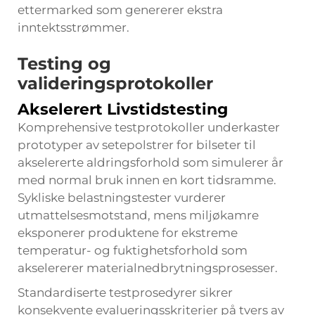
ettermarked som genererer ekstra
inntektsstrømmer.
Testing og
valideringsprotokoller
Akselerert Livstidstesting
Komprehensive testprotokoller underkaster
prototyper av setepolstrer for bilseter til
akselererte aldringsforhold som simulerer år
med normal bruk innen en kort tidsramme.
Sykliske belastningstester vurderer
utmattelsesmotstand, mens miljøkamre
eksponerer produktene for ekstreme
temperatur- og fuktighetsforhold som
akselererer materialnedbrytningsprosesser.
Standardiserte testprosedyrer sikrer
konsekvente evalueringsskriterier på tvers av