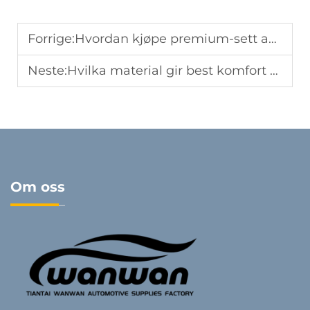
Forrige:
Hvordan kjøpe premium-sett av setebeskyttere fra pålitelige produsenter
Neste:
Hvilka material gir best komfort og holdbarhet för setepolstringer
Om oss