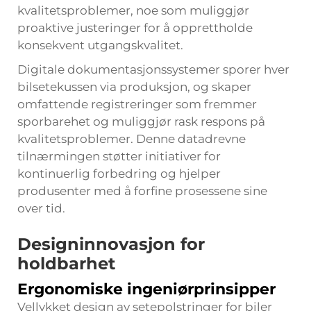
kvalitetsproblemer, noe som muliggjør
proaktive justeringer for å opprettholde
konsekvent utgangskvalitet.
Digitale dokumentasjonssystemer sporer hver
bilsetekussen
via produksjon, og skaper
omfattende registreringer som fremmer
sporbarehet og muliggjør rask respons på
kvalitetsproblemer. Denne datadrevne
tilnærmingen støtter initiativer for
kontinuerlig forbedring og hjelper
produsenter med å forfine prosessene sine
over tid.
Designinnovasjon for
holdbarhet
Ergonomiske ingeniørprinsipper
Vellykket design av setepolstringer for biler