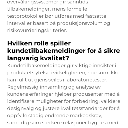
overvåkingssystemer gir sanntids
tilbakemeldinger, mens formelle
testprotokoller bør utføres med fastsatte
intervaller basert på produksjonsvolum og
risikovurderingskriterier.
Hvilken rolle spiller
kundetilbakemeldinger for å sikre
langvarig kvalitet?
Kundetilbakemeldinger gir viktige innsikter i
produktets ytelse i virkeligheten, noe som ikke
kan fullt ut gjenspeiles i laboratorietester.
Regelmessig innsamling og analyse av
kundens erfaringer hjelper produsenter med å
identifisere muligheter for forbedring, validere
designvalg og justere kvalitetsstandarder for å
oppfylle stadig endrende markedskrav,
samtidig som sterkere relasjoner bygges med