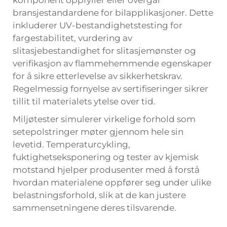
bransjestandardene for bilapplikasjoner. Dette
inkluderer UV-bestandighetstesting for
fargestabilitet, vurdering av
slitasjebestandighet for slitasjemønster og
verifikasjon av flammehemmende egenskaper
for å sikre etterlevelse av sikkerhetskrav.
Regelmessig fornyelse av sertifiseringer sikrer
tillit til materialets ytelse over tid.
Miljøtester simulerer virkelige forhold som
setepolstringer møter gjennom hele sin
levetid. Temperaturcykling,
fuktighetseksponering og tester av kjemisk
motstand hjelper produsenter med å forstå
hvordan materialene oppfører seg under ulike
belastningsforhold, slik at de kan justere
sammensetningene deres tilsvarende.