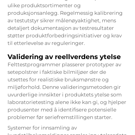
ulike produktsortimenter og
produksjonsanlegg. Regelmessig kalibrering
av testutstyr sikrer målenøyaktighet, mens
detaljert dokumentasjon av testresultater
støtter produktforbedringsinitiativer og krav
til etterlevelse av reguleringer.
Validering av reellverdens ytelse
Felttestprogrammer plasserer prototyper av
setepolstrer i faktiske bilmiljøer der de
utsettes for realistiske bruksmønstre og
miljøforhold. Denne valideringsmetoden gir
uvurderlige innsikter i produktets ytelse som
laboratorietesting alene ikke kan gi, og hjelper
produsenter med å identifisere potensielle
problemer før seriefremstillingen starter.
Systemer for innsamling av