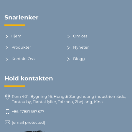
Snarlenker
Hjem
Om oss
Produkter
Nyheter
Kontakt Oss
Blogg
Hold kontakten
Rom 401, Bygning 16, Hongdi Zongchuang industriområde,
Tantou by, Tiantai fylke, Taizhou, Zhejiang, Kina
+86-17857597877
[email protected]