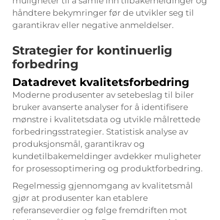
muligheter til å samle inn tilbakemeldinger og
håndtere bekymringer før de utvikler seg til
garantikrav eller negative anmeldelser.
Strategier for kontinuerlig
forbedring
Datadrevet kvalitetsforbedring
Moderne produsenter av setebeslag til biler
bruker avanserte analyser for å identifisere
mønstre i kvalitetsdata og utvikle målrettede
forbedringsstrategier. Statistisk analyse av
produksjonsmål, garantikrav og
kundetilbakemeldinger avdekker muligheter
for prosessoptimering og produktforbedring.
Regelmessig gjennomgang av kvalitetsmål
gjør at produsenter kan etablere
referanseverdier og følge fremdriften mot