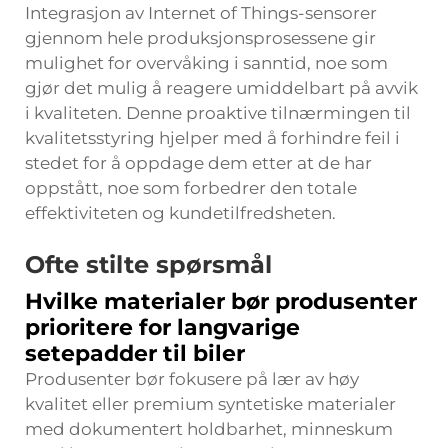
Integrasjon av Internet of Things-sensorer
gjennom hele produksjonsprosessene gir
mulighet for overvåking i sanntid, noe som
gjør det mulig å reagere umiddelbart på avvik
i kvaliteten. Denne proaktive tilnærmingen til
kvalitetsstyring hjelper med å forhindre feil i
stedet for å oppdage dem etter at de har
oppstått, noe som forbedrer den totale
effektiviteten og kundetilfredsheten.
Ofte stilte spørsmål
Hvilke materialer bør produsenter
prioritere for langvarige
setepadder til biler
Produsenter bør fokusere på lær av høy
kvalitet eller premium syntetiske materialer
med dokumentert holdbarhet, minneskum