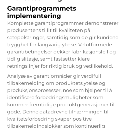
Garantiprogrammets
implementering
Komplette garantiprogrammer demonstrerer
produsentens tillit til kvaliteten på
setepolstringer, samtidig som de gir kundene
trygghet for langvarig ytelse. Velutformede
garantibetingelser dekker fabrikasjonsfeil og
tidlig slitasje, samt fastsetter klare
retningslinjer for riktig bruk og vedlikehold.
Analyse av garantiområder gir verdifull
tilbakemelding om produktets ytelse og
produksjonsprosesser, noe som hjelper til å
identifisere forbedringsmuligheter som
kommer fremtidige produktgenerasjoner til
gode. Denne datadrevne tilnærmingen til
kvalitetsforbedring skaper positive
tilbakemeldingsløkker som kontinuerlig