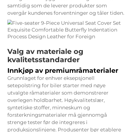
samtidig som de leverer produkter som
overgår kundenes forventninger og tåler tiden.
Valg av materiale og
kvalitetsstandarder
Innkjøp av premiumråmaterialer
Grunnlaget for enhver eksepsjonell
setepolstring for biler starter med nøye
utvalgte råmaterialer som demonstrerer
overlegen holdbarhet. Høykvalitetslær,
syntetiske stoffer, minneskum og
forsterkningsmaterialer må gjennomgå
strenge tester før de integreres i
produksjonslinjene. Produsenter bør etablere