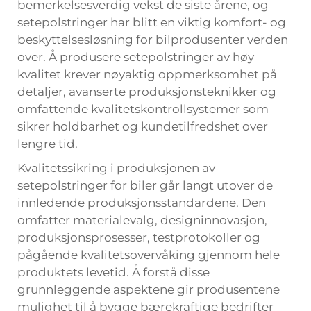
bemerkelsesverdig vekst de siste årene, og
setepolstringer har blitt en viktig komfort- og
beskyttelsesløsning for bilprodusenter verden
over. Å produsere setepolstringer av høy
kvalitet krever nøyaktig oppmerksomhet på
detaljer, avanserte produksjonsteknikker og
omfattende kvalitetskontrollsystemer som
sikrer holdbarhet og kundetilfredshet over
lengre tid.
Kvalitetssikring i produksjonen av
setepolstringer for biler går langt utover de
innledende produksjonsstandardene. Den
omfatter materialevalg, designinnovasjon,
produksjonsprosesser, testprotokoller og
pågående kvalitetsovervåking gjennom hele
produktets levetid. Å forstå disse
grunnleggende aspektene gir produsentene
mulighet til å bygge bærekraftige bedrifter