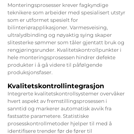
Monteringsprosesser krever fagkyndige
teknikere som arbeider med spesialisert utstyr
som er utformet spesielt for
bilinteriørapplikasjoner. Varmesveising,
ultralydbinding og nøyaktig sying skaper
slitesterke sømmer som tåler gjentatt bruk og
rengjøringsrunder. Kvalitetskontrollpunkter i
hele monteringsprosessen hindrer defekte
produkter i å gå videre til påfølgende
produksjonsfaser.
Kvalitetskontrollintegrasjon
Integrerte kvalitetskontrollsystemer overvåker
hvert aspekt av fremstillingsprosessen i
sanntid og markerer automatisk avvik fra
fastsatte parametere. Statistiske
prosesskontrollmetoder hjelper til med å
identifisere trender før de fører til