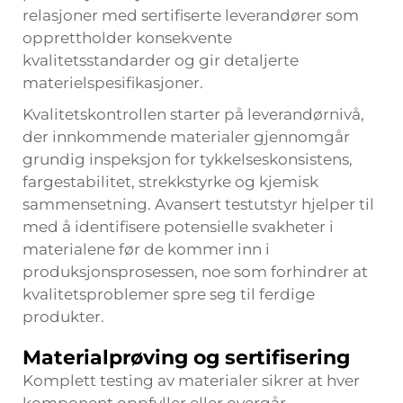
relasjoner med sertifiserte leverandører som
opprettholder konsekvente
kvalitetsstandarder og gir detaljerte
materielspesifikasjoner.
Kvalitetskontrollen starter på leverandørnivå,
der innkommende materialer gjennomgår
grundig inspeksjon for tykkelseskonsistens,
fargestabilitet, strekkstyrke og kjemisk
sammensetning. Avansert testutstyr hjelper til
med å identifisere potensielle svakheter i
materialene før de kommer inn i
produksjonsprosessen, noe som forhindrer at
kvalitetsproblemer spre seg til ferdige
produkter.
Materialprøving og sertifisering
Komplett testing av materialer sikrer at hver
komponent oppfyller eller overgår