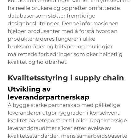
kundetilbakemeldinger samler inn ytelsesdata
fra reelle brukere og oppretter omfattende
databaser som støtter fremtidige
designbeslutninger. Denne informasjonen
hjelper produsenter med å forstå hvordan
produktene deres fungerer i ulike
bruksområder og biltyper, og muliggjør
målrettede forbedringer som øker helhetlig
kvalitet og holdbarhet.
Kvalitetsstyring i supply chain
Utvikling av
leverandørpartnerskap
Å bygge sterke partnerskap med pålitelige
leverandører utgör ryggraden i konsekvent
kvalitet på setepolstrer til biler. Regelmessige
leverandørauditter sikrer etterlevelse av
kvalitetsstandarder, mens samarbeidsbaserte