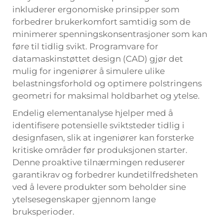
inkluderer ergonomiske prinsipper som
forbedrer brukerkomfort samtidig som de
minimerer spenningskonsentrasjoner som kan
føre til tidlig svikt. Programvare for
datamaskinstøttet design (CAD) gjør det
mulig for ingeniører å simulere ulike
belastningsforhold og optimere polstringens
geometri for maksimal holdbarhet og ytelse.
Endelig elementanalyse hjelper med å
identifisere potensielle sviktsteder tidlig i
designfasen, slik at ingeniører kan forsterke
kritiske områder før produksjonen starter.
Denne proaktive tilnærmingen reduserer
garantikrav og forbedrer kundetilfredsheten
ved å levere produkter som beholder sine
ytelsesegenskaper gjennom lange
bruksperioder.