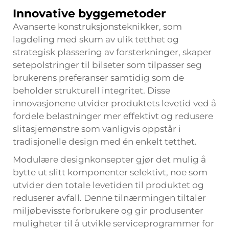
Innovative byggemetoder
Avanserte konstruksjonsteknikker, som
lagdeling med skum av ulik tetthet og
strategisk plassering av forsterkninger, skaper
setepolstringer til bilseter som tilpasser seg
brukerens preferanser samtidig som de
beholder strukturell integritet. Disse
innovasjonene utvider produktets levetid ved å
fordele belastninger mer effektivt og redusere
slitasjemønstre som vanligvis oppstår i
tradisjonelle design med én enkelt tetthet.
Modulære designkonsepter gjør det mulig å
bytte ut slitt komponenter selektivt, noe som
utvider den totale levetiden til produktet og
reduserer avfall. Denne tilnærmingen tiltaler
miljøbevisste forbrukere og gir produsenter
muligheter til å utvikle serviceprogrammer for