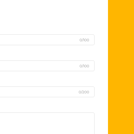
0/100
0/100
0/200