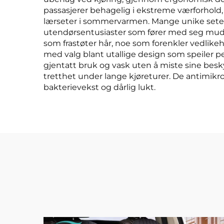
passasjerer behagelig i ekstreme værforhold
lærseter i sommervarmen. Mange unike seterytte
utendørsentusiaster som fører med seg mudder 
som frastøter hår, noe som forenkler vedlikeh
med valg blant utallige design som speiler pers
gjentatt bruk og vask uten å miste sine besk
tretthet under lange kjøreturer. De antimikro
bakterievekst og dårlig lukt.