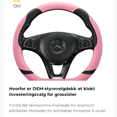
Oct
Hvorfor er OEM-styrevelgdekk et klokt
investeringsvalg for grossister
Forstå det lønnsomme markedet for premium
biltilbehør Markedet for biltilbehør fortsetter å utvikle
seg raskt, og OEM-styringshjuldekk har blitt et