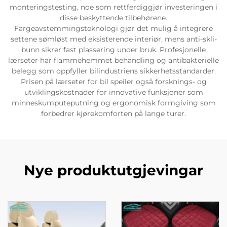
monteringstesting, noe som rettferdiggjør investeringen i
disse beskyttende tilbehørene.
Fargeavstemmingsteknologi gjør det mulig å integrere
settene sømløst med eksisterende interiør, mens anti-skli-
bunn sikrer fast plassering under bruk. Profesjonelle
lærseter har flammehemmet behandling og antibakterielle
belegg som oppfyller bilindustriens sikkerhetsstandarder.
Prisen på lærseter for bil speiler også forsknings- og
utviklingskostnader for innovative funksjoner som
minneskumputeputning og ergonomisk formgiving som
forbedrer kjørekomforten på lange turer.
Nye produktutgjevingar