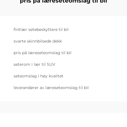
pris på læreseteomslag til bil
fintlær setebeskyttere til bil
svarte skinnbilsede dekk
pris på læreseteomslag til bil
seterom i lær til SUV
seteomslag i høy kvalitet
leverandører av læreseteomslag til bil