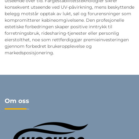
utseende over tid. Fargestabilitetsteknologier sikrer
konsekvent utseende ved UV-påvirkning, mens beskyttende
belegg motstår opptak av lukt, søl og forurensninger som
kompromitterer kabineomgivelsene. Den profesjonelle
estetiske forbedringen skaper positive inntrykk til
forretningsbruk, ridesharing-tjenester eller personlig
eierstolthet, noe som rettferdiggjør premieinvesteringen
gjennom forbedret brukeropplevelse og
markedsposisjonering.
Om oss