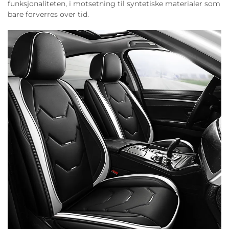
funksjonaliteten, i motsetning til syntetiske materialer som
bare forverres over tid.