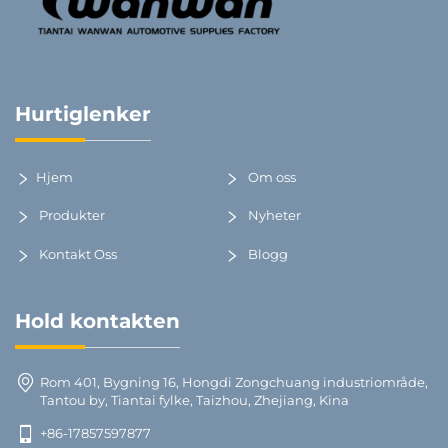
Hurtiglenker
Hjem
Om oss
Produkter
Nyheter
Kontakt Oss
Blogg
Hold kontakten
Rom 401, Bygning 16, Hongdi Zongchuang industriområde,
Tantou by, Tiantai fylke, Taizhou, Zhejiang, Kina
+86-17857597877