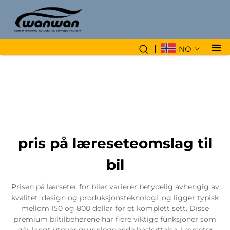
NO
pris på læreseteomslag til
bil
Prisen på lærseter for biler varierer betydelig avhengig av
kvalitet, design og produksjonsteknologi, og ligger typisk
mellom 150 og 800 dollar for et komplett sett. Disse
premium biltilbehørene har flere viktige funksjoner som
går langt utover grunnleggende beskyttelse. Lærseter