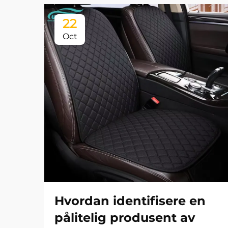
22
Oct
Hvordan identifisere en
pålitelig produsent av