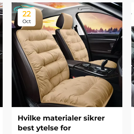
22
Oct
Hvilke materialer sikrer
best ytelse for