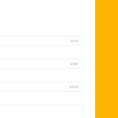
0/100
0/100
0/200