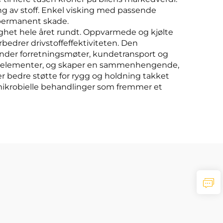
ng av stoff. Enkel visking med passende
 permanent skade.
ghet hele året rundt. Oppvarmede og kjølte
edrer drivstoffeffektiviteten. Den
under forretningsmøter, kundetransport og
iør-elementer, og skaper en sammenhengende,
er bedre støtte for rygg og holdning takket
ikrobielle behandlinger som fremmer et