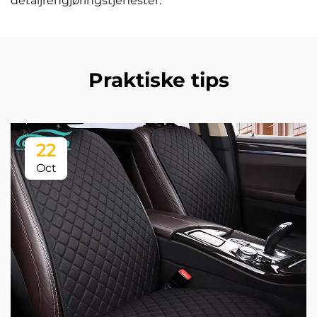
detaljrengjøringstjenester.
Praktiske tips
22
Oct