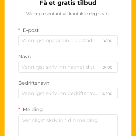
Få et gratis tilbud
Vår representant vil kontakte deg snart.
E-post
0/100
Navn
0/100
Bedriftsnavn
0/200
Melding