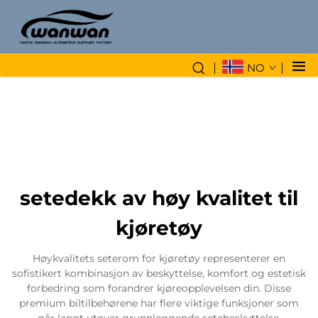
NO
setedekk av høy kvalitet til
kjøretøy
Høykvalitets seterom for kjøretøy representerer en
sofistikert kombinasjon av beskyttelse, komfort og estetisk
forbedring som forandrer kjøreopplevelsen din. Disse
premium biltilbehørene har flere viktige funksjoner som
går langt utover grunnleggende setebeskyttelse.