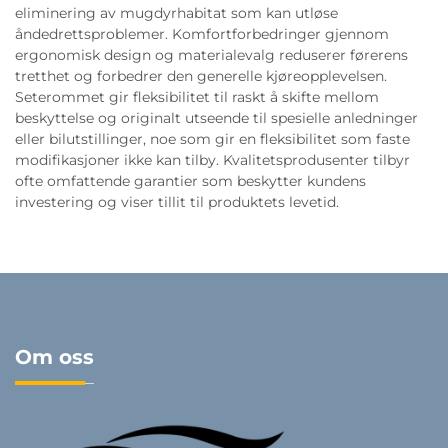
eliminering av mugdyrhabitat som kan utløse
åndedrettsproblemer. Komfortforbedringer gjennom
ergonomisk design og materialevalg reduserer førerens
tretthet og forbedrer den generelle kjøreopplevelsen.
Seterommet gir fleksibilitet til raskt å skifte mellom
beskyttelse og originalt utseende til spesielle anledninger
eller bilutstillinger, noe som gir en fleksibilitet som faste
modifikasjoner ikke kan tilby. Kvalitetsprodusenter tilbyr
ofte omfattende garantier som beskytter kundens
investering og viser tillit til produktets levetid.
Om oss