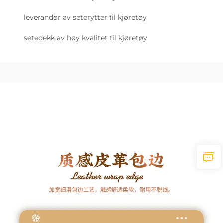
leverandør av seterytter til kjøretøy
setedekk av høy kvalitet til kjøretøy