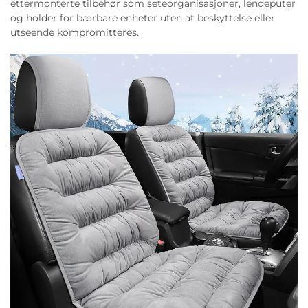
ettermonterte tilbehør som seteorganisasjoner, lendeputer
og holder for bærbare enheter uten at beskyttelse eller
utseende kompromitteres.