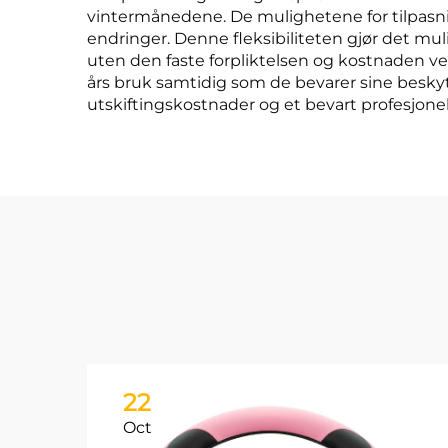
vintermånedene. De mulighetene for tilpasning
endringer. Denne fleksibiliteten gjør det m
uten den faste forpliktelsen og kostnaden ved
års bruk samtidig som de bevarer sine besky
utskiftingskostnader og et bevart profesjone
22
Oct