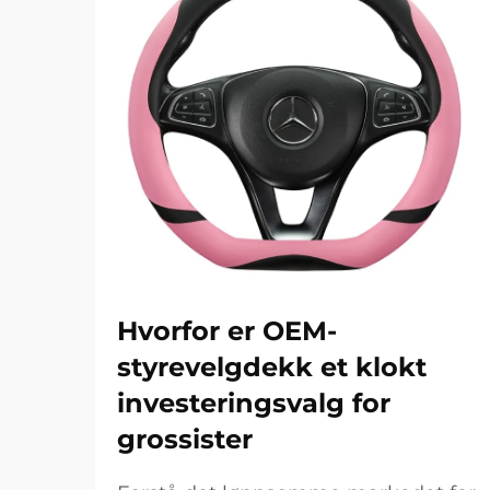
Hvorfor er OEM-
styrevelgdekk et klokt
investeringsvalg for
grossister