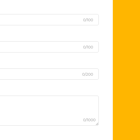
0/100
0/100
0/200
0/1000