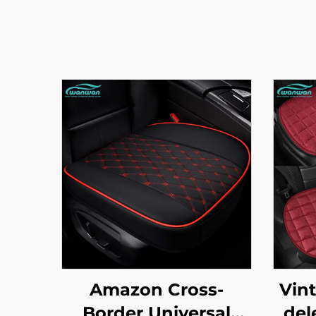
Amazon Cross-
Vint
Border Universal
del