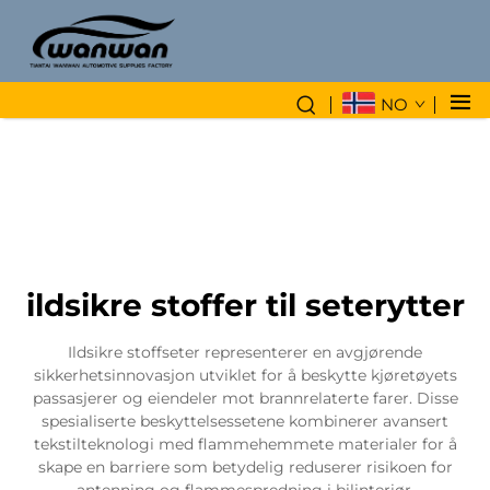
NO
ildsikre stoffer til seterytter
Ildsikre stoffseter representerer en avgjørende
sikkerhetsinnovasjon utviklet for å beskytte kjøretøyets
passasjerer og eiendeler mot brannrelaterte farer. Disse
spesialiserte beskyttelsessetene kombinerer avansert
tekstilteknologi med flammehemmete materialer for å
skape en barriere som betydelig reduserer risikoen for
antenning og flammespredning i bilinteriør.