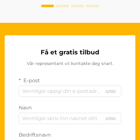
Få et gratis tilbud
Vår representant vil kontakte deg snart.
E-post
0/100
Navn
0/100
Bedriftsnavn