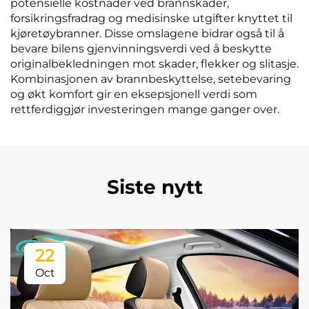
potensielle kostnader ved brannskader,
forsikringsfradrag og medisinske utgifter knyttet til
kjøretøybranner. Disse omslagene bidrar også til å
bevare bilens gjenvinningsverdi ved å beskytte
originalbekledningen mot skader, flekker og slitasje.
Kombinasjonen av brannbeskyttelse, setebevaring
og økt komfort gir en eksepsjonell verdi som
rettferdiggjør investeringen mange ganger over.
Siste nytt
22
Oct