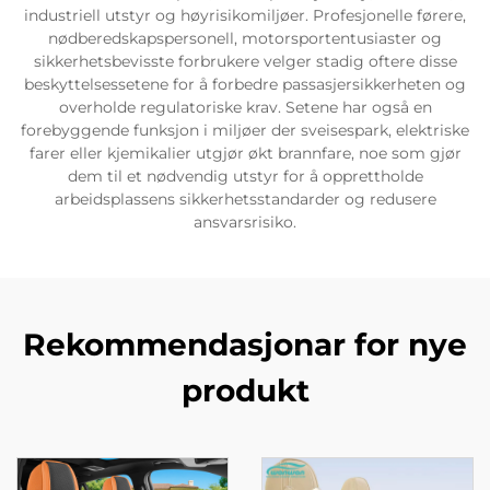
industriell utstyr og høyrisikomiljøer. Profesjonelle førere,
nødberedskapspersonell, motorsportentusiaster og
sikkerhetsbevisste forbrukere velger stadig oftere disse
beskyttelsessetene for å forbedre passasjersikkerheten og
overholde regulatoriske krav. Setene har også en
forebyggende funksjon i miljøer der sveisespark, elektriske
farer eller kjemikalier utgjør økt brannfare, noe som gjør
dem til et nødvendig utstyr for å opprettholde
arbeidsplassens sikkerhetsstandarder og redusere
ansvarsrisiko.
Rekommendasjonar for nye
produkt