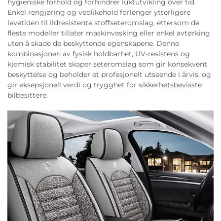
hygieniske forhold og forhindrer luktutvikling over tid.
Enkel rengjøring og vedlikehold forlenger ytterligere
levetiden til ildresistente stoffseteromslag, ettersom de
fleste modeller tillater maskinvasking eller enkel avtørking
uten å skade de beskyttende egenskapene. Denne
kombinasjonen av fysisk holdbarhet, UV-resistens og
kjemisk stabilitet skaper seteromslag som gir konsekvent
beskyttelse og beholder et profesjonelt utseende i årvis, og
gir eksepsjonell verdi og trygghet for sikkerhetsbevisste
bilbesittere.