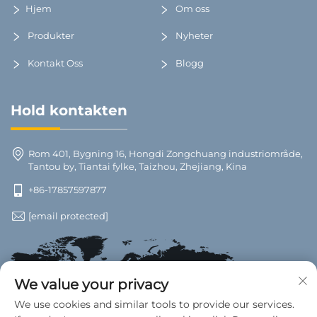
Hjem
Om oss
Produkter
Nyheter
Kontakt Oss
Blogg
Hold kontakten
Rom 401, Bygning 16, Hongdi Zongchuang industriområde,
Tantou by, Tiantai fylke, Taizhou, Zhejiang, Kina
+86-17857597877
[email protected]
We value your privacy
We use cookies and similar tools to provide our services.