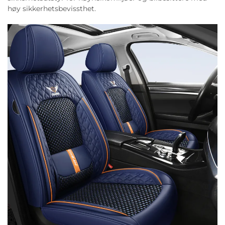
høy sikkerhetsbevissthet.