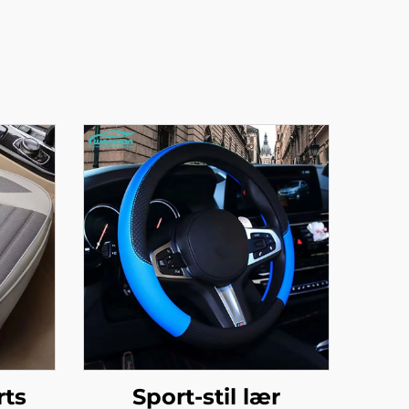
rts
Sport-stil lær