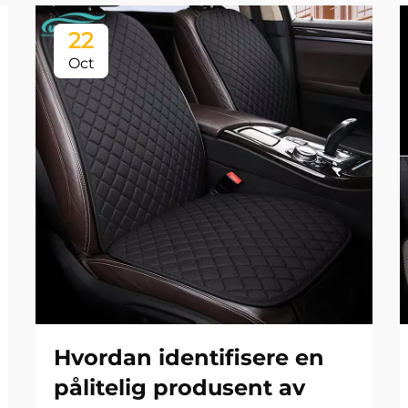
22
Oct
Hvordan identifisere en
pålitelig produsent av