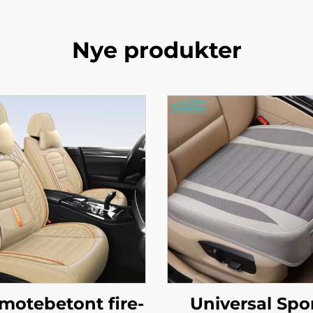
Nye produkter
motebetont fire-
Universal Spo