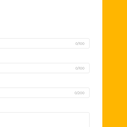
0/100
0/100
0/200