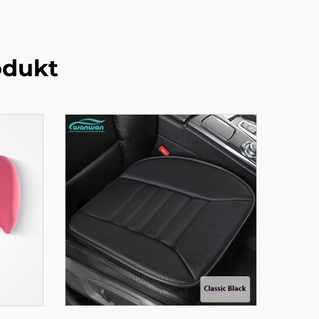
odukt