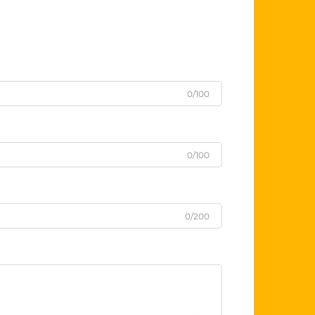
0/100
0/100
0/200