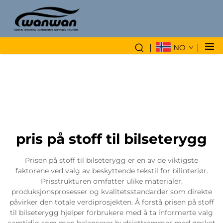
NO
pris på stoff til bilseterygg
Prisen på stoff til bilseterygg er en av de viktigste
faktorene ved valg av beskyttende tekstil for bilinteriør.
Prisstrukturen omfatter ulike materialer,
produksjonsprosesser og kvalitetsstandarder som direkte
påvirker den totale verdiprosjekten. Å forstå prisen på stoff
til bilseterygg hjelper forbrukere med å ta informerte valg
samtidig som man balanserer budsjettrammer med ønsket