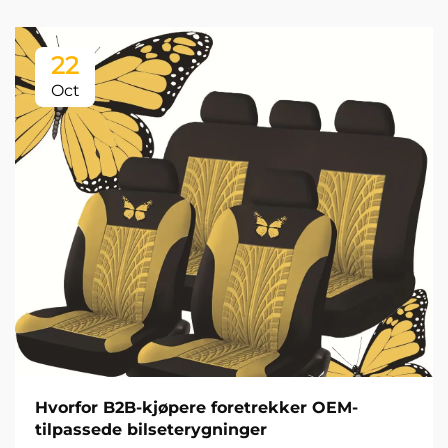
22
Oct
Hvorfor B2B-kjøpere foretrekker OEM-
tilpassede bilseterygninger