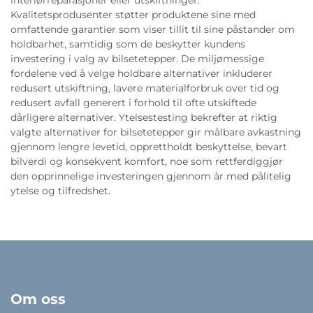
Kvalitetsprodusenter støtter produktene sine med
omfattende garantier som viser tillit til sine påstander om
holdbarhet, samtidig som de beskytter kundens
investering i valg av bilsetetepper. De miljømessige
fordelene ved å velge holdbare alternativer inkluderer
redusert utskiftning, lavere materialforbruk over tid og
redusert avfall generert i forhold til ofte utskiftede
dårligere alternativer. Ytelsestesting bekrefter at riktig
valgte alternativer for bilsetetepper gir målbare avkastning
gjennom lengre levetid, opprettholdt beskyttelse, bevart
bilverdi og konsekvent komfort, noe som rettferdiggjør
den opprinnelige investeringen gjennom år med pålitelig
ytelse og tilfredshet.
Om oss