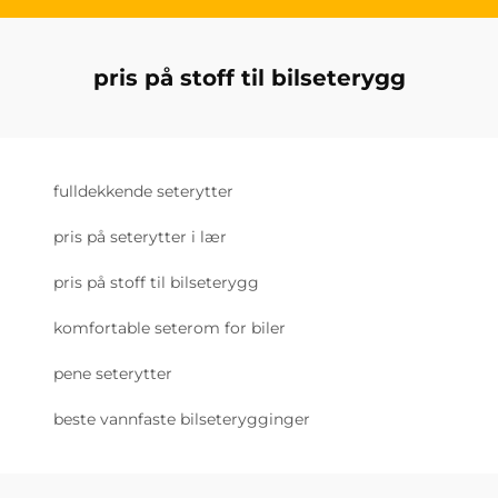
pris på stoff til bilseterygg
fulldekkende seterytter
pris på seterytter i lær
pris på stoff til bilseterygg
komfortable seterom for biler
pene seterytter
beste vannfaste bilseterygginger