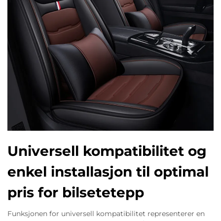
Universell kompatibilitet og
enkel installasjon til optimal
pris for bilsetetepp
Funksjonen for universell kompatibilitet representerer en