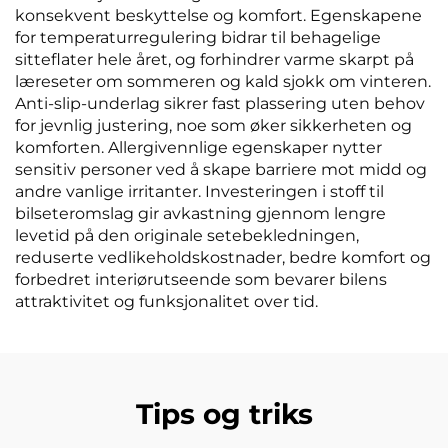
konsekvent beskyttelse og komfort. Egenskapene
for temperaturregulering bidrar til behagelige
sitteflater hele året, og forhindrer varme skarpt på
læreseter om sommeren og kald sjokk om vinteren.
Anti-slip-underlag sikrer fast plassering uten behov
for jevnlig justering, noe som øker sikkerheten og
komforten. Allergivennlige egenskaper nytter
sensitiv personer ved å skape barriere mot midd og
andre vanlige irritanter. Investeringen i stoff til
bilseteromslag gir avkastning gjennom lengre
levetid på den originale setebekledningen,
reduserte vedlikeholdskostnader, bedre komfort og
forbedret interiørutseende som bevarer bilens
attraktivitet og funksjonalitet over tid.
Tips og triks