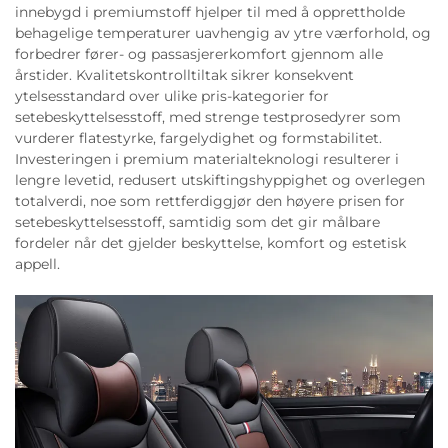
innebygd i premiumstoff hjelper til med å opprettholde
behagelige temperaturer uavhengig av ytre værforhold, og
forbedrer fører- og passasjererkomfort gjennom alle
årstider. Kvalitetskontrolltiltak sikrer konsekvent
ytelsesstandard over ulike pris-kategorier for
setebeskyttelsesstoff, med strenge testprosedyrer som
vurderer flatestyrke, fargelydighet og formstabilitet.
Investeringen i premium materialteknologi resulterer i
lengre levetid, redusert utskiftingshyppighet og overlegen
totalverdi, noe som rettferdiggjør den høyere prisen for
setebeskyttelsesstoff, samtidig som det gir målbare
fordeler når det gjelder beskyttelse, komfort og estetisk
appell.