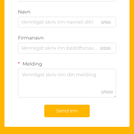
Navn
0/100
Firmanavn
0/200
Melding
0/1000
Send inn