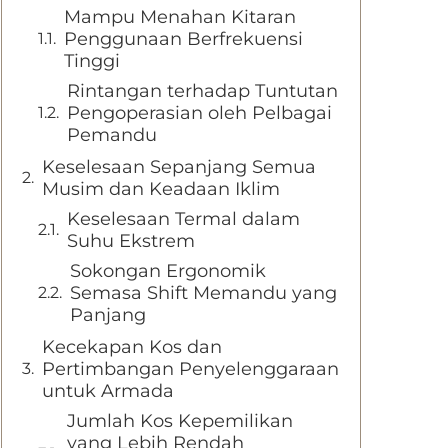
Mampu Menahan Kitaran
Penggunaan Berfrekuensi
Tinggi
Rintangan terhadap Tuntutan
Pengoperasian oleh Pelbagai
Pemandu
Keselesaan Sepanjang Semua
Musim dan Keadaan Iklim
Keselesaan Termal dalam
Suhu Ekstrem
Sokongan Ergonomik
Semasa Shift Memandu yang
Panjang
Kecekapan Kos dan
Pertimbangan Penyelenggaraan
untuk Armada
Jumlah Kos Kepemilikan
yang Lebih Rendah