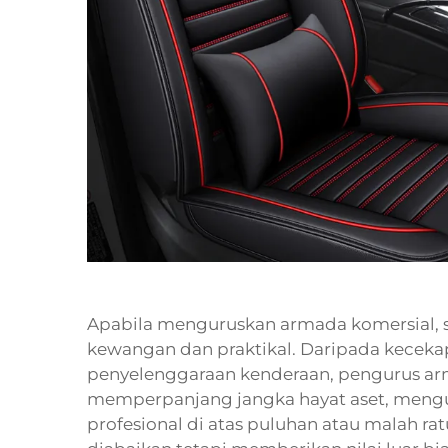
Apabila menguruskan armada komersial, 
kewangan dan praktikal. Daripada kecek
penyelenggaraan kenderaan, pengurus arm
memperpanjang jangka hayat aset, meng
profesional di atas puluhan atau malah ra