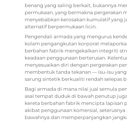
benang yang saling berkait, bukannya me
permukaan, yang bermakna pergerakan ma
menyebabkan kerosakan kumulatif yang ja
alternatif berpermukaan licin.
Pengendali armada yang mengurus kender
kolam pengangkutan korporat melaporka
berbahan fabrik mengekalkan integriti str
keadaan penggunaan berterusan. Kelentu
menyesuaikan diri dengan pergerakan peng
membentuk tanda tekanan — isu-isu yang b
sarung sintetik berkualiti rendah selepas
Bagi armada di mana nilai jual semula p
asal tempat duduk di bawah penutup jug
kereta berbahan fabrik mencipta lapisan
akibat penggunaan komersial, seterusnya
bawahnya dan memperpanjangkan jangka h