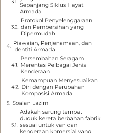
Sepanjang Siklus Hayat
Armada
Protokol Penyelenggaraan
dan Pembersihan yang
Dipermudah
Piawaian, Penjenamaan, dan
Identiti Armada
Persembahan Seragam
Merentas Pelbagai Jenis
Kenderaan
Kemampuan Menyesuaikan
Diri dengan Perubahan
Komposisi Armada
Soalan Lazim
Adakah sarung tempat
duduk kereta berbahan fabrik
sesuai untuk van dan
kenderaan komersial yang