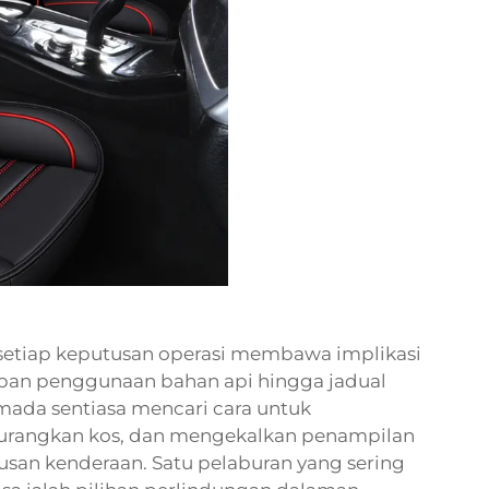
setiap keputusan operasi membawa implikasi
apan penggunaan bahan api hingga jadual
ada sentiasa mencari cara untuk
urangkan kos, dan mengekalkan penampilan
tusan kenderaan. Satu pelaburan yang sering