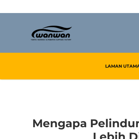
LAMAN UTAM
Mengapa Pelindun
Lebih D