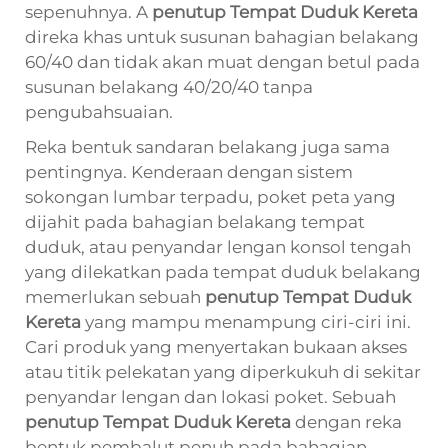
sepenuhnya. A
penutup Tempat Duduk Kereta
direka khas untuk susunan bahagian belakang
60/40 dan tidak akan muat dengan betul pada
susunan belakang 40/20/40 tanpa
pengubahsuaian.
Reka bentuk sandaran belakang juga sama
pentingnya. Kenderaan dengan sistem
sokongan lumbar terpadu, poket peta yang
dijahit pada bahagian belakang tempat
duduk, atau penyandar lengan konsol tengah
yang dilekatkan pada tempat duduk belakang
memerlukan sebuah
penutup Tempat Duduk
Kereta
yang mampu menampung ciri-ciri ini.
Cari produk yang menyertakan bukaan akses
atau titik pelekatan yang diperkukuh di sekitar
penyandar lengan dan lokasi poket. Sebuah
penutup Tempat Duduk Kereta
dengan reka
bentuk pembalut penuh pada bahagian