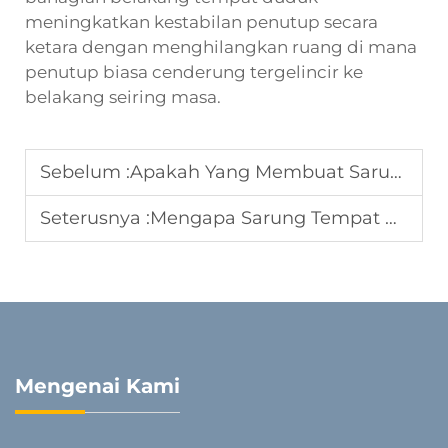
meningkatkan kestabilan penutup secara
ketara dengan menghilangkan ruang di mana
penutup biasa cenderung tergelincir ke
belakang seiring masa.
Sebelum :
Apakah Yang Membuat Sarung Tempat Duduk Kulit Universal Ideal untuk Pasaran Borong
Seterusnya :
Mengapa Sarung Tempat Duduk untuk Kenderaan Diminta di Pasaran Eksport
Mengenai Kami