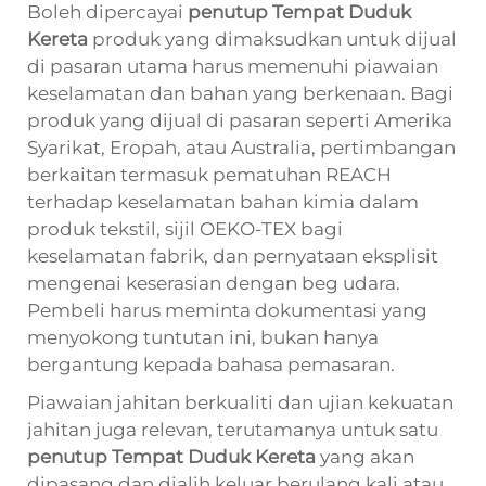
Boleh dipercayai
penutup Tempat Duduk
Kereta
produk yang dimaksudkan untuk dijual
di pasaran utama harus memenuhi piawaian
keselamatan dan bahan yang berkenaan. Bagi
produk yang dijual di pasaran seperti Amerika
Syarikat, Eropah, atau Australia, pertimbangan
berkaitan termasuk pematuhan REACH
terhadap keselamatan bahan kimia dalam
produk tekstil, sijil OEKO-TEX bagi
keselamatan fabrik, dan pernyataan eksplisit
mengenai keserasian dengan beg udara.
Pembeli harus meminta dokumentasi yang
menyokong tuntutan ini, bukan hanya
bergantung kepada bahasa pemasaran.
Piawaian jahitan berkualiti dan ujian kekuatan
jahitan juga relevan, terutamanya untuk satu
penutup Tempat Duduk Kereta
yang akan
dipasang dan dialih keluar berulang kali atau