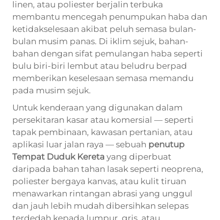
linen, atau poliester berjalin terbuka
membantu mencegah penumpukan haba dan
ketidakselesaan akibat peluh semasa bulan-
bulan musim panas. Di iklim sejuk, bahan-
bahan dengan sifat pemulangan haba seperti
bulu biri-biri lembut atau beludru berpad
memberikan keselesaan semasa memandu
pada musim sejuk.
Untuk kenderaan yang digunakan dalam
persekitaran kasar atau komersial — seperti
tapak pembinaan, kawasan pertanian, atau
aplikasi luar jalan raya — sebuah
penutup
Tempat Duduk Kereta
yang diperbuat
daripada bahan tahan lasak seperti neoprena,
poliester bergaya kanvas, atau kulit tiruan
menawarkan rintangan abrasi yang unggul
dan jauh lebih mudah dibersihkan selepas
terdedah kepada lumpur, gris, atau