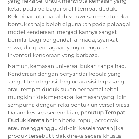
yang fleksibel untuk mencipta kemasan yang
ketat pada pelbagai profil tempat duduk.
Kelebihan utama ialah keluwesan — satu reka
bentuk sahaja boleh digunakan pada pelbagai
model kenderaan, menjadikannya sangat
bernilai bagi pengendali armada, syarikat
sewa, dan perniagaan yang mengurus
inventori kenderaan yang berbeza.
Namun, kemasan universal bukan tanpa had.
Kenderaan dengan penyandar kepala yang
sangat terintegrasi, beg udara sisi terpasang,
atau tempat duduk sukan berbantal tebal
mungkin tidak mencapai kemasan yang licin
sempurna dengan reka bentuk universal biasa.
Dalam kes-kes sedemikian,
penutup Tempat
Duduk Kereta
boleh berkumpul, bergerak,
atau mengganggu ciri-ciri keselamatan jika
produk tersebut tidak direka secara khusus