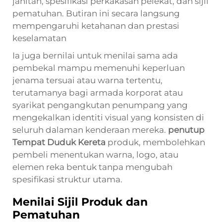
jahitan, spesifikasi perkakasan pelekat, dan sijil
pematuhan. Butiran ini secara langsung
mempengaruhi ketahanan dan prestasi
keselamatan
Ia juga bernilai untuk menilai sama ada
pembekal mampu memenuhi keperluan
jenama tersuai atau warna tertentu,
terutamanya bagi armada korporat atau
syarikat pengangkutan penumpang yang
mengekalkan identiti visual yang konsisten di
seluruh dalaman kenderaan mereka.
penutup
Tempat Duduk Kereta
produk, membolehkan
pembeli menentukan warna, logo, atau
elemen reka bentuk tanpa mengubah
spesifikasi struktur utama.
Menilai Sijil Produk dan
Pematuhan