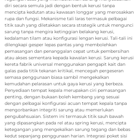
diri secara semula jadi dengan bentuk kerusi tanpa
mencipta kedutan atau kawasan longgar yang merosakkan
rupa dan fungsi. Mekanisme tali laras termasuk pelbagai
titik sauh yang diletakkan secara strategik untuk mengunci
sarung tanpa mengira ketinggian belakang kerusi,
kedalaman tilam atau konfigurasi lengan kerusi. Tali-tali ini
dilengkapi gesper lepas pantas yang membolehkan
pemasangan dan penanggalan cepat untuk pembersihan
atau akses sementara kepada kawalan kerusi. Sarung kerusi
kereta fabrik universal menggunakan pengapit kait dan
galas pada titik tekanan kritikal, mencegah pergeseran
semasa penggunaan biasa sambil mengekalkan
kemudahan pelarasan untuk gaya kerusi yang berbeza.
Penyediaan tempat kepala merupakan ciri pemasangan
penting, dengan bukaan boleh kembang yang sesuai
dengan pelbagai konfigurasi acuan tempat kepala tanpa
mengorbankan integriti sarung atau memerlukan
pengubahsuaian. Sistem ini termasuk titik sauh bawah
yang dipasangkan pada rel atau spring kerusi, mencipta
ketegangan yang mengekalkan sarung tegang dan bebas
kedut sepanjang penggunaan harian. Integrasi poket sisi