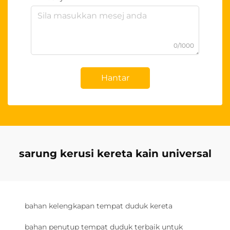
0/1000
Hantar
sarung kerusi kereta kain universal
bahan kelengkapan tempat duduk kereta
bahan penutup tempat duduk terbaik untuk