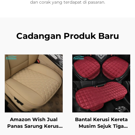
dan corak yang terdapat di pasaran.
Cadangan Produk Baru
Amazon Wish Jual
Bantal Kerusi Kereta
Panas Sarung Kerusi
Musim Sejuk Tiga
Kereta Universal
Kepingan Bantal