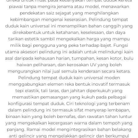
piawai tanpa mengira jenama atau model, menawarkan
pendekatan saiz sejagat yang menghilangkan
kebimbangan mengenai keserasian. Pelindung tempat
duduk kain universal ini menampilkan bahan canggih yang
direkabentuk untuk ketahanan, keselesaan, dan daya
tarikan estetik sambil mengekalkan harga yang mampu
milik bagi pengguna yang peka terhadap bajet. Fungsi
utama aksesori pelindung ini adalah untuk melindungi kain
asal daripada kehausan harian, tumpahan, kesan kotor, bulu
haiwan peliharaan, dan kerosakan UV yang boleh
mengurangkan nilai jual semula kenderaan secara ketara.
Pelindung tempat duduk kain universal moden
menggabungkan elemen reka bentuk inovatif termasuk
tepi elastik, tali laras, dan jahitan diperkukuh yang
memastikan pemasangan yang kukuh pada pelbagai
konfigurasi tempat duduk. Ciri teknologi yang terbenam
dalam pelindung ini termasuk sifat menyerap lembapan,
binaan kain yang boleh bernafas, dan rawatan tahan luntur
yang mengekalkan kecergasan warna dalam tempoh yang
panjang. Ramai model mengintegrasikan bahan belakang
anti gelincir yang mengelakkan gelincir dan berkumpul