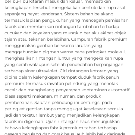
beribu-ribu kitaran masuk dan keluar, memastikan
kelengkapan tersebut mengekalkan bentuk dan rupa asal
sepanjang hayat kenderaan. Sistem bahan belakang
termasuk lapisan pengukuhan yang mencegah pemisahan
fabrik dan memberikan rintangan tambahan terhadap
cucukan dan koyakan yang mungkin berlaku akibat objek
tajam atau tekanan berlebihan. Campuran fabrik premium
menggunakan gentian berwarna larutan yang
menggabungkan pigmen warna pada peringkat molekul,
menghasilkan rintangan luntur yang mengekalkan rupa
yang cerah walaupun setelah pendedahan berpanjangan
terhadap sinar ultraviolet. Ciri rintangan kotoran yang
dibina dalam kelengkapan tempat duduk fabrik penuh
premium termasuk rawatan pelindung yang menolak
cecair dan menghalang penyerapan kontaminan automotif
biasa seperti makanan, minuman, dan produk
pembersihan. Salutan pelindung ini berfungsi pada
peringkat gentian tanpa menggugat keselesaan semula
jadi dan tekstur lembut yang menjadikan kelengkapan
fabrik ini digemari. Ujian rintangan haus menunjukkan
bahawa kelengkapan fabrik premium tahan terhadap
geseran berulang dan corak haus jauh lebih baik daripada