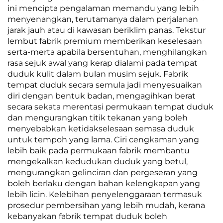
ini mencipta pengalaman memandu yang lebih
menyenangkan, terutamanya dalam perjalanan
jarak jauh atau di kawasan beriklim panas. Tekstur
lembut fabrik premium memberikan keselesaan
serta-merta apabila bersentuhan, menghilangkan
rasa sejuk awal yang kerap dialami pada tempat
duduk kulit dalam bulan musim sejuk. Fabrik
tempat duduk secara semula jadi menyesuaikan
diri dengan bentuk badan, mengagihkan berat
secara sekata merentasi permukaan tempat duduk
dan mengurangkan titik tekanan yang boleh
menyebabkan ketidakselesaan semasa duduk
untuk tempoh yang lama. Ciri cengkaman yang
lebih baik pada permukaan fabrik membantu
mengekalkan kedudukan duduk yang betul,
mengurangkan gelinciran dan pergeseran yang
boleh berlaku dengan bahan kelengkapan yang
lebih licin. Kelebihan penyelenggaraan termasuk
prosedur pembersihan yang lebih mudah, kerana
kebanyakan fabrik tempat duduk boleh