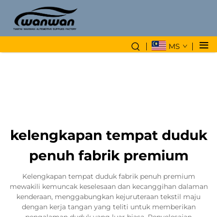
MS
kelengkapan tempat duduk
penuh fabrik premium
Kelengkapan tempat duduk fabrik penuh premium
mewakili kemuncak keselesaan dan kecanggihan dalaman
kenderaan, menggabungkan kejuruteraan tekstil maju
dengan kerja tangan yang teliti untuk memberikan
pengalaman duduk yang luar biasa. Penyelesaian