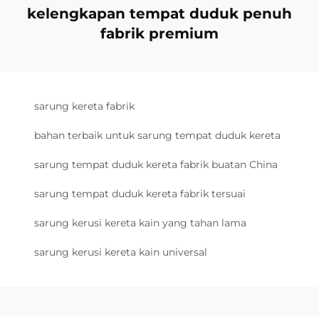
kelengkapan tempat duduk penuh
fabrik premium
sarung kereta fabrik
bahan terbaik untuk sarung tempat duduk kereta
sarung tempat duduk kereta fabrik buatan China
sarung tempat duduk kereta fabrik tersuai
sarung kerusi kereta kain yang tahan lama
sarung kerusi kereta kain universal