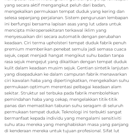
yang secara aktif mengangkut peluh dari badan,
mengekalkan permukaan tempat duduk yang kering dan
selesa sepanjang perjalanan. Sistem pengurusan lembapan
ini berfungsi bersama lapisan asas yang lut udara untuk
mencipta mikropersekitaran terkawal iklim yang
menyesuaikan diri secara automatik dengan perubahan
keadaan. Ciri terma upholsteri tempat duduk fabrik penuh
premium memberikan penebat semula jadi semasa cuaca
sejuk, cepat menjadi hangat mengikut suhu badan tanpa
rasa sejuk mengejut yang dikaitkan dengan tempat duduk
kulit dalam keadaan musim sejuk. Gentian sintetik lanjutan
yang disepadukan ke dalam campuran fabrik menawarkan
ciri kawalan haba yang dipertingkatkan, mengekalkan suhu
permukaan optimum merentasi pelbagai keadaan alam
sekitar. Struktur sel terbuka pada fabrik membolehkan
pemindahan haba yang cekap, mengelakkan titik-titik
panas dan memastikan taburan suhu seragam di seluruh
permukaan tempat duduk. Teknologi ini terbukti sangat
bermanfaat kepada individu yang mengalami sensitiviti
suhu atau mereka yang menghabiskan masa yang panjang
di kenderaan mereka untuk tujuan profesional. Sifat lut