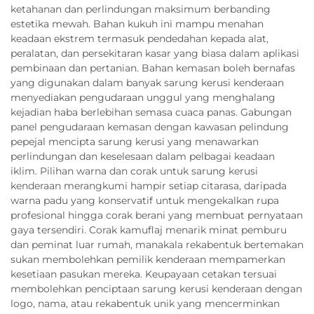
ketahanan dan perlindungan maksimum berbanding
estetika mewah. Bahan kukuh ini mampu menahan
keadaan ekstrem termasuk pendedahan kepada alat,
peralatan, dan persekitaran kasar yang biasa dalam aplikasi
pembinaan dan pertanian. Bahan kemasan boleh bernafas
yang digunakan dalam banyak sarung kerusi kenderaan
menyediakan pengudaraan unggul yang menghalang
kejadian haba berlebihan semasa cuaca panas. Gabungan
panel pengudaraan kemasan dengan kawasan pelindung
pepejal mencipta sarung kerusi yang menawarkan
perlindungan dan keselesaan dalam pelbagai keadaan
iklim. Pilihan warna dan corak untuk sarung kerusi
kenderaan merangkumi hampir setiap citarasa, daripada
warna padu yang konservatif untuk mengekalkan rupa
profesional hingga corak berani yang membuat pernyataan
gaya tersendiri. Corak kamuflaj menarik minat pemburu
dan peminat luar rumah, manakala rekabentuk bertemakan
sukan membolehkan pemilik kenderaan mempamerkan
kesetiaan pasukan mereka. Keupayaan cetakan tersuai
membolehkan penciptaan sarung kerusi kenderaan dengan
logo, nama, atau rekabentuk unik yang mencerminkan