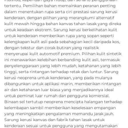
tertentu. Pemilihan bahan memainkan peranan penting
dalam menentukan rupa serta ciri prestasi sarung kerusi
kenderaan, dengan pilihan yang merangkumi alternatif
kulit mewah hingga bahan kanvas tahan lasak yang direka
untuk keadaan ekstrem. Sarung kerusi berkelihatan kulit
untuk kenderaan memberikan rupa yang sopan seperti
kelengkapan kulit asli pada sebahagian kecil daripada kos,
dengan tekstur dan corak butiran yang realistik
menyerupai kulit automotif premium. Pilihan kulit sintetik
ini menawarkan kelebihan berbanding kulit asli, termasuk
penyelenggaraan yang lebih mudah, ketahanan yang lebih
tinggi, serta rintangan terhadap retak dan luntur. Sarung
kerusi neoprena untuk kenderaan, yang pada mulanya
dibangunkan untuk aplikasi marin, memberikan rintangan
air dan ketahanan luar biasa yang menjadikannya ideal
untuk peminat luar rumah dan pengguna komersial.
Binaan sel tertutup neoprena mencipta halangan terhadap
kelembapan sambil memberikan keselesaan empangan
yang meningkatkan pengalaman memandu jarak jauh.
Sarung kerusi kanvas dan fabrik tahan lasak untuk
kenderaan sesuai untuk pengguna yang mengutamakan