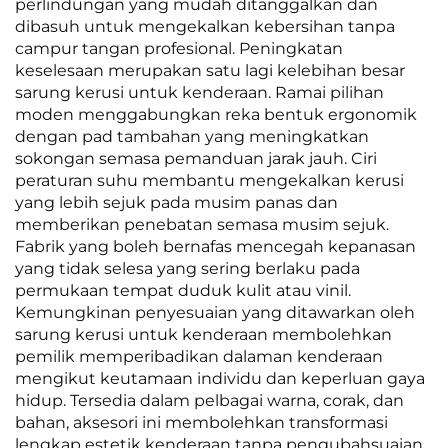
perlindungan yang mudah ditanggalkan dan
dibasuh untuk mengekalkan kebersihan tanpa
campur tangan profesional. Peningkatan
keselesaan merupakan satu lagi kelebihan besar
sarung kerusi untuk kenderaan. Ramai pilihan
moden menggabungkan reka bentuk ergonomik
dengan pad tambahan yang meningkatkan
sokongan semasa pemanduan jarak jauh. Ciri
peraturan suhu membantu mengekalkan kerusi
yang lebih sejuk pada musim panas dan
memberikan penebatan semasa musim sejuk.
Fabrik yang boleh bernafas mencegah kepanasan
yang tidak selesa yang sering berlaku pada
permukaan tempat duduk kulit atau vinil.
Kemungkinan penyesuaian yang ditawarkan oleh
sarung kerusi untuk kenderaan membolehkan
pemilik memperibadikan dalaman kenderaan
mengikut keutamaan individu dan keperluan gaya
hidup. Tersedia dalam pelbagai warna, corak, dan
bahan, aksesori ini membolehkan transformasi
lengkap estetik kenderaan tanpa pengubahsuaian