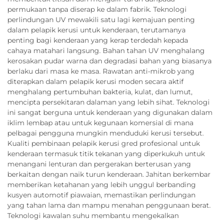
permukaan tanpa diserap ke dalam fabrik. Teknologi
perlindungan UV mewakili satu lagi kemajuan penting
dalam pelapik kerusi untuk kenderaan, terutamanya
penting bagi kenderaan yang kerap terdedah kepada
cahaya matahari langsung. Bahan tahan UV menghalang
kerosakan pudar warna dan degradasi bahan yang biasanya
berlaku dari masa ke masa. Rawatan anti-mikrob yang
diterapkan dalam pelapik kerusi moden secara aktif
menghalang pertumbuhan bakteria, kulat, dan lumut,
mencipta persekitaran dalaman yang lebih sihat. Teknologi
ini sangat berguna untuk kenderaan yang digunakan dalam
iklim lembap atau untuk kegunaan komersial di mana
pelbagai pengguna mungkin menduduki kerusi tersebut.
Kualiti pembinaan pelapik kerusi gred profesional untuk
kenderaan termasuk titik tekanan yang diperkukuh untuk
menangani lenturan dan pergerakan berterusan yang
berkaitan dengan naik turun kenderaan. Jahitan berkembar
memberikan ketahanan yang lebih unggul berbanding
kusyen automotif piawaian, memastikan perlindungan
yang tahan lama dan mampu menahan penggunaan berat.
Teknologi kawalan suhu membantu mengekalkan