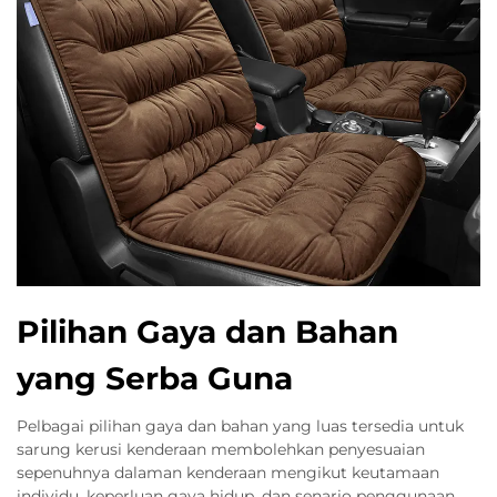
Pilihan Gaya dan Bahan
yang Serba Guna
Pelbagai pilihan gaya dan bahan yang luas tersedia untuk
sarung kerusi kenderaan membolehkan penyesuaian
sepenuhnya dalaman kenderaan mengikut keutamaan
individu, keperluan gaya hidup, dan senario penggunaan