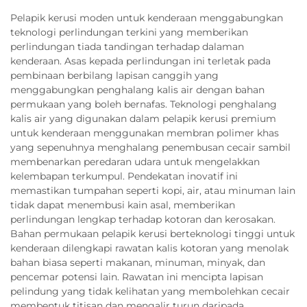
Pelapik kerusi moden untuk kenderaan menggabungkan
teknologi perlindungan terkini yang memberikan
perlindungan tiada tandingan terhadap dalaman
kenderaan. Asas kepada perlindungan ini terletak pada
pembinaan berbilang lapisan canggih yang
menggabungkan penghalang kalis air dengan bahan
permukaan yang boleh bernafas. Teknologi penghalang
kalis air yang digunakan dalam pelapik kerusi premium
untuk kenderaan menggunakan membran polimer khas
yang sepenuhnya menghalang penembusan cecair sambil
membenarkan peredaran udara untuk mengelakkan
kelembapan terkumpul. Pendekatan inovatif ini
memastikan tumpahan seperti kopi, air, atau minuman lain
tidak dapat menembusi kain asal, memberikan
perlindungan lengkap terhadap kotoran dan kerosakan.
Bahan permukaan pelapik kerusi berteknologi tinggi untuk
kenderaan dilengkapi rawatan kalis kotoran yang menolak
bahan biasa seperti makanan, minuman, minyak, dan
pencemar potensi lain. Rawatan ini mencipta lapisan
pelindung yang tidak kelihatan yang membolehkan cecair
membentuk titisan dan mengalir turun daripada