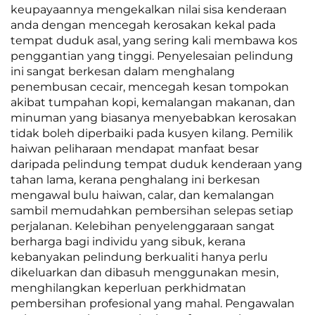
keupayaannya mengekalkan nilai sisa kenderaan
anda dengan mencegah kerosakan kekal pada
tempat duduk asal, yang sering kali membawa kos
penggantian yang tinggi. Penyelesaian pelindung
ini sangat berkesan dalam menghalang
penembusan cecair, mencegah kesan tompokan
akibat tumpahan kopi, kemalangan makanan, dan
minuman yang biasanya menyebabkan kerosakan
tidak boleh diperbaiki pada kusyen kilang. Pemilik
haiwan peliharaan mendapat manfaat besar
daripada pelindung tempat duduk kenderaan yang
tahan lama, kerana penghalang ini berkesan
mengawal bulu haiwan, calar, dan kemalangan
sambil memudahkan pembersihan selepas setiap
perjalanan. Kelebihan penyelenggaraan sangat
berharga bagi individu yang sibuk, kerana
kebanyakan pelindung berkualiti hanya perlu
dikeluarkan dan dibasuh menggunakan mesin,
menghilangkan keperluan perkhidmatan
pembersihan profesional yang mahal. Pengawalan