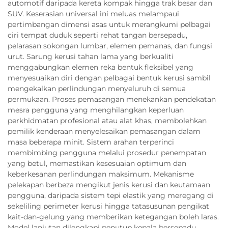
automotif daripada kereta kompak hingga trak besar dan
SUV. Keserasian universal ini meluas melampaui
pertimbangan dimensi asas untuk merangkumi pelbagai
ciri tempat duduk seperti rehat tangan bersepadu,
pelarasan sokongan lumbar, elemen pemanas, dan fungsi
urut. Sarung kerusi tahan lama yang berkualiti
menggabungkan elemen reka bentuk fleksibel yang
menyesuaikan diri dengan pelbagai bentuk kerusi sambil
mengekalkan perlindungan menyeluruh di semua
permukaan. Proses pemasangan menekankan pendekatan
mesra pengguna yang menghilangkan keperluan
perkhidmatan profesional atau alat khas, membolehkan
pemilik kenderaan menyelesaikan pemasangan dalam
masa beberapa minit. Sistem arahan terperinci
membimbing pengguna melalui prosedur penempatan
yang betul, memastikan kesesuaian optimum dan
keberkesanan perlindungan maksimum. Mekanisme
pelekapan berbeza mengikut jenis kerusi dan keutamaan
pengguna, daripada sistem tepi elastik yang meregang di
sekeliling perimeter kerusi hingga tatasusunan pengikat
kait-dan-gelung yang memberikan ketegangan boleh laras.
Model lanjutan dilengkapi penutup kepala bersepadu,