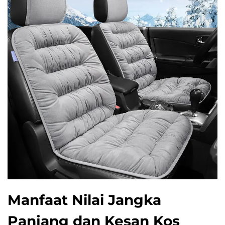
Manfaat Nilai Jangka
Panjang dan Kesan Kos