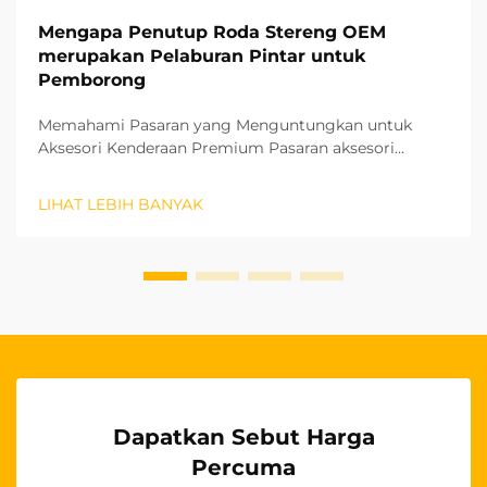
Mengapa Penutup Roda Stereng OEM
merupakan Pelaburan Pintar untuk
Pemborong
Memahami Pasaran yang Menguntungkan untuk
Aksesori Kenderaan Premium Pasaran aksesori
automotiv terus berkembang dengan pesat, dan
penutup roda stereng OEM telah muncul sebagai
LIHAT LEBIH BANYAK
segmen produk yang amat menguntungkan bagi
pemborong. Produk berkualiti tinggi ini...
Dapatkan Sebut Harga
Percuma