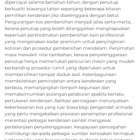
dipercayai selama bertahun-tahun, dengan penutup
berkualiti biasanya tahan sepanjang beberapa kitaran
pemilikan kenderaan jika diselenggara dengan betul.
Pengurangan kos pembersihan menjadi jelas serta-merta,
kerana penutup yang boleh ditanggalkan menghapuskan
keperluan perkhidmatan pembersihan kain profesional
yang mengenakan kadar premium untuk penyingkiran
kotoran dan prosedur pembersihan mendalam. Penjimatan
masa mewakili nilai tambahan, kerana penyelenggaraan
penutup hanya memerlukan pencucian mesin yang mudah
berbanding prosedur rumit yang diperlukan untuk
membersihkan tempat duduk asal. Keserbagunaan
membolehkan pemindahan antara kenderaan yang
berbeza, memanjangkan tempoh kegunaan dan
memaksimumkan pulangan pelaburan apabila berlaku
pertukaran kenderaan. Aplikasi perniagaan menunjukkan
keberkesanan kos yang luar biasa bagi pengendali armada
yang perlu mengekalkan piawaian penampilan profesional
merentasi pelbagai kenderaan sambil mengawal
perbelanjaan penyelenggaraan. Keupayaan pencegahan
melindungi daripada pelbagai sumber kerosakan termasuk