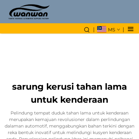
MS
sarung kerusi tahan lama
untuk kenderaan
Pelindung tempat duduk tahan lama untuk kenderaan
merupakan kemajuan revolusioner dalam perlindungan
dalaman automotif, menggabungkan bahan terkini dengan
reka bentuk inovatif untuk melindungi kusyen kenderaan
anda. Penyelesaian pelindung khas ini memenuhi pelbagai