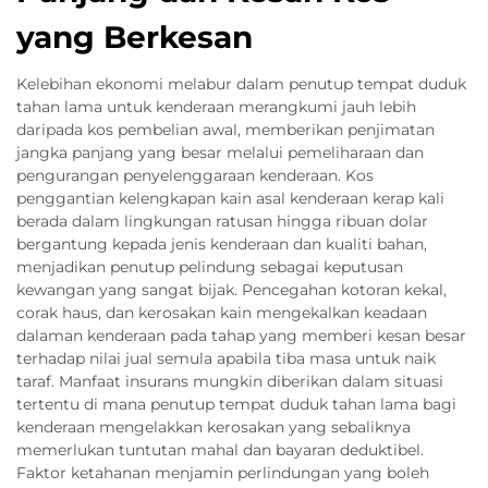
yang Berkesan
Kelebihan ekonomi melabur dalam penutup tempat duduk
tahan lama untuk kenderaan merangkumi jauh lebih
daripada kos pembelian awal, memberikan penjimatan
jangka panjang yang besar melalui pemeliharaan dan
pengurangan penyelenggaraan kenderaan. Kos
penggantian kelengkapan kain asal kenderaan kerap kali
berada dalam lingkungan ratusan hingga ribuan dolar
bergantung kepada jenis kenderaan dan kualiti bahan,
menjadikan penutup pelindung sebagai keputusan
kewangan yang sangat bijak. Pencegahan kotoran kekal,
corak haus, dan kerosakan kain mengekalkan keadaan
dalaman kenderaan pada tahap yang memberi kesan besar
terhadap nilai jual semula apabila tiba masa untuk naik
taraf. Manfaat insurans mungkin diberikan dalam situasi
tertentu di mana penutup tempat duduk tahan lama bagi
kenderaan mengelakkan kerosakan yang sebaliknya
memerlukan tuntutan mahal dan bayaran deduktibel.
Faktor ketahanan menjamin perlindungan yang boleh