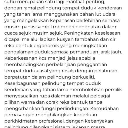
suhu merupakan satu lagi manfaat penting,
dengan ramai pelindung tempat duduk kenderaan
yang tahan lama menggunakan bahan lut udara
yang mengelakkan kepanasan berlebihan semasa
musim panas sambil memberi penebatan dalam
cuaca sejuk musim sejuk. Peningkatan keselesaan
dicapai melalui lapisan kusyen tambahan dan ciri
reka bentuk ergonomik yang meningkatkan
pengalaman duduk semasa pemanduan jarak jauh.
Keberkesanan kos menjadi jelas apabila
membandingkan perbelanjaan penggantian
tempat duduk asal yang rosak dengan pelaburan
berpatutan dalam pelindung berkualiti.
Keserbagunaan pelindung tempat duduk
kenderaan yang tahan lama membolehkan pemilik
menyesuaikan rupa dalaman melalui pelbagai
pilihan warna dan corak reka bentuk tanpa
mengorbankan fungsi perlindungan. Kemudahan
pemasangan menghilangkan keperluan
perkhidmatan profesional, dengan kebanyakan
pelindung dilengkapi sistem lekapan mesra