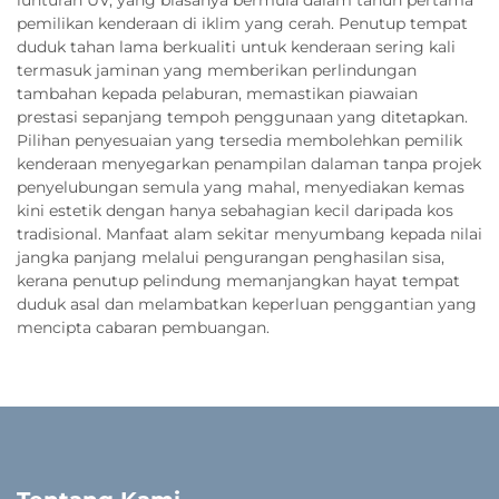
lunturan UV, yang biasanya bermula dalam tahun pertama
pemilikan kenderaan di iklim yang cerah. Penutup tempat
duduk tahan lama berkualiti untuk kenderaan sering kali
termasuk jaminan yang memberikan perlindungan
tambahan kepada pelaburan, memastikan piawaian
prestasi sepanjang tempoh penggunaan yang ditetapkan.
Pilihan penyesuaian yang tersedia membolehkan pemilik
kenderaan menyegarkan penampilan dalaman tanpa projek
penyelubungan semula yang mahal, menyediakan kemas
kini estetik dengan hanya sebahagian kecil daripada kos
tradisional. Manfaat alam sekitar menyumbang kepada nilai
jangka panjang melalui pengurangan penghasilan sisa,
kerana penutup pelindung memanjangkan hayat tempat
duduk asal dan melambatkan keperluan penggantian yang
mencipta cabaran pembuangan.