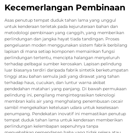
Kecemerlangan Pembinaan
Asas penutup tempat duduk tahan lama yang unggul
untuk kenderaan terletak pada kejuruteraan bahan dan
metodologi pembinaan yang canggih, yang memberikan
perlindungan dan jangka hayat tiada tandingan. Proses
pengeluaran moden menggunakan sistem fabrik berbilang
lapisan di mana setiap komponen memainkan fungsi
perlindungan tertentu, mencipta halangan menyeluruh
terhadap pelbagai sumber kerosakan. Lapisan pelindung
luar biasanya terdiri daripada fabrik sintetik berketumpatan
tinggi atau bahan semula jadi yang dirawat yang tahan
terhadap haus, cucukan, dan luntur warna akibat
pendedahan matahari yang panjang. Di bawah permukaan
pelindung ini, pengilang mengintegrasikan teknologi
membran kalis air yang menghalang penembusan cecair
sambil mengekalkan ketelusan udara untuk keselesaan
penumpang. Pendekatan inovatif ini memastikan penutup
tempat duduk tahan lama untuk kenderaan memberikan
perlindungan kelembapan sepenuhnya tanpa
menyebabkan pemendapan haba yang tidak selesa atau