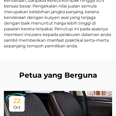
kenderaan, daripada kereta kompak hingga SUV
bersaiz besar. Pengekalan nilai jualan semula
merupakan kelebihan jangka panjang, kerana
kenderaan dengan kusyen asal yang terjaga
dengan baik menuntut harga lebih tinggi di
pasaran kereta terpakai. Penutup ini pada asasnya
memberi insurans kepada pelaburan dalaman anda
sambil memberikan manfaat praktikal serta-merta
sepanjang tempoh pemilikan anda.
Petua yang Berguna
22
Oct