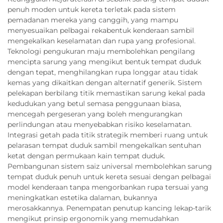
penuh moden untuk kereta terletak pada sistem
pemadanan mereka yang canggih, yang mampu
menyesuaikan pelbagai rekabentuk kenderaan sambil
mengekalkan keselamatan dan rupa yang profesional.
Teknologi pengukuran maju membolehkan pengilang
mencipta sarung yang mengikut bentuk tempat duduk
dengan tepat, menghilangkan rupa longgar atau tidak
kemas yang dikaitkan dengan alternatif generik. Sistem
pelekapan berbilang titik memastikan sarung kekal pada
kedudukan yang betul semasa penggunaan biasa,
mencegah pergeseran yang boleh mengurangkan
perlindungan atau menyebabkan risiko keselamatan.
Integrasi getah pada titik strategik memberi ruang untuk
pelarasan tempat duduk sambil mengekalkan sentuhan
ketat dengan permukaan kain tempat duduk.
Pembangunan sistem saiz universal membolehkan sarung
tempat duduk penuh untuk kereta sesuai dengan pelbagai
model kenderaan tanpa mengorbankan rupa tersuai yang
meningkatkan estetika dalaman, bukannya
merosakkannya. Penempatan penutup kancing lekap-tarik
mengikut prinsip ergonomik yang memudahkan