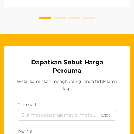
kereta muncul sebagai segmen penting. Bagi
perniagaan yang ingin memasuki pasaran
antarabangsa...
Dapatkan Sebut Harga
Percuma
Wakil kami akan menghubungi anda tidak lama
lagi.
Email
0/100
Nama