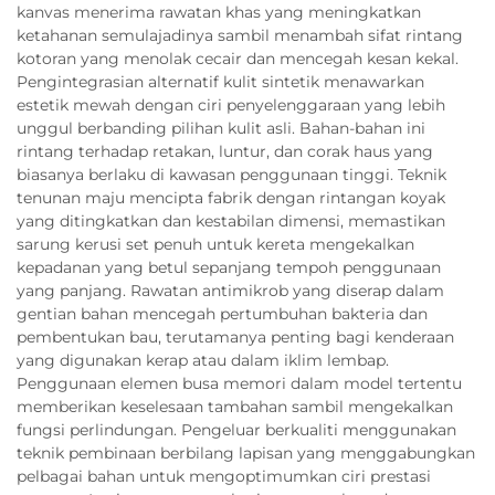
kanvas menerima rawatan khas yang meningkatkan
ketahanan semulajadinya sambil menambah sifat rintang
kotoran yang menolak cecair dan mencegah kesan kekal.
Pengintegrasian alternatif kulit sintetik menawarkan
estetik mewah dengan ciri penyelenggaraan yang lebih
unggul berbanding pilihan kulit asli. Bahan-bahan ini
rintang terhadap retakan, luntur, dan corak haus yang
biasanya berlaku di kawasan penggunaan tinggi. Teknik
tenunan maju mencipta fabrik dengan rintangan koyak
yang ditingkatkan dan kestabilan dimensi, memastikan
sarung kerusi set penuh untuk kereta mengekalkan
kepadanan yang betul sepanjang tempoh penggunaan
yang panjang. Rawatan antimikrob yang diserap dalam
gentian bahan mencegah pertumbuhan bakteria dan
pembentukan bau, terutamanya penting bagi kenderaan
yang digunakan kerap atau dalam iklim lembap.
Penggunaan elemen busa memori dalam model tertentu
memberikan keselesaan tambahan sambil mengekalkan
fungsi perlindungan. Pengeluar berkualiti menggunakan
teknik pembinaan berbilang lapisan yang menggabungkan
pelbagai bahan untuk mengoptimumkan ciri prestasi