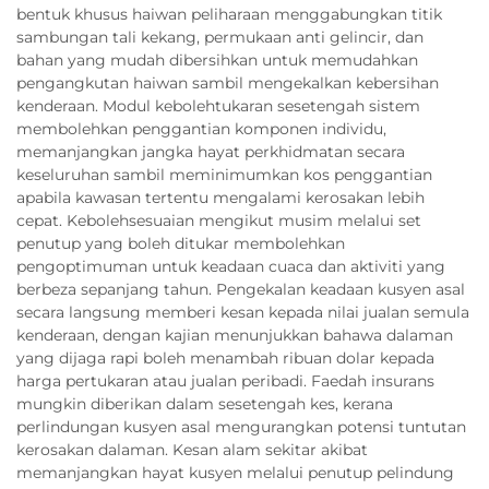
bentuk khusus haiwan peliharaan menggabungkan titik
sambungan tali kekang, permukaan anti gelincir, dan
bahan yang mudah dibersihkan untuk memudahkan
pengangkutan haiwan sambil mengekalkan kebersihan
kenderaan. Modul kebolehtukaran sesetengah sistem
membolehkan penggantian komponen individu,
memanjangkan jangka hayat perkhidmatan secara
keseluruhan sambil meminimumkan kos penggantian
apabila kawasan tertentu mengalami kerosakan lebih
cepat. Kebolehsesuaian mengikut musim melalui set
penutup yang boleh ditukar membolehkan
pengoptimuman untuk keadaan cuaca dan aktiviti yang
berbeza sepanjang tahun. Pengekalan keadaan kusyen asal
secara langsung memberi kesan kepada nilai jualan semula
kenderaan, dengan kajian menunjukkan bahawa dalaman
yang dijaga rapi boleh menambah ribuan dolar kepada
harga pertukaran atau jualan peribadi. Faedah insurans
mungkin diberikan dalam sesetengah kes, kerana
perlindungan kusyen asal mengurangkan potensi tuntutan
kerosakan dalaman. Kesan alam sekitar akibat
memanjangkan hayat kusyen melalui penutup pelindung