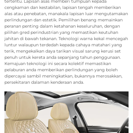
tertentu. Lapisan asas memberi tumpuan kepada
cengkaman dan kestabilan, lapisan tengah memberikan
alas atau penebatan, manakala lapisan luar mengutamakan
perlindungan dan estetik. Pemilihan benang memainkan
peranan penting dalam ketahanan keseluruhan, dengan
pilihan gred perindustrian yang memastikan keutuhan
jahitan di bawah tekanan. Teknologi warna kekal mencegah
luntur walaupun terdedah kepada cahaya matahari yang
terik, mengekalkan daya tarikan visual sarung kerusi set
penuh untuk kereta anda sepanjang tahun penggunaan.
Kemajuan teknologi ini secara kolektif memastikan
pelaburan anda memberikan perlindungan yang boleh
dipercayai sambil meningkatkan, bukannya merosakkan,
persekitaran dalaman kenderaan anda.