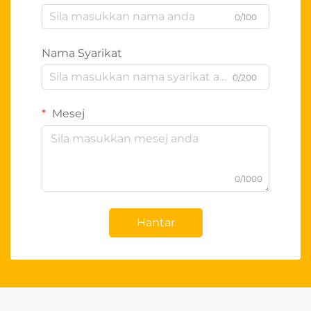
0/100
Nama Syarikat
0/200
Mesej
0/1000
Hantar