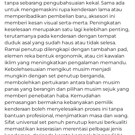
tanpa sebarang pengubahsuaian kekal. Sama ada
untuk mengemaskini rupa kenderaan lama atau
memperibadikan pembelian baru, aksesori ini
memberi kesan visual serta-merta. Peningkatan
keselesaan merupakan satu lagi kelebihan penting,
terutamanya pada kenderaan dengan tempat
duduk asal yang sudah haus atau tidak selesa.
Ramai penutup dilengkapi dengan tambahan pad,
elemen reka bentuk ergonomik, atau ciri kawalan
iklim yang meningkatkan pengalaman memandu.
Kebolehsesuaian mengikut musim menjadi
mungkin dengan set penutup berganda,
membolehkan pertukaran antara bahan musim
panas yang berangin dan pilihan musim sejuk yang
memberi penebatan haba. Kemudahan
pemasangan bermakna kebanyakan pemilik
kenderaan boleh menyelesaikan proses ini tanpa
bantuan profesional, menjimatkan masa dan wang.
Sifat universal set penuh penutup kerusi berkualiti
memastikan keserasian merentasi pelbagai jenis