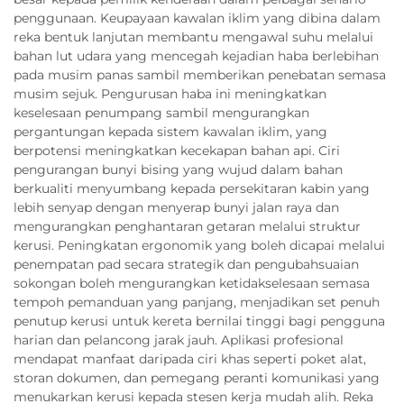
penggunaan. Keupayaan kawalan iklim yang dibina dalam
reka bentuk lanjutan membantu mengawal suhu melalui
bahan lut udara yang mencegah kejadian haba berlebihan
pada musim panas sambil memberikan penebatan semasa
musim sejuk. Pengurusan haba ini meningkatkan
keselesaan penumpang sambil mengurangkan
pergantungan kepada sistem kawalan iklim, yang
berpotensi meningkatkan kecekapan bahan api. Ciri
pengurangan bunyi bising yang wujud dalam bahan
berkualiti menyumbang kepada persekitaran kabin yang
lebih senyap dengan menyerap bunyi jalan raya dan
mengurangkan penghantaran getaran melalui struktur
kerusi. Peningkatan ergonomik yang boleh dicapai melalui
penempatan pad secara strategik dan pengubahsuaian
sokongan boleh mengurangkan ketidakselesaan semasa
tempoh pemanduan yang panjang, menjadikan set penuh
penutup kerusi untuk kereta bernilai tinggi bagi pengguna
harian dan pelancong jarak jauh. Aplikasi profesional
mendapat manfaat daripada ciri khas seperti poket alat,
storan dokumen, dan pemegang peranti komunikasi yang
menukarkan kerusi kepada stesen kerja mudah alih. Reka