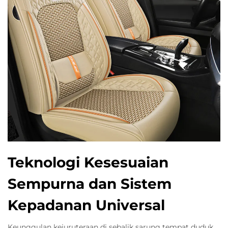
Teknologi Kesesuaian
Sempurna dan Sistem
Kepadanan Universal
Keunggulan kejuruteraan di sebalik sarung tempat duduk