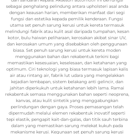
sebagai penghalang pelindung antara upholsteri asal anda
dengan keausan harian, memberikan manfaat dari segi
fungsi dan estetika kepada pemilik kenderaan. Fungsi
utama set penuh sarung kerusi untuk kereta termasuk
melindungi fabrik atau kulit asal daripada tumpahan, kesan
kotor, bulu haiwan peliharaan, kerosakan akibat sinar UV,
dan kerosakan umum yang disebabkan oleh penggunaan
biasa. Set penuh sarung kerusi untuk kereta moden
menggunakan bahan dan rekabentuk terkini bagi
memastikan kesesuaian, keselesaan, dan ketahanan yang
optimum. Ciri teknologi yang biasa termasuk lapisan kalis
air atau rintang air, fabrik lut udara yang mengelakkan
kejadian lembapan, sistem belakang anti gelincir, dan
jahitan diperkukuh untuk ketahanan lebih lama. Ramai
rekabentuk semasa menggunakan bahan seperti neoprena,
kanvas, atau kulit sintetik yang menggabungkan
perlindungan dengan gaya. Proses pemasangan telah
dipermudah melalui elemen rekabentuk inovatif seperti
tepi elastik, pengapit kait-dan-galas, dan titik sauh terbina
dalam yang memastikan sarung melekat kukuh pada
mekanisme kerusi. Kegunaan set penuh sarung kerusi