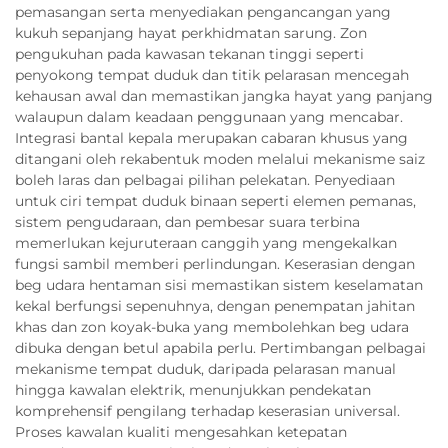
pemasangan serta menyediakan pengancangan yang
kukuh sepanjang hayat perkhidmatan sarung. Zon
pengukuhan pada kawasan tekanan tinggi seperti
penyokong tempat duduk dan titik pelarasan mencegah
kehausan awal dan memastikan jangka hayat yang panjang
walaupun dalam keadaan penggunaan yang mencabar.
Integrasi bantal kepala merupakan cabaran khusus yang
ditangani oleh rekabentuk moden melalui mekanisme saiz
boleh laras dan pelbagai pilihan pelekatan. Penyediaan
untuk ciri tempat duduk binaan seperti elemen pemanas,
sistem pengudaraan, dan pembesar suara terbina
memerlukan kejuruteraan canggih yang mengekalkan
fungsi sambil memberi perlindungan. Keserasian dengan
beg udara hentaman sisi memastikan sistem keselamatan
kekal berfungsi sepenuhnya, dengan penempatan jahitan
khas dan zon koyak-buka yang membolehkan beg udara
dibuka dengan betul apabila perlu. Pertimbangan pelbagai
mekanisme tempat duduk, daripada pelarasan manual
hingga kawalan elektrik, menunjukkan pendekatan
komprehensif pengilang terhadap keserasian universal.
Proses kawalan kualiti mengesahkan ketepatan