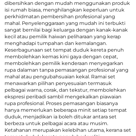
dibersihkan dengan mudah menggunakan produk
isi rumah biasa, menghilangkan keperluan untuk
perkhidmatan pembersihan profesional yang
mahal. Penyelenggaraan yang mudah ini terbukti
sangat bernilai bagi keluarga dengan kanak-kanak
kecil atau pemilik haiwan peliharaan yang kerap
menghadapi tumpahan dan kemalangan.
Keserbagunaan set tempat duduk kereta penuh
membolehkan kemas kini gaya dengan cepat,
membolehkan pemilik kenderaan menyegarkan
rupa dalaman tanpa pemasangan profesional yang
mahal atau pengubahsuaian kekal. Ramai set
menawarkan pilihan penyesuaian termasuk
pelbagai warna, corak, dan tekstur, membolehkan
ekspresi peribadi sambil mengekalkan piawaian
rupa profesional. Proses pemasangan biasanya
hanya memerlukan beberapa minit setiap tempat
duduk, menjadikan ia boleh ditukar antara set
berbeza untuk pelbagai acara atau musim.
Ketahanan merupakan kelebihan utama, kerana set