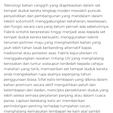
Teknologi bahan canggih yang diaplikasikan dalam set
tempat duduk kereta lengkap moden mewakili puncak
penyelidikan dan pembangunan yang mendalam dalam
tekstil automotif, menggabungkan ketahanan, keselesaan,
dan fungsi secara cara yang belum pernah ada sebelumnya.
Fabrik sintetik berprestasi tinggi menjadi asas kepada set
tempat duduk kereta berkualiti, menggunakan teknik
tenunan polimer maju yang menghasilkan bahan yang
jauh lebih tahan lasak berbanding alternatif kapas
tradisional atau poliester asas. Fabrik kejuruteraan ini
menggabungkan rawatan rintang-UV yang menghalang
kerosakan dan luntur walaupun terdedah kepada cahaya
matahari yang terik, memastikan set tempat duduk kereta
anda mengekalkan rupa asalnya sepanjang tahun
penggunaan biasa. Sifat kalis-lembapan yang dibina dalam
bahan premium secara aktif mengalihkan peluh dan
kelembapan dari badan, mencipta persekitaran duduk yang
lebih selesa semasa perjalanan panjang atau dalam cuaca
panas. Lapisan belakang kalis-air memberikan
perlindungan penting terhadap tumpahan cecair,
menghalang kemasukan lembapan ke kain asal sambil