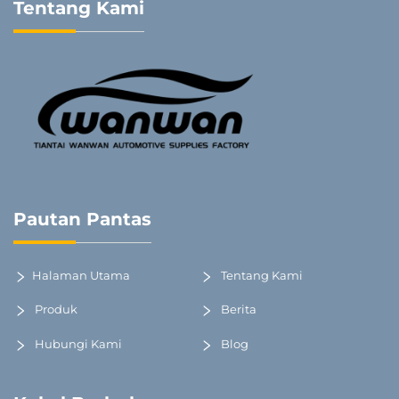
Tentang Kami
Pautan Pantas
Halaman Utama
Tentang Kami
Produk
Berita
Hubungi Kami
Blog