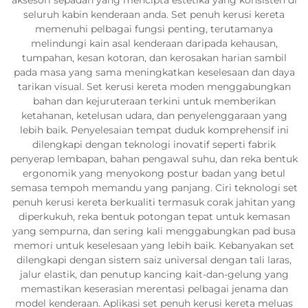
seluruh kabin kenderaan anda. Set penuh kerusi kereta
memenuhi pelbagai fungsi penting, terutamanya
melindungi kain asal kenderaan daripada kehausan,
tumpahan, kesan kotoran, dan kerosakan harian sambil
pada masa yang sama meningkatkan keselesaan dan daya
tarikan visual. Set kerusi kereta moden menggabungkan
bahan dan kejuruteraan terkini untuk memberikan
ketahanan, ketelusan udara, dan penyelenggaraan yang
lebih baik. Penyelesaian tempat duduk komprehensif ini
dilengkapi dengan teknologi inovatif seperti fabrik
penyerap lembapan, bahan pengawal suhu, dan reka bentuk
ergonomik yang menyokong postur badan yang betul
semasa tempoh memandu yang panjang. Ciri teknologi set
penuh kerusi kereta berkualiti termasuk corak jahitan yang
diperkukuh, reka bentuk potongan tepat untuk kemasan
yang sempurna, dan sering kali menggabungkan pad busa
memori untuk keselesaan yang lebih baik. Kebanyakan set
dilengkapi dengan sistem saiz universal dengan tali laras,
jalur elastik, dan penutup kancing kait-dan-gelung yang
memastikan keserasian merentasi pelbagai jenama dan
model kenderaan. Aplikasi set penuh kerusi kereta meluas