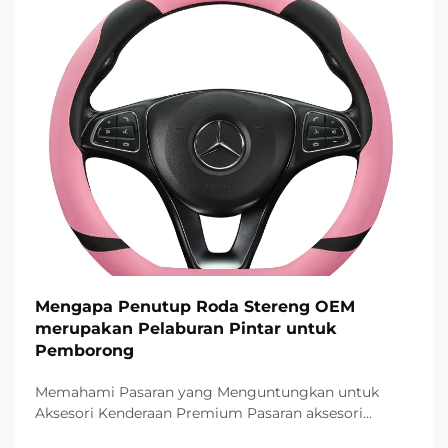
Mengapa Penutup Roda Stereng OEM
merupakan Pelaburan Pintar untuk
Pemborong
Memahami Pasaran yang Menguntungkan untuk
Aksesori Kenderaan Premium Pasaran aksesori
automotiv terus berkembang dengan pesat, dan