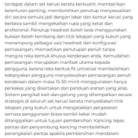
terdapat dalam set kerusi kereta berkualiti memberikan
kelenturan penting, membolehkan penutup menyesuaikan
diri secara semula jadi dengan lebar dan kontur kerusi yang
berbeza sambil mengekalkan rupa yang ketat dan
profesional. Penutup headrest boleh laras menggunakan
bukaan boleh kembang dan titik lekapan yang kukuh yang
menampung pelbagai saiz headrest dan konfigurasi
pemasangan, memastikan penutupan penuh tanpa
mengira reka bentuk khusus kenderaan anda. Kemudahan
pemasangan merupakan manfaat utama kepada
pengguna, kerana reka bentuk fit universal membolehkan
kebanyakan pengguna menyelesaikan pemasangan penuh
kenderaan dalam masa 15-30 minit menggunakan hanya
perkakas yang disertakan dan panduan arahan yang jelas.
Sistem pengikat kait-dan-gelung yang ditempatkan secara
strategik di seluruh set kerusi kereta menyediakan titik
lekapan yang kukuh untuk mengelakkan pergeseran
semasa penggunaan biasa sambil kekal mudah
ditanggalkan untuk tujuan pembersihan. Kancing lepas
pantas dan penyambung kancing membolehkan
penangkalan pantas apabila pembersihan mendalam