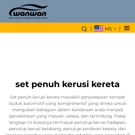
MS
set penuh kerusi kereta
Set penuh kerusi kereta mewakili penyelesaian tempat
duduk automotif yang komprehensif yang direka untuk
mengubah bahagian dalam kenderaan anda menjadi
persekitaran yang mewah, selesa, dan terlindung. Pakej
lengkap ini biasanya termasuk penutup kerusi hadapan,
penutup kerusi belakang, penutup sandaran kepala, dan
aksesori sepadan yang mencipta estetika yang konsisten di