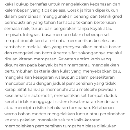
kekal cukup bernafas untuk mengelakkan kepanasan dan
kelembapan yang tidak selesa. Corak jahitan diperkukuh
dalam pembinaan menggunakan benang dan teknik gred
perindustrian yang tahan terhadap tekanan berterusan
semasa naik, turun, dan pergerakan tanpa koyak atau
terpisah. Integrasi busa memori dalam beberapa set
tempat duduk kereta tertentu memberikan keselesaan
tambahan melalui alas yang menyesuaikan bentuk badan
dan mengekalkan bentuk serta sifat sokongannya melalui
ribuan kitaran mampatan. Rawatan antimikrob yang
digunakan pada banyak bahan membantu mengelakkan
pertumbuhan bakteria dan kulat yang menyebabkan bau,
mengekalkan kesegaran walaupun dalam persekitaran
mencabar atau dengan jadual pembersihan yang tidak
kerap. Sifat kalis-api memenuhi atau melebihi piawaian
keselamatan automotif, memastikan set tempat duduk
kereta tidak menggugat sistem keselamatan kenderaan
atau mencipta risiko kebakaran tambahan. Ketahanan
warna bahan moden mengelakkan luntur atau perpindahan
ke atas pakaian, manakala salutan kalis-kotoran
membolehkan pembersihan tumpahan biasa dilakukan