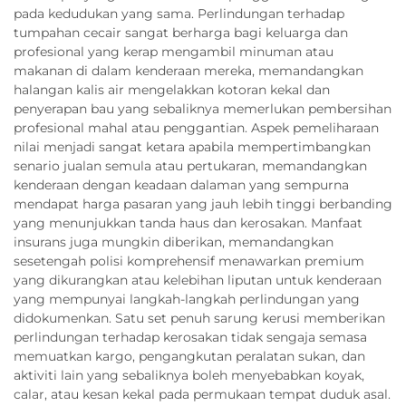
pada kedudukan yang sama. Perlindungan terhadap
tumpahan cecair sangat berharga bagi keluarga dan
profesional yang kerap mengambil minuman atau
makanan di dalam kenderaan mereka, memandangkan
halangan kalis air mengelakkan kotoran kekal dan
penyerapan bau yang sebaliknya memerlukan pembersihan
profesional mahal atau penggantian. Aspek pemeliharaan
nilai menjadi sangat ketara apabila mempertimbangkan
senario jualan semula atau pertukaran, memandangkan
kenderaan dengan keadaan dalaman yang sempurna
mendapat harga pasaran yang jauh lebih tinggi berbanding
yang menunjukkan tanda haus dan kerosakan. Manfaat
insurans juga mungkin diberikan, memandangkan
sesetengah polisi komprehensif menawarkan premium
yang dikurangkan atau kelebihan liputan untuk kenderaan
yang mempunyai langkah-langkah perlindungan yang
didokumenkan. Satu set penuh sarung kerusi memberikan
perlindungan terhadap kerosakan tidak sengaja semasa
memuatkan kargo, pengangkutan peralatan sukan, dan
aktiviti lain yang sebaliknya boleh menyebabkan koyak,
calar, atau kesan kekal pada permukaan tempat duduk asal.