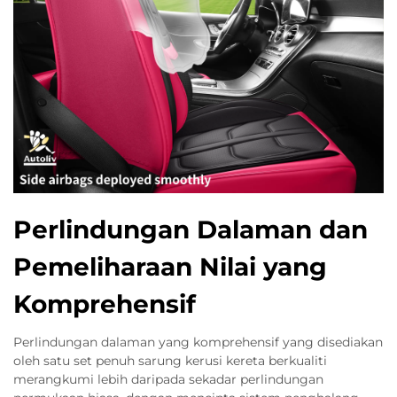
Perlindungan Dalaman dan
Pemeliharaan Nilai yang
Komprehensif
Perlindungan dalaman yang komprehensif yang disediakan
oleh satu set penuh sarung kerusi kereta berkualiti
merangkumi lebih daripada sekadar perlindungan