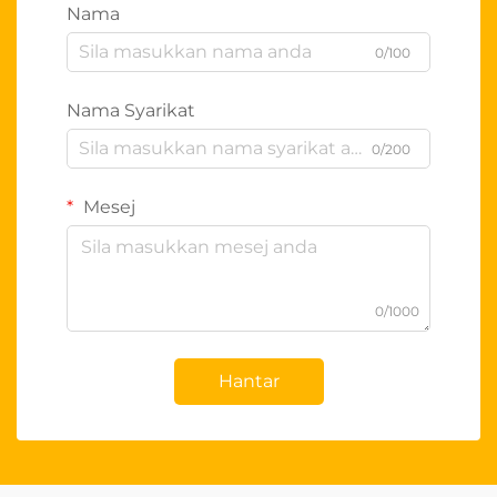
Nama
0/100
Nama Syarikat
0/200
Mesej
0/1000
Hantar