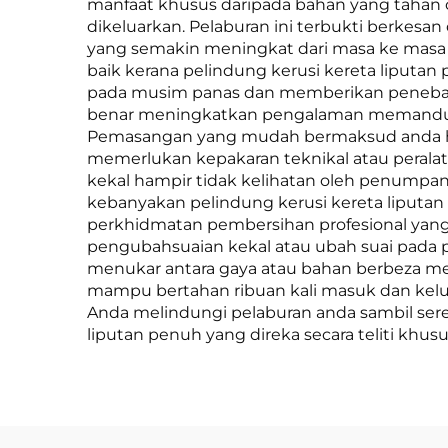
manfaat khusus daripada bahan yang tahan 
dikeluarkan. Pelaburan ini terbukti berkesa
yang semakin meningkat dari masa ke masa
baik kerana pelindung kerusi kereta liputa
pada musim panas dan memberikan penebata
benar meningkatkan pengalaman memandu a
Pemasangan yang mudah bermaksud anda han
memerlukan kepakaran teknikal atau peralat
kekal hampir tidak kelihatan oleh penumpa
kebanyakan pelindung kerusi kereta liput
perkhidmatan pembersihan profesional yang
pengubahsuaian kekal atau ubah suai pada
menukar antara gaya atau bahan berbeza me
mampu bertahan ribuan kali masuk dan keluar
Anda melindungi pelaburan anda sambil seren
liputan penuh yang direka secara teliti kh