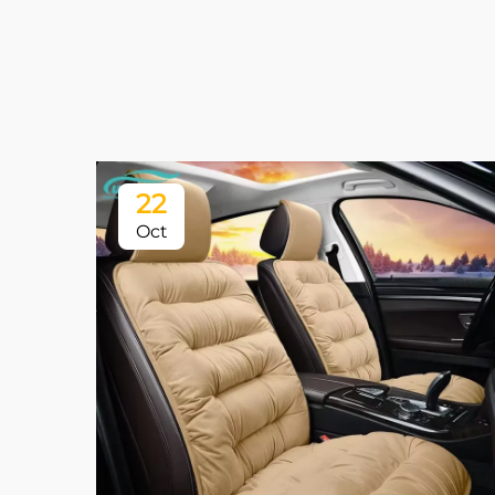
22
Oct