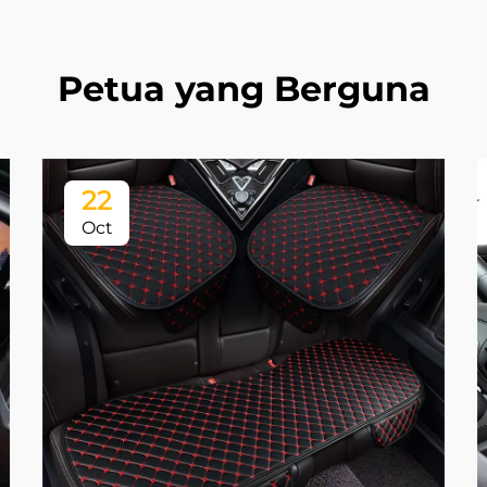
Petua yang Berguna
22
Oct