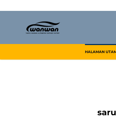
HALAMAN UTA
saru