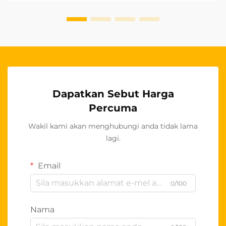
perniagaan yang ingin memasuki pasaran
antarabangsa...
Dapatkan Sebut Harga
Percuma
Wakil kami akan menghubungi anda tidak lama
lagi.
Email
0/100
Nama