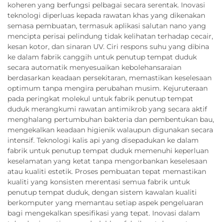
koheren yang berfungsi pelbagai secara serentak. Inovasi
teknologi diperluas kepada rawatan khas yang dikenakan
semasa pembuatan, termasuk aplikasi salutan nano yang
mencipta perisai pelindung tidak kelihatan terhadap cecair,
kesan kotor, dan sinaran UV. Ciri respons suhu yang dibina
ke dalam fabrik canggih untuk penutup tempat duduk
secara automatik menyesuaikan kebolehansaraian
berdasarkan keadaan persekitaran, memastikan keselesaan
optimum tanpa mengira perubahan musim. Kejuruteraan
pada peringkat molekul untuk fabrik penutup tempat
duduk merangkumi rawatan antimikrob yang secara aktif
menghalang pertumbuhan bakteria dan pembentukan bau,
mengekalkan keadaan higienik walaupun digunakan secara
intensif. Teknologi kalis api yang disepadukan ke dalam
fabrik untuk penutup tempat duduk memenuhi keperluan
keselamatan yang ketat tanpa mengorbankan keselesaan
atau kualiti estetik. Proses pembuatan tepat memastikan
kualiti yang konsisten merentasi semua fabrik untuk
penutup tempat duduk, dengan sistem kawalan kualiti
berkomputer yang memantau setiap aspek pengeluaran
bagi mengekalkan spesifikasi yang tepat. Inovasi dalam