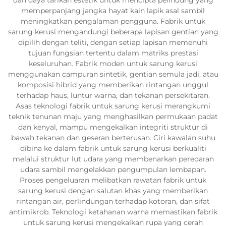
memperpanjang jangka hayat kain lapik asal sambil
meningkatkan pengalaman pengguna. Fabrik untuk
sarung kerusi mengandungi beberapa lapisan gentian yang
dipilih dengan teliti, dengan setiap lapisan memenuhi
tujuan fungsian tertentu dalam matriks prestasi
keseluruhan. Fabrik moden untuk sarung kerusi
menggunakan campuran sintetik, gentian semula jadi, atau
komposisi hibrid yang memberikan rintangan unggul
terhadap haus, luntur warna, dan tekanan persekitaran.
Asas teknologi fabrik untuk sarung kerusi merangkumi
teknik tenunan maju yang menghasilkan permukaan padat
dan kenyal, mampu mengekalkan integriti struktur di
bawah tekanan dan geseran berterusan. Ciri kawalan suhu
dibina ke dalam fabrik untuk sarung kerusi berkualiti
melalui struktur lut udara yang membenarkan peredaran
udara sambil mengelakkan pengumpulan lembapan.
Proses pengeluaran melibatkan rawatan fabrik untuk
sarung kerusi dengan salutan khas yang memberikan
rintangan air, perlindungan terhadap kotoran, dan sifat
antimikrob. Teknologi ketahanan warna memastikan fabrik
untuk sarung kerusi mengekalkan rupa yang cerah