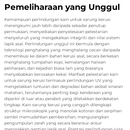
Pemeliharaan yang Unggul
Kemampuan perlindungan kain untuk sarung kerusi
merangkumi jauh lebih daripada sekadar penutup
permukaan, menyediakan penyelesaian pelestarian
menyeluruh yang mengekalkan integriti dan nilai sistem
lapik asal. Perlindungan unggul ini bermula dengan
teknologi penghalang yang menghalang cecair daripada
menembusi ke dalam bahan kerusi asal, secara berkesan
menghalang tumpahan kopi, kemalangan haiwan
peliharaan, dan kejadian biasa lain yang biasanya
menyebabkan kerosakan kekal. Manfaat pelestarian kain
untuk sarung kerusi termasuk perlindungan UV yang
mengelakkan lunturan dan degradasi bahan akibat sinaran
matahari, terutamanya penting bagi kenderaan yang
diparkir di luar atau perabot yang diletakkan berdekatan
tingkap. Kain sarung kerusi yang canggih dilengkapi
struktur mikroskopik yang menolak kotoran dan serpihan
sambil memudahkan pembersihan, mengurangkan
pengumpulan zarah yang secara beransur-ansur
merosakkan gentian lapik asal. Prestasi perlindungan juga