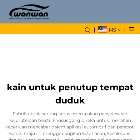
MS
kain untuk penutup tempat
duduk
Fabrik untuk sarung kerusi merupakan penyelesaian
kejuruteraan tekstil khusus yang direka untuk menahan
keperluan mencabar dalam aplikasi automotif dan perabot.
Bahan maju ini menggabungkan ketahanan, keselesaan,
dan daya tarikan estetik untuk mencipta pelindung yang