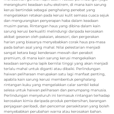
merangkumi keadaan suhu ekstrem, di mana kain sarung
kerusi bertindak sebagai penghalang penebat yang
mengelakkan retakan pada kerusi kulit semasa cuaca sejuk
dan mengurangkan penyerapan haba dalam keadaan
musim panas. Rintangan haus yang dibina dalam kain
sarung kerusi berkualiti melindungi daripada kerosakan
akibat geseran oleh pakaian, aksesori, dan pergerakan
harian yang biasanya menyebabkan corak haus pra-masa
pada bahan asal yang mahal. Nilai pelestarian menjadi
sangat ketara bagi kenderaan mewah dan perabot
premium, di mana kain sarung kerusi mengekalkan
keadaan sempurna lapik bernilai tinggi yang akan menjadi
terlalu mahal untuk diganti atau dibaiki. Perlindungan
haiwan peliharaan merupakan satu lagi manfaat penting,
apabila kain sarung kerusi membentuk penghalang
rintangan kuku yang mengelakkan calar sambil kekal
selesa untuk haiwan peliharaan dan penumpang manusia.
Perlindungan menyeluruh ini termasuk rintangan terhadap
kerosakan kimia daripada produk pembersihan, barangan
penjagaan peribadi, dan pencemar persekitaran yang boleh
menyebabkan perubahan warna atau kerosakan bahan.