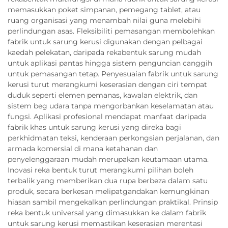
memasukkan poket simpanan, pemegang tablet, atau
ruang organisasi yang menambah nilai guna melebihi
perlindungan asas. Fleksibiliti pemasangan membolehkan
fabrik untuk sarung kerusi digunakan dengan pelbagai
kaedah pelekatan, daripada rekabentuk sarung mudah
untuk aplikasi pantas hingga sistem penguncian canggih
untuk pemasangan tetap. Penyesuaian fabrik untuk sarung
kerusi turut merangkumi keserasian dengan ciri tempat
duduk seperti elemen pemanas, kawalan elektrik, dan
sistem beg udara tanpa mengorbankan keselamatan atau
fungsi. Aplikasi profesional mendapat manfaat daripada
fabrik khas untuk sarung kerusi yang direka bagi
perkhidmatan teksi, kenderaan perkongsian perjalanan, dan
armada komersial di mana ketahanan dan
penyelenggaraan mudah merupakan keutamaan utama.
Inovasi reka bentuk turut merangkumi pilihan boleh
terbalik yang memberikan dua rupa berbeza dalam satu
produk, secara berkesan melipatgandakan kemungkinan
hiasan sambil mengekalkan perlindungan praktikal. Prinsip
reka bentuk universal yang dimasukkan ke dalam fabrik
untuk sarung kerusi memastikan keserasian merentasi