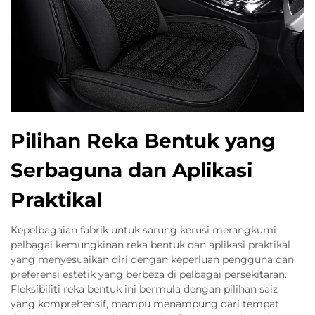
Pilihan Reka Bentuk yang
Serbaguna dan Aplikasi
Praktikal
Kepelbagaian fabrik untuk sarung kerusi merangkumi
pelbagai kemungkinan reka bentuk dan aplikasi praktikal
yang menyesuaikan diri dengan keperluan pengguna dan
preferensi estetik yang berbeza di pelbagai persekitaran.
Fleksibiliti reka bentuk ini bermula dengan pilihan saiz
yang komprehensif, mampu menampung dari tempat