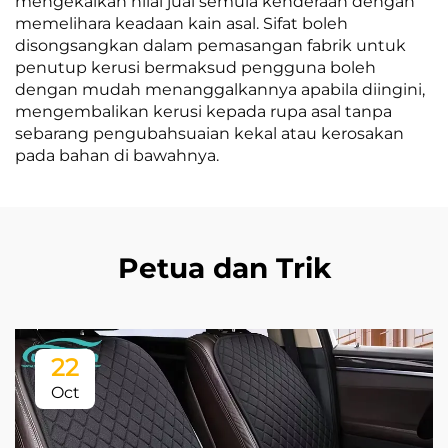
mengekalkan nilai jual semula kenderaan dengan
memelihara keadaan kain asal. Sifat boleh
disongsangkan dalam pemasangan fabrik untuk
penutup kerusi bermaksud pengguna boleh
dengan mudah menanggalkannya apabila diingini,
mengembalikan kerusi kepada rupa asal tanpa
sebarang pengubahsuaian kekal atau kerosakan
pada bahan di bawahnya.
Petua dan Trik
22
Oct