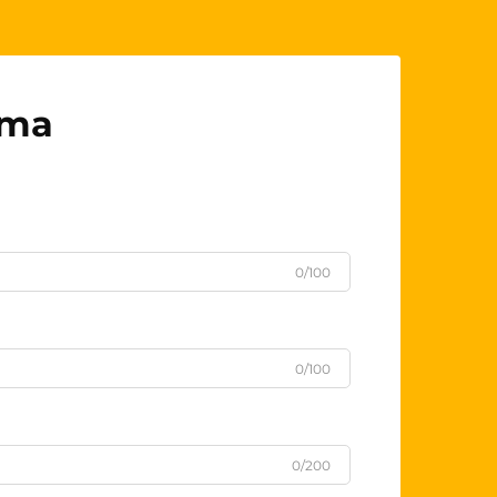
uma
0/100
0/100
0/200