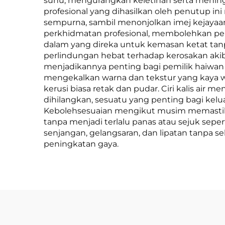
suhu, mengurangkan keletihan serta men
profesional yang dihasilkan oleh penutup i
sempurna, sambil menonjolkan imej kejayaan
perkhidmatan profesional, membolehkan pem
dalam yang direka untuk kemasan ketat tanp
perlindungan hebat terhadap kerosakan akiba
menjadikannya penting bagi pemilik haiwan
mengekalkan warna dan tekstur yang kaya 
kerusi biasa retak dan pudar. Ciri kalis a
dihilangkan, sesuatu yang penting bagi ke
Kebolehsesuaian mengikut musim memastikan
tanpa menjadi terlalu panas atau sejuk sepert
senjangan, gelangsaran, dan lipatan tanpa
peningkatan gaya.