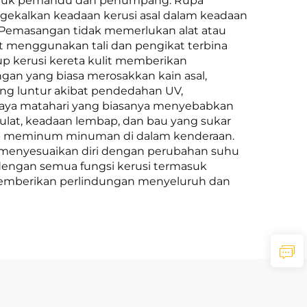
ntuk pemandu dan penumpang. Rupa
ngekalkan keadaan kerusi asal dalam keadaan
. Pemasangan tidak memerlukan alat atau
 menggunakan tali dan pengikat terbina
up kerusi kereta kulit memberikan
ngan yang biasa merosakkan kain asal,
ang luntur akibat pendedahan UV,
haya matahari yang biasanya menyebabkan
ulat, keadaan lembap, dan bau yang sukar
erap meminum minuman di dalam kenderaan.
 menyesuaikan diri dengan perubahan suhu
ai dengan semua fungsi kerusi termasuk
 memberikan perlindungan menyeluruh dan