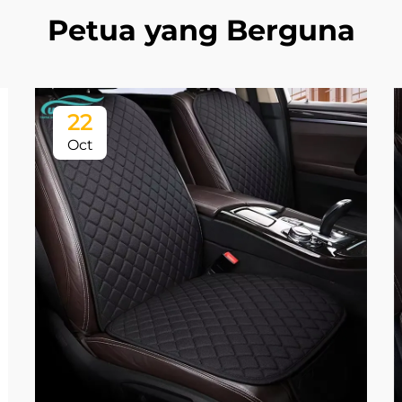
Petua yang Berguna
22
Oct