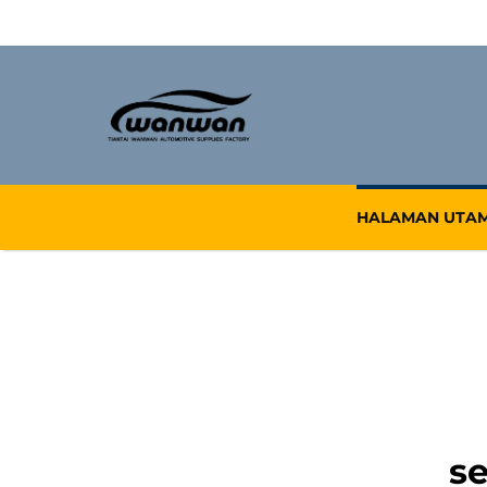
HALAMAN UTA
se