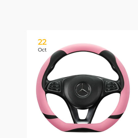
22
Oct