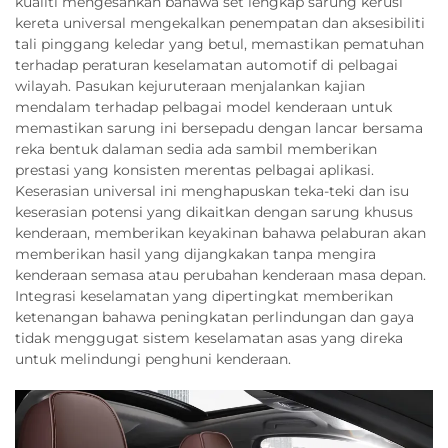
kualiti mengesahkan bahawa set lengkap sarung kerusi
kereta universal mengekalkan penempatan dan aksesibiliti
tali pinggang keledar yang betul, memastikan pematuhan
terhadap peraturan keselamatan automotif di pelbagai
wilayah. Pasukan kejuruteraan menjalankan kajian
mendalam terhadap pelbagai model kenderaan untuk
memastikan sarung ini bersepadu dengan lancar bersama
reka bentuk dalaman sedia ada sambil memberikan
prestasi yang konsisten merentas pelbagai aplikasi.
Keserasian universal ini menghapuskan teka-teki dan isu
keserasian potensi yang dikaitkan dengan sarung khusus
kenderaan, memberikan keyakinan bahawa pelaburan akan
memberikan hasil yang dijangkakan tanpa mengira
kenderaan semasa atau perubahan kenderaan masa depan.
Integrasi keselamatan yang dipertingkat memberikan
ketenangan bahawa peningkatan perlindungan dan gaya
tidak menggugat sistem keselamatan asas yang direka
untuk melindungi penghuni kenderaan.