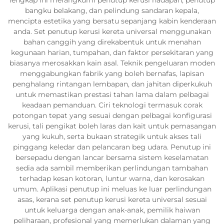
bangku belakang, dan pelindung sandaran kepala,
mencipta estetika yang bersatu sepanjang kabin kenderaan
anda. Set penutup kerusi kereta universal menggunakan
bahan canggih yang direkabentuk untuk menahan
kegunaan harian, tumpahan, dan faktor persekitaran yang
biasanya merosakkan kain asal. Teknik pengeluaran moden
menggabungkan fabrik yang boleh bernafas, lapisan
penghalang rintangan lembapan, dan jahitan diperkukuh
untuk memastikan prestasi tahan lama dalam pelbagai
keadaan pemanduan. Ciri teknologi termasuk corak
potongan tepat yang sesuai dengan pelbagai konfigurasi
kerusi, tali pengikat boleh laras dan kait untuk pemasangan
yang kukuh, serta bukaan strategik untuk akses tali
pinggang keledar dan pelancaran beg udara. Penutup ini
bersepadu dengan lancar bersama sistem keselamatan
sedia ada sambil memberikan perlindungan tambahan
terhadap kesan kotoran, luntur warna, dan kerosakan
umum. Aplikasi penutup ini meluas ke luar perlindungan
asas, kerana set penutup kerusi kereta universal sesuai
untuk keluarga dengan anak-anak, pemilik haiwan
peliharaan, profesional yang memerlukan dalaman yang