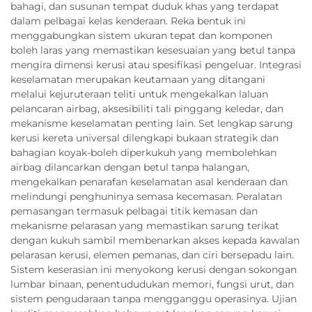
bahagi, dan susunan tempat duduk khas yang terdapat
dalam pelbagai kelas kenderaan. Reka bentuk ini
menggabungkan sistem ukuran tepat dan komponen
boleh laras yang memastikan kesesuaian yang betul tanpa
mengira dimensi kerusi atau spesifikasi pengeluar. Integrasi
keselamatan merupakan keutamaan yang ditangani
melalui kejuruteraan teliti untuk mengekalkan laluan
pelancaran airbag, aksesibiliti tali pinggang keledar, dan
mekanisme keselamatan penting lain. Set lengkap sarung
kerusi kereta universal dilengkapi bukaan strategik dan
bahagian koyak-boleh diperkukuh yang membolehkan
airbag dilancarkan dengan betul tanpa halangan,
mengekalkan penarafan keselamatan asal kenderaan dan
melindungi penghuninya semasa kecemasan. Peralatan
pemasangan termasuk pelbagai titik kemasan dan
mekanisme pelarasan yang memastikan sarung terikat
dengan kukuh sambil membenarkan akses kepada kawalan
pelarasan kerusi, elemen pemanas, dan ciri bersepadu lain.
Sistem keserasian ini menyokong kerusi dengan sokongan
lumbar binaan, penentududukan memori, fungsi urut, dan
sistem pengudaraan tanpa mengganggu operasinya. Ujian