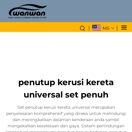
MS
penutup kerusi kereta
universal set penuh
Set penutup kerusi kereta universal merupakan
penyelesaian komprehensif yang direka untuk melindungi
dan meningkatkan dalaman kenderaan anda sambil
mengekalkan keselesaan dan gaya. Sistem perlindungan
lengkap ini merangkumi penutup kerusi hadapan, penutup