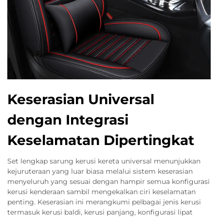
Keserasian Universal
dengan Integrasi
Keselamatan Dipertingkat
Set lengkap sarung kerusi kereta universal menunjukkan
kejuruteraan yang luar biasa melalui sistem keserasian
menyeluruh yang sesuai dengan hampir semua konfigurasi
kerusi kenderaan sambil mengekalkan ciri keselamatan
penting. Keserasian ini merangkumi pelbagai jenis kerusi
termasuk kerusi baldi, kerusi panjang, konfigurasi lipat