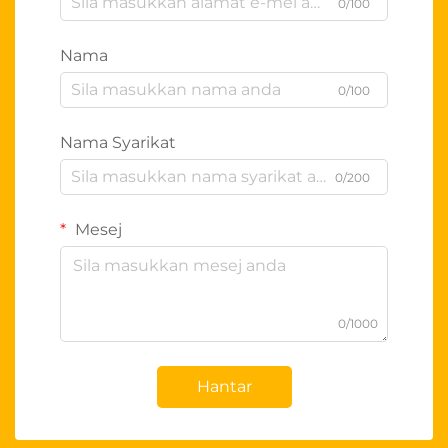
0/100
Nama
0/100
Nama Syarikat
0/200
Mesej
0/1000
Hantar