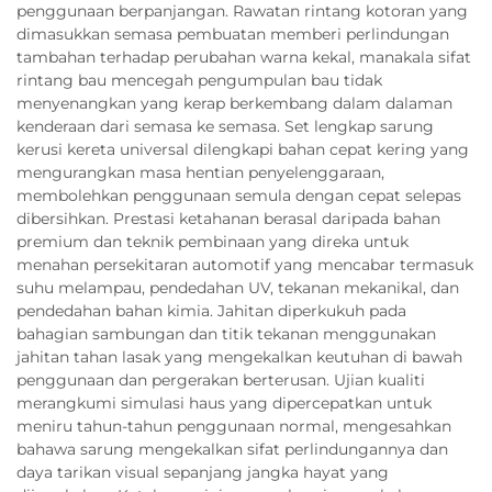
penggunaan berpanjangan. Rawatan rintang kotoran yang
dimasukkan semasa pembuatan memberi perlindungan
tambahan terhadap perubahan warna kekal, manakala sifat
rintang bau mencegah pengumpulan bau tidak
menyenangkan yang kerap berkembang dalam dalaman
kenderaan dari semasa ke semasa. Set lengkap sarung
kerusi kereta universal dilengkapi bahan cepat kering yang
mengurangkan masa hentian penyelenggaraan,
membolehkan penggunaan semula dengan cepat selepas
dibersihkan. Prestasi ketahanan berasal daripada bahan
premium dan teknik pembinaan yang direka untuk
menahan persekitaran automotif yang mencabar termasuk
suhu melampau, pendedahan UV, tekanan mekanikal, dan
pendedahan bahan kimia. Jahitan diperkukuh pada
bahagian sambungan dan titik tekanan menggunakan
jahitan tahan lasak yang mengekalkan keutuhan di bawah
penggunaan dan pergerakan berterusan. Ujian kualiti
merangkumi simulasi haus yang dipercepatkan untuk
meniru tahun-tahun penggunaan normal, mengesahkan
bahawa sarung mengekalkan sifat perlindungannya dan
daya tarikan visual sepanjang jangka hayat yang