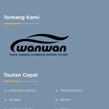
Tentang Kami
Tautan Cepat
Halaman Utama
Tentang Kami
Produk
Berita