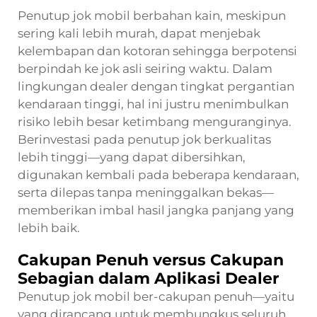
Penutup jok mobil berbahan kain, meskipun
sering kali lebih murah, dapat menjebak
kelembapan dan kotoran sehingga berpotensi
berpindah ke jok asli seiring waktu. Dalam
lingkungan dealer dengan tingkat pergantian
kendaraan tinggi, hal ini justru menimbulkan
risiko lebih besar ketimbang menguranginya.
Berinvestasi pada penutup jok berkualitas
lebih tinggi—yang dapat dibersihkan,
digunakan kembali pada beberapa kendaraan,
serta dilepas tanpa meninggalkan bekas—
memberikan imbal hasil jangka panjang yang
lebih baik.
Cakupan Penuh versus Cakupan
Sebagian dalam Aplikasi Dealer
Penutup jok mobil ber-cakupan penuh—yaitu
yang dirancang untuk membungkus seluruh