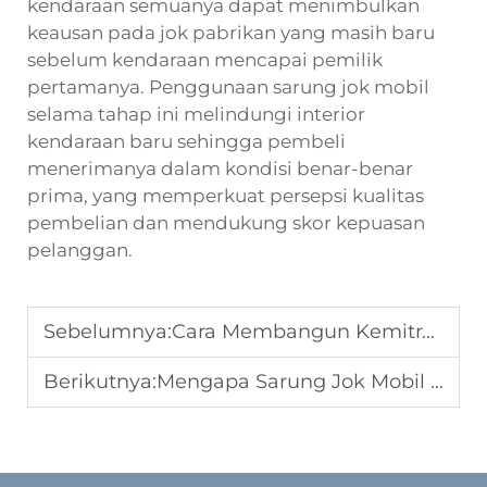
kendaraan semuanya dapat menimbulkan
keausan pada jok pabrikan yang masih baru
sebelum kendaraan mencapai pemilik
pertamanya. Penggunaan sarung jok mobil
selama tahap ini melindungi interior
kendaraan baru sehingga pembeli
menerimanya dalam kondisi benar-benar
prima, yang memperkuat persepsi kualitas
pembelian dan mendukung skor kepuasan
pelanggan.
Sebelumnya:
Cara Membangun Kemitraan Jangka Panjang dengan Pembeli Sarung Jok Mobil
Berikutnya:
Mengapa Sarung Jok Mobil Kustom Merupakan Tren Pasar yang Sedang Berkembang