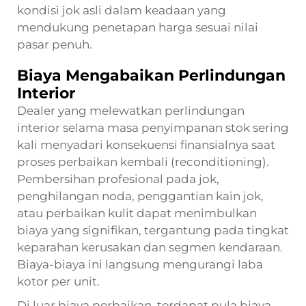
kondisi jok asli dalam keadaan yang
mendukung penetapan harga sesuai nilai
pasar penuh.
Biaya Mengabaikan Perlindungan
Interior
Dealer yang melewatkan perlindungan
interior selama masa penyimpanan stok sering
kali menyadari konsekuensi finansialnya saat
proses perbaikan kembali (reconditioning).
Pembersihan profesional pada jok,
penghilangan noda, penggantian kain jok,
atau perbaikan kulit dapat menimbulkan
biaya yang signifikan, tergantung pada tingkat
keparahan kerusakan dan segmen kendaraan.
Biaya-biaya ini langsung mengurangi laba
kotor per unit.
Di luar biaya perbaikan, terdapat pula biaya